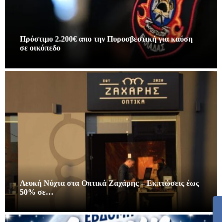
Πρόστιμο 2.200€ απο την Πυροσβεστική για καύση
σε οικόπεδο
Λευκή Νύχτα στα Οπτικά Ζαχάρης – Εκπτώσεις έως
50% σε…