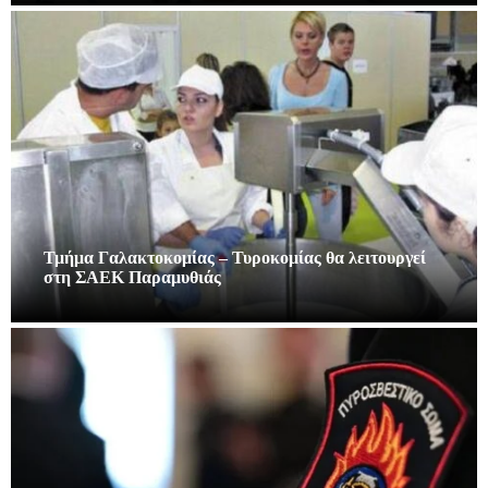
Τμήμα Γαλακτοκομίας – Τυροκομίας θα λειτουργεί
στη ΣΑΕΚ Παραμυθιάς