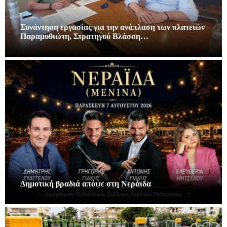
Συνάντηση εργασίας για την ανάπλαση των πλατειών
Παραμυθιώτη, Στρατηγού Βλάσση…
Δημοτική βραδιά απόψε στη Νεράιδα