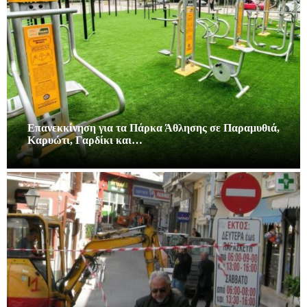
Επανεκκίνηση για τα Πάρκα Άθλησης σε Παραμυθιά,
Καρυώτι, Γαρδίκι και…