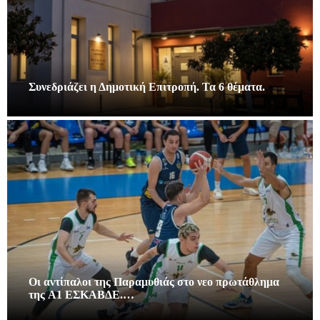
Συνεδριάζει η Δημοτική Επιτροπή. Τα 6 θέματα.
Οι αντίπαλοι της Παραμυθιάς στο νεο πρωτάθλημα
της A1 ΕΣΚΑΒΔΕ.…