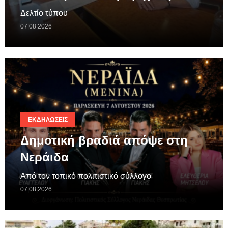
Δελτίο τύπου
07|08|2026
ΕΚΔΗΛΏΣΕΙΣ
Δημοτική βραδιά απόψε στη
Νεράιδα
Από τον τοπικό πολιτιστικό σύλλογο
07|08|2026