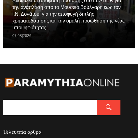
Ανακαλείται απόφασή πρότασης στο LEADER για
την ανάπλαση από το Μουσειο Βούλγαρη έως τον
Ι.Ν. Δονάτου, για την αποφυγή διπλής
χρηματοδότησης και την ομαλή προώθηση της νέας
υποψηφιότητας.
07|08|2026
Τελευταία αρθρα