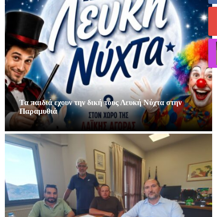
Τα παιδιά εχουν την δική τους Λευκή Νύχτα στην
Παραμυθιά