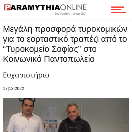
Ροή
Μεγάλη προσφορά τυροκομικών
για το εορταστικό τραπέζι από το
Επικοινωνία
“Τυροκομείο Σοφίας” στο
Κοινωνικό Παντοπωλείο
Ευχαριστήριο
17|12|2022