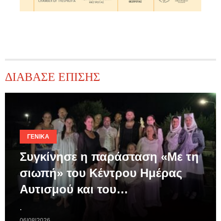
ΔΙΑΒΑΣΕ ΕΠΙΣΗΣ
ΓΕΝΙΚΆ
Συγκίνησε η παράσταση «Με τη
σιωπή» του Κέντρου Ημέρας
Αυτισμού και του…
.
06|08|2026