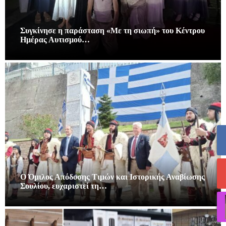
Συγκίνησε η παράσταση «Με τη σιωπή» του Κέντρου
Ημέρας Αυτισμού…
Ο Όμιλος Απόδοσης Τιμών και Ιστορικής Αναβίωσης
Σουλίου, ευχαριστεί τη…