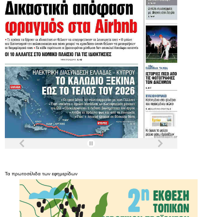
Τα
πρωτοσέλιδα
των
εφημερίδων