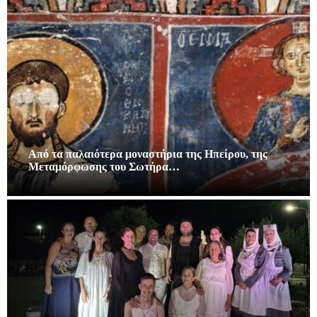
Από τα παλαιότερα μοναστήρια της Ηπείρου, της
Μεταμόρφωσης του Σωτήρα…