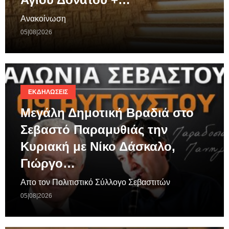
Ανακοίνωση
05|08|2026
ΕΚΔΗΛΏΣΕΙΣ
Μεγάλη Δημοτική Βραδιά στο
Σεβαστό Παραμυθιάς την
Κυριακή με Νίκο Δάσκαλο,
Γιώργο…
Απο τον Πολιτιστικό Σύλλογο Σεβαστιτών
05|08|2026