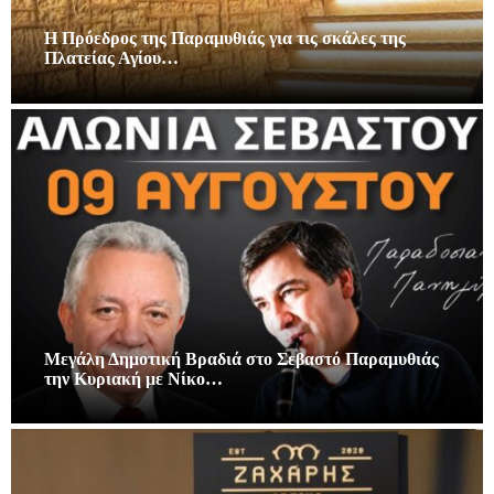
Η Πρόεδρος της Παραμυθιάς για τις σκάλες της
Πλατείας Αγίου…
Μεγάλη Δημοτική Βραδιά στο Σεβαστό Παραμυθιάς
την Κυριακή με Νίκο…