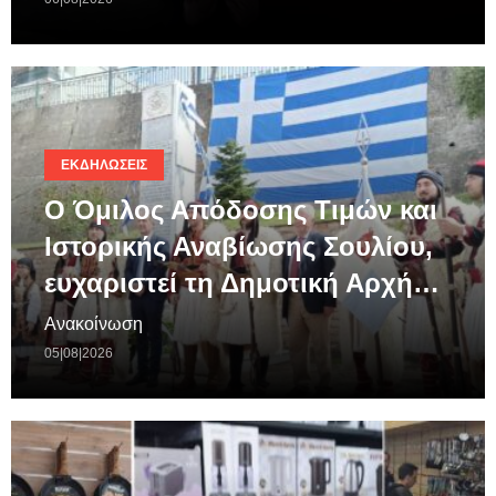
ΕΚΔΗΛΏΣΕΙΣ
Ο Όμιλος Απόδοσης Τιμών και
Ιστορικής Αναβίωσης Σουλίου,
ευχαριστεί τη Δημοτική Αρχή…
Ανακοίνωση
05|08|2026