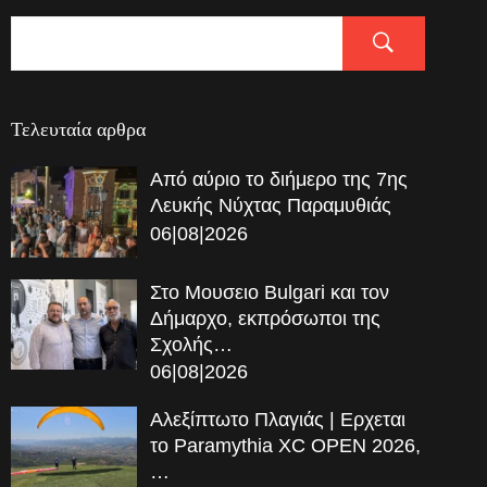
Τελευταία αρθρα
Από αύριο το διήμερο της 7ης
Λευκής Νύχτας Παραμυθιάς
06|08|2026
Στο Μουσειο Bulgari και τον
Δήμαρχο, εκπρόσωποι της
Σχολής…
06|08|2026
Αλεξίπτωτο Πλαγιάς | Ερχεται
το Paramythia XC OPEN 2026,
…