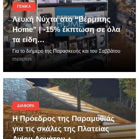
ΓΕΝΙΚΆ
Λευκή Νύχτα στο “Βέρμπης
Home” | -15% έκπτωση σε όλα
τα είδη…
Για το διήμερο της Παρασκευής και του Σαββάτου
05|08|2026
ΔΙΆΦΟΡΑ
Η Πρόεδρος της Παραμυθιάς
για τις σκάλες της Πλατείας
Αγίου Δονάτου +…