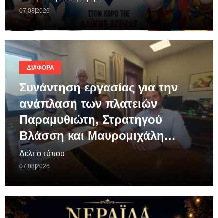
07|08|2026
ΔΙΆΦΟΡΑ
Συνάντηση εργασίας για την
ανάπλαση των πλατειών
Παραμυθιώτη, Στρατηγού
Βλάσση και Μαυρομιχάλη…
Δελτίο τύπου
07|08|2026