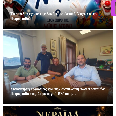
Τα παιδιά εχουν την δική τους Λευκή Νύχτα στην
Παραμυθιά
Συνάντηση εργασίας για την ανάπλαση των πλατειών
Παραμυθιώτη, Στρατηγού Βλάσση…