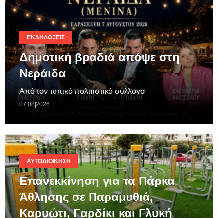
ΕΚΔΗΛΏΣΕΙΣ
Δημοτική βραδιά απόψε στη
Νεράιδα
Από τον τοπικό πολιτιστικό σύλλογο
07|08|2026
ΑΥΤΟΔΙΟΊΚΗΣΗ
Επανεκκίνηση για τα Πάρκα
Άθλησης σε Παραμυθιά,
Καρυώτι, Γαρδίκι και Γλυκή