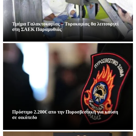
Τμήμα Γαλακτοκομίας – Τυροκομίας θα λειτουργεί
στη ΣΑΕΚ Παραμυθιάς
Πρόστιμο 2.200€ απο την Πυροσβεστική για καύση
σε οικόπεδο