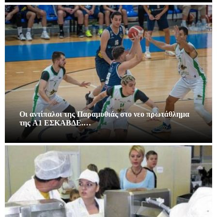
Οι αντίπαλοι της Παραμυθιάς στο νεο πρωτάθλημα
της A1 ΕΣΚΑΒΔΕ.…