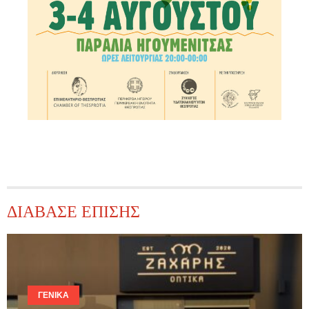
ΔΙΑΒΑΣΕ ΕΠΙΣΗΣ
ΓΕΝΙΚΆ