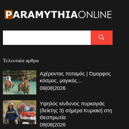
Τελευταία αρθρα
Αχέροντας ποταμός | Όμορφος
κόσμος, μαγικός…
09|08|2026
Υψηλός κίνδυνος πυρκαγιάς
(δείκτης 3) σήμερα Κυριακή στη
Θεσπρωτία
09|08|2026