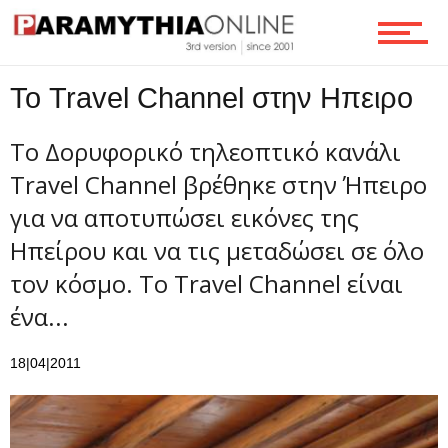
Τεχνολογία
Το Travel Channel στην Ηπειρο
Ροή
Το Δορυφορικό τηλεοπτικό κανάλι
Travel Channel βρέθηκε στην Ήπειρο
Επικοινωνία
για να αποτυπώσει εικόνες της
Ηπείρου και να τις μεταδώσει σε όλο
τον κόσμο. Το Travel Channel είναι
ένα...
18|04|2011