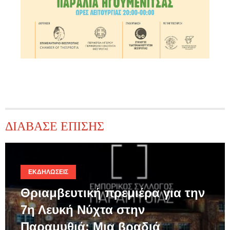
ΔΙΑΒΑΣΕ ΕΠΙΣΗΣ
ΕΚΔΗΛΏΣΕΙΣ
Θριαμβευτική πρεμιέρα για την
7η Λευκή Νύχτα στην
Παραμυθιά: Μια βραδιά