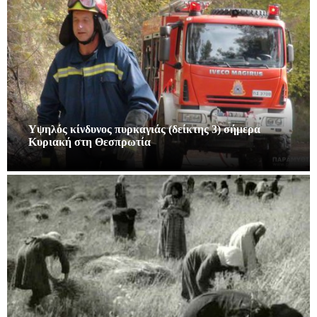
Υψηλός κίνδυνος πυρκαγιάς (δείκτης 3) σήμερα
Κυριακή στη Θεσπρωτία