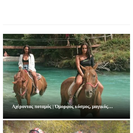
Αχέροντας ποταμός | Όμορφος κόσμος, μαγικός…