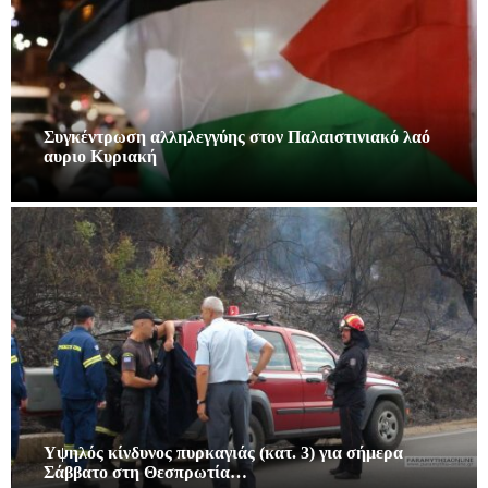
Συγκέντρωση αλληλεγγύης στον Παλαιστινιακό λαό
αυριο Κυριακή
Υψηλός κίνδυνος πυρκαγιάς (κατ. 3) για σήμερα
Σάββατο στη Θεσπρωτία…