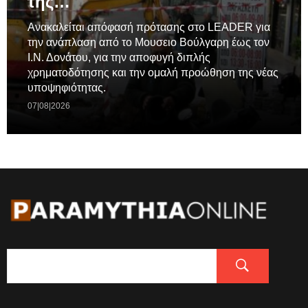
της…
Ανακαλείται απόφασή πρότασης στο LEADER για
την ανάπλαση από το Μουσειο Βούλγαρη έως τον
Ι.Ν. Δονάτου, για την αποφυγή διπλής
χρηματοδότησης και την ομαλή προώθηση της νέας
υποψηφιότητας.
07|08|2026