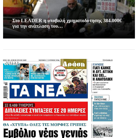
Στο LEADER η υποβολή χρηματοδοτησης 384.000€
για την ανάπλαση του…