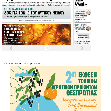
Τα
πρωτοσέλιδα
των
εφημερίδων