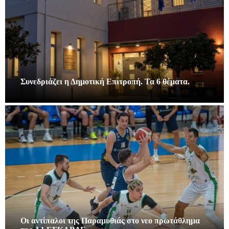
Συνεδριάζει η Δημοτική Επιτροπή. Τα 6 θέματα.
Οι αντίπαλοι της Παραμυθιάς στο νεο πρωτάθλημα