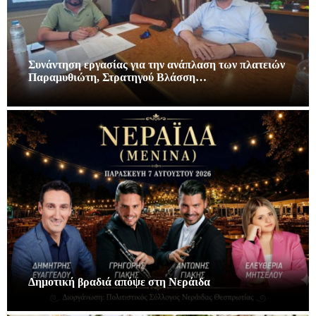
Συνάντηση εργασίας για την ανάπλαση των πλατειών
Παραμυθιώτη, Στρατηγού Βλάσση…
Δημοτική βραδιά απόψε στη Νεράιδα