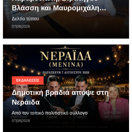
Βλάσση και Μαυρομιχάλη…
Δελτίο τύπου
07|08|2026
ΕΚΔΗΛΏΣΕΙΣ
Δημοτική βραδιά απόψε στη
Νεράιδα
Από τον τοπικό πολιτιστικό σύλλογο
07|08|2026