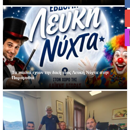
Τα παιδιά εχουν την δική τους Λευκή Νύχτα στην
Παραμυθιά