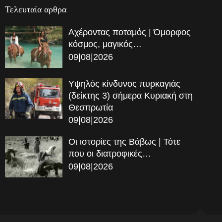
Τελευταία αρθρα
Αχέροντας ποταμός | Όμορφος
κόσμος, μαγικός…
09|08|2026
Υψηλός κίνδυνος πυρκαγιάς
(δείκτης 3) σήμερα Κυριακή στη
Θεσπρωτία
09|08|2026
Οι ιστορίες της Βάβως | Τότε
που οι διατροφικές…
09|08|2026