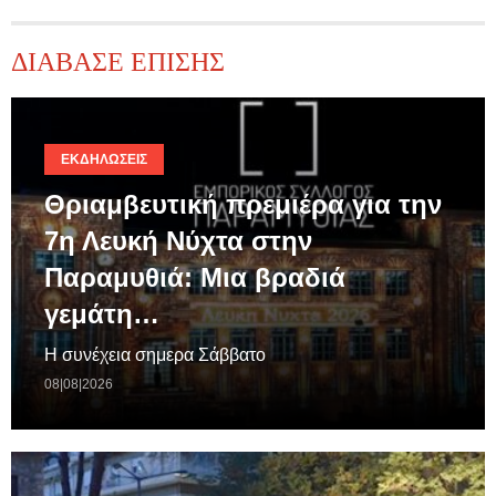
ΔΙΑΒΑΣΕ ΕΠΙΣΗΣ
ΕΚΔΗΛΏΣΕΙΣ
Θριαμβευτική πρεμιέρα για την
7η Λευκή Νύχτα στην
Παραμυθιά: Μια βραδιά
γεμάτη…
Η συνέχεια σημερα Σάββατο
08|08|2026