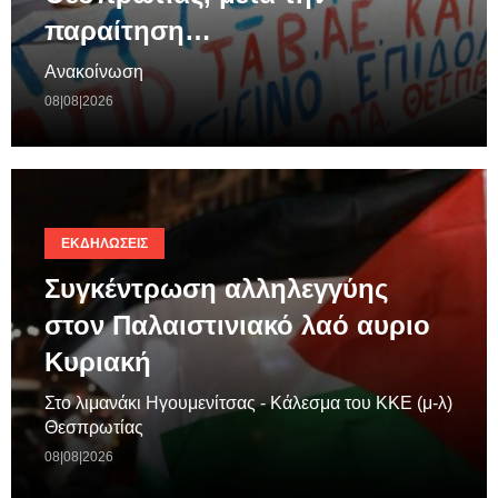
παραίτηση…
Ανακοίνωση
08|08|2026
ΕΚΔΗΛΏΣΕΙΣ
Συγκέντρωση αλληλεγγύης
στον Παλαιστινιακό λαό αυριο
Κυριακή
Στο λιμανάκι Ηγουμενίτσας - Κάλεσμα του ΚΚΕ (μ-λ)
Θεσπρωτίας
08|08|2026