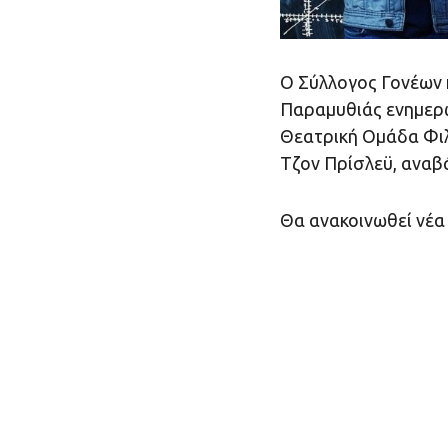
Ο Σύλλογος Γονέων 
Παραμυθιάς ενημερώ
Θεατρική Ομάδα Φιλ
Τζον Πρίσλεϋ, αναβ
Θα ανακοινωθεί νέα