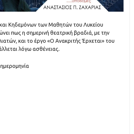
και Κηδεμόνων των Μαθητών του Λυκείου
νει πως η σημερινή θεατρική βραδιά, με την
ιατών, και το έργο «Ο Ανακριτής Έρχεται» του
άλλεται λόγω ασθένειας.
 ημερομηνία