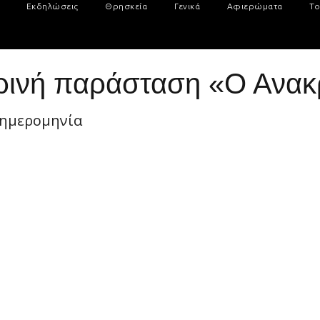
Εκδηλώσεις
Θρησκεία
Γενικά
Αφιερώματα
Το
ρινή παράσταση «Ο Ανακ
 ημερομηνία