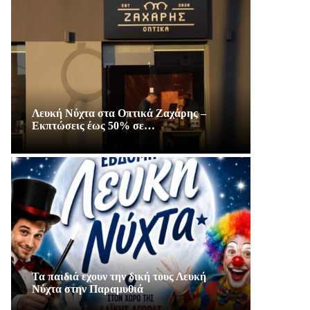
Λευκή Νύχτα στα Οπτικά Ζαχάρης –
Εκπτώσεις έως 50% σε…
Τα παιδιά εχουν την δική τους Λευκή
Νύχτα στην Παραμυθιά