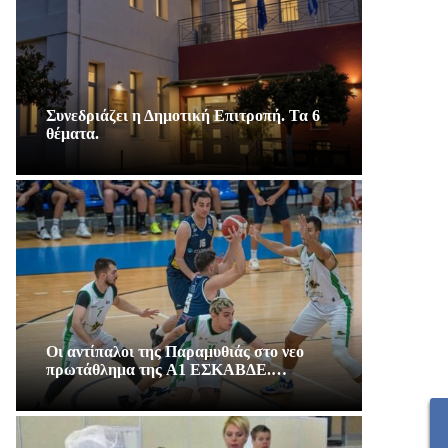
Συνεδριάζει η Δημοτική Επιτροπή. Τα 6
θέματα.
Οι αντίπαλοι της Παραμυθιάς στο νεο
πρωτάθλημα της A1 ΕΣΚΑΒΔΕ.…