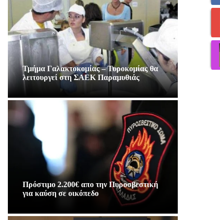
Τμήμα Γαλακτοκομίας – Τυροκομίας θα
λειτουργεί στη ΣΑΕΚ Παραμυθιάς
Πρόστιμο 2.200€ απο την Πυροσβεστική
για καύση σε οικόπεδο