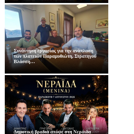
Συνάντηση εργασίας για την ανάπλαση
των πλατειών Παραμυθιώτη, Στρατηγού
Βλάσση…
Δημοτική βραδιά απόψε στη Νεράιδα