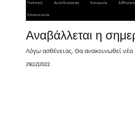
Πολιτική
Αυτοδιοίκηση
Κοινωνία
Αθλητικά
Επικοινωνία
Αναβάλλεται η σημε
Λόγω ασθένειας. Θα ανακοινωθεί νέα
29|12|2022