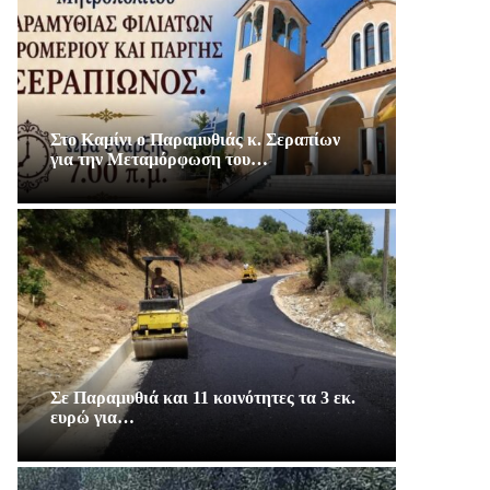
Στο Καμίνι ο Παραμυθιάς κ. Σεραπίων
για την Μεταμόρφωση του…
Σε Παραμυθιά και 11 κοινότητες τα 3 εκ.
ευρώ για…