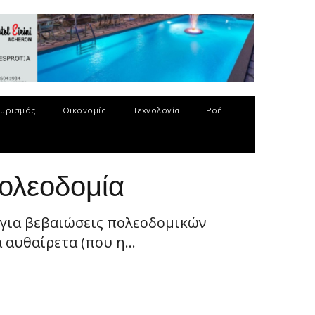
υρισμός
Οικονομία
Τεχνολογία
Ροή
πολεοδομία
 για βεβαιώσεις πολεοδομικών
αυθαίρετα (που η...