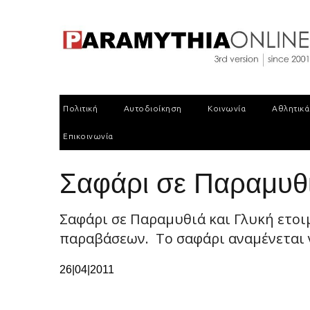
Πολιτική
Αυτοδιοίκηση
Κοινωνία
Αθλητικά
Επικοινωνία
Σαφάρι σε Παραμυθιά
Σαφάρι σε Παραμυθιά και Γλυκή ετο
παραβάσεων. Το σαφάρι αναμένεται να
26|04|2011