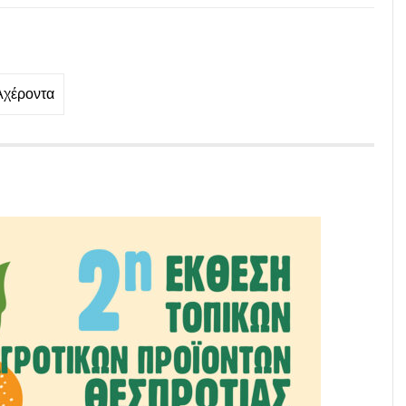
Αχέροντα