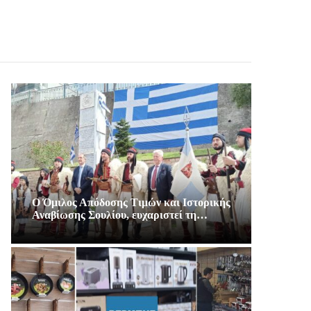
Ο Όμιλος Απόδοσης Τιμών και Ιστορικής
Αναβίωσης Σουλίου, ευχαριστεί τη…