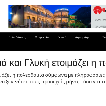
Εκδηλώσεις
Θρησκεία
Γενικά
Αφιερώματα
Το
 και Γλυκή ετοιμάζει η 
ιμάζει η πολεοδομία σύμφωνα με πληροφορίες
 ξεκινήσει τους προσεχείς μήνες τόσο για τα 