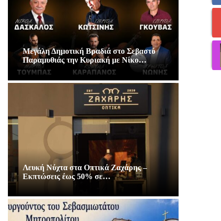
Μεγάλη Δημοτική Βραδιά στο Σεβαστό
Παραμυθιάς την Κυριακή με Νίκο…
Λευκή Νύχτα στα Οπτικά Ζαχάρης –
Εκπτώσεις έως 50% σε…