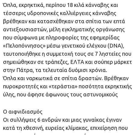
Όπλα, εκρηκτικά, περίπου 18 κιλά κάνναβης και
τέσσερις υδροπονικές καλλιέργειες κάνναβης
βρέθηκαν και κατασχέθηκαν στα σπίτια των επτά
αντιεξουσιαστών, μέλη εγκληματικής οργάνωσης
που σύμφωνα με πληροφορίες της εφημερίδας
«Πελοπόννησος» μέσω γενετικού ελέγχου (DNA),
ταυτοποιήθηκε η συμμετοχή τους σε 7 ληστείες που
σημειώθηκαν σε τράπεζες, ΕΛΤΑ και σούπερ μάρκετ
στην Πάτρα, τα τελευταία δυόμισι χρόνια.
Όπλα και ναρκωτικά σε σπίτια δραστών. Βρέθηκαν
πυροκροτητές και «τεράστια» ποσότητα εκρηκτικής
ύλης, που άφησε άφωνους τους αστυνομικούς
O αιφνιδιασμός
Οι συλλήψεις 6 ανδρών και μιας γυναίκας έγιναν
κατά τη χθεσινή, ευρείας κλίμακας, επιχείρηση που