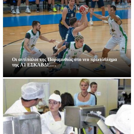
Οι αντίπαλοι της Παραμυθιάς στο νεο πρωτάθλημα
της A1 ΕΣΚΑΒΔΕ.…