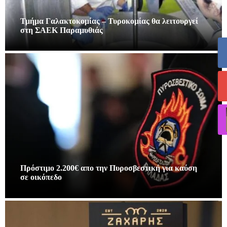
Τμήμα Γαλακτοκομίας – Τυροκομίας θα λειτουργεί
στη ΣΑΕΚ Παραμυθιάς
Πρόστιμο 2.200€ απο την Πυροσβεστική για καύση
σε οικόπεδο