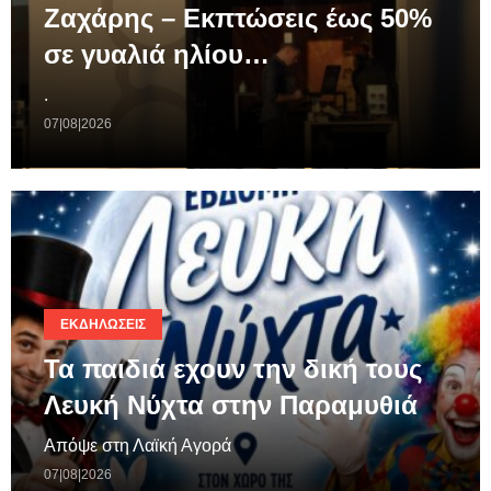
Ζαχάρης – Εκπτώσεις έως 50%
σε γυαλιά ηλίου…
.
07|08|2026
ΕΚΔΗΛΏΣΕΙΣ
Τα παιδιά εχουν την δική τους
Λευκή Νύχτα στην Παραμυθιά
Απόψε στη Λαϊκή Αγορά
07|08|2026