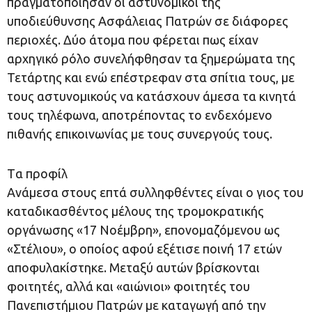
πραγματοποίησαν οι αστυνομικοί της
υποδιεύθυνσης Ασφάλειας Πατρών σε διάφορες
περιοχές. Δύο άτομα που φέρεται πως είχαν
αρχηγικό ρόλο συνελήφθησαν τα ξημερώματα της
Τετάρτης και ενώ επέστρεφαν στα σπίτια τους, με
τους αστυνομικούς να κατάσχουν άμεσα τα κινητά
τους τηλέφωνα, αποτρέποντας το ενδεχόμενο
πιθανής επικοινωνίας με τους συνεργούς τους.
Tα προφίλ
Ανάμεσα στους επτά συλληφθέντες είναι ο γιος του
καταδικασθέντος μέλους της τρομοκρατικής
οργάνωσης «17 Νοέμβρη», επονομαζόμενου ως
«Στέλιου», ο οποίος αφού εξέτισε ποινή 17 ετών
αποφυλακίστηκε. Μεταξύ αυτών βρίσκονται
φοιτητές, αλλά και «αιώνιοι» φοιτητές του
Πανεπιστήμιου Πατρών με καταγωγή από την