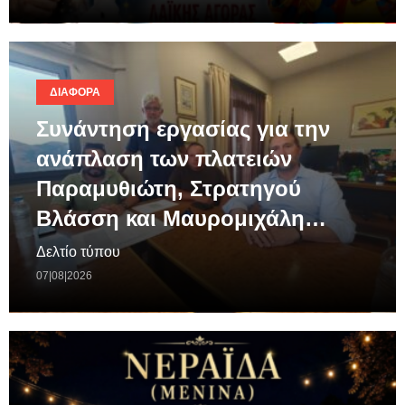
ΔΙΆΦΟΡΑ
Συνάντηση εργασίας για την
ανάπλαση των πλατειών
Παραμυθιώτη, Στρατηγού
Βλάσση και Μαυρομιχάλη…
Δελτίο τύπου
07|08|2026