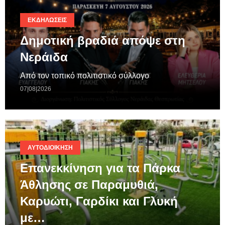
ΕΚΔΗΛΏΣΕΙΣ
Δημοτική βραδιά απόψε στη
Νεράιδα
Από τον τοπικό πολιτιστικό σύλλογο
07|08|2026
ΑΥΤΟΔΙΟΊΚΗΣΗ
Επανεκκίνηση για τα Πάρκα
Άθλησης σε Παραμυθιά,
Καρυώτι, Γαρδίκι και Γλυκή
με…