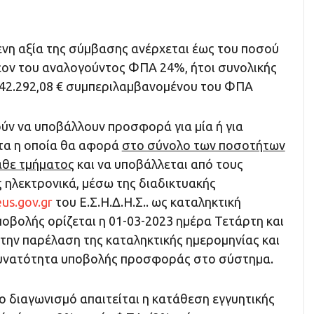
ενη αξία της σύμβασης ανέρχεται έως του ποσού
λέον του αναλογούντος ΦΠΑ 24%, ήτοι συνολικής
842.292,08 € συμπεριλαμβανομένου του ΦΠΑ
ύν να υποβάλλουν προσφορά για μία ή για
τα η οποία θα αφορά
στο σύνολο των ποσοτήτων
άθε τμήματος
και να υποβάλλεται από τους
 ηλεκτρονικά, μέσω της διαδικτυακής
us.gov.gr
του Ε.Σ.Η.Δ.Η.Σ.. ως καταληκτική
οβολής ορίζεται η 01-03-2023 ημέρα Τετάρτη και
 την παρέλαση της καταληκτικής ημερομηνίας και
δυνατότητα υποβολής προσφοράς στο σύστημα.
ο διαγωνισμό απαιτείται η κατάθεση εγγυητικής