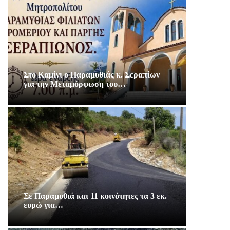
Στο Καμίνι ο Παραμυθιάς κ. Σεραπίων
για την Μεταμόρφωση του…
Σε Παραμυθιά και 11 κοινότητες τα 3 εκ.
ευρώ για…