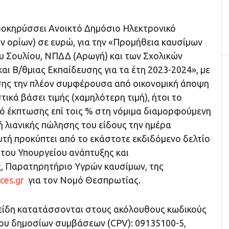
οκηρύσσει Ανοικτό Δημόσιο Ηλεκτρονικό
ν ορίων) σε ευρώ, για την «Προμήθεια καυσίμων
ου Σουλίου, ΝΠΔΔ (Αρωγή) και των Σχολικών
αι Β/θμιας Εκπαίδευσης για τα έτη 2023-2024», με
ης την πλέον συμφέρουσα από οικονομική άποψη
κά βάσει τιμής (χαμηλότερη τιμή), ήτοι το
 έκπτωσης επί τοις % στη νόμιμα διαμορφούμενη
 λιανικής πώλησης του είδους την ημέρα
τή προκύπτει από το εκάστοτε εκδιδόμενο δελτίο
 του Υπουργείου ανάπτυξης και
, Παρατηρητήριο Υγρών καυσίμων, της
ces.gr
για τον Νομό Θεσπρωτίας.
είδη κατατάσσονται στους ακόλουθους κωδικούς
ίου δημοσίων συμβάσεων (CPV): 09135100-5,