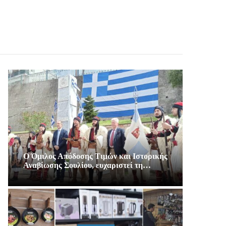
Ο Όμιλος Απόδοσης Τιμών και Ιστορικής
Αναβίωσης Σουλίου, ευχαριστεί τη…