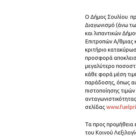
Ο Δήμος Σουλίου πρ
Διαγωνισμό (άνω τω
και λιπαντικών Δήμ
Επιτροπών Α/θμιας κ
κριτήριο κατακύρωσ
προσφορά αποκλειστι
μεγαλύτερο ποσοστό
κάθε φορά μέση τιμή
παράδοσης, όπως αυ
πιστοποίησης τιμών
ανταγωνιστικότητας
σελίδας
www.fuelpri
Τα προς προμήθεια 
του Κοινού Λεξιλογ