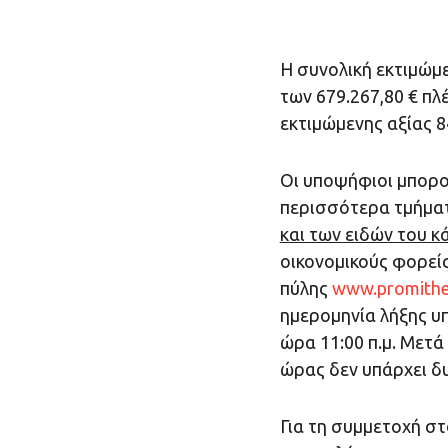
Η συνολική εκτιμώμ
των 679.267,80 € π
εκτιμώμενης αξίας 
Οι υποψήφιοι μπορο
περισσότερα τμήμα
και των ειδών του κ
οικονομικούς φορείς
πύλης
www.promithe
ημερομηνία λήξης υπ
ώρα 11:00 π.μ. Μετά
ώρας δεν υπάρχει 
Για τη συμμετοχή στ