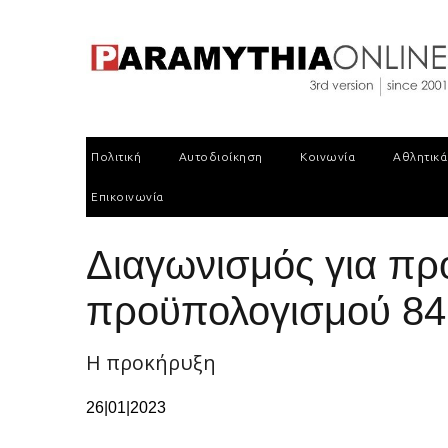
Πολιτική
Αυτοδιοίκηση
Κοινωνία
Αθλητικά
Επικοινωνία
Διαγωνισμός για πρ
προϋπολογισμού 84
Η προκήρυξη
26|01|2023