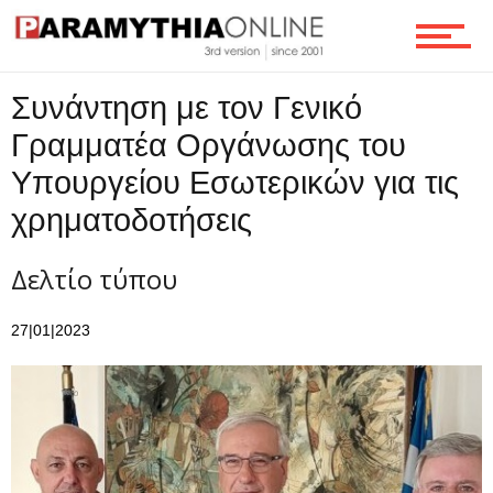
Ροή
Συνάντηση με τον Γενικό
Επικοινωνία
Γραμματέα Οργάνωσης του
Υπουργείου Εσωτερικών για τις
χρηματοδοτήσεις
Δελτίο τύπου
27|01|2023