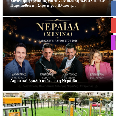
Συνάντηση εργασίας για την ανάπλαση των πλατειών
Παραμυθιώτη, Στρατηγού Βλάσση…
Δημοτική βραδιά απόψε στη Νεράιδα