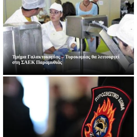
Τμήμα Γαλακτοκομίας – Τυροκομίας θα λειτουργεί
στη ΣΑΕΚ Παραμυθιάς