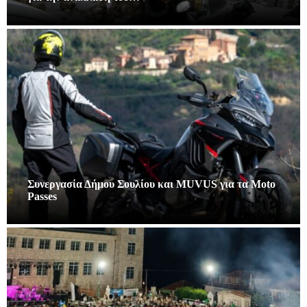
Συνεργασία Δήμου Σουλίου και MUVUS για τα Moto
Passes