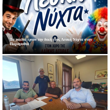
Τα παιδιά εχουν την δική τους Λευκή Νύχτα στην
Παραμυθιά