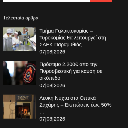
Τελευταία αρθρα
Τμήμα Γαλακτοκομίας –
Τυροκομίας θα λειτουργεί στη
ΣΑΕΚ Παραμυθιάς
07|08|2026
Πρόστιμο 2.200€ απο την
Πυροσβεστική για καύση σε
οικόπεδο
07|08|2026
Λευκή Νύχτα στα Οπτικά
Ζαχάρης – Εκπτώσεις έως 50%
…
07|08|2026