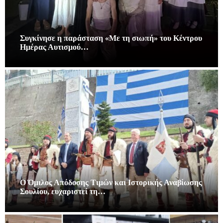
Συγκίνησε η παράσταση «Με τη σιωπή» του Κέντρου
Ημέρας Αυτισμού…
Ο Όμιλος Απόδοσης Τιμών και Ιστορικής Αναβίωσης
Σουλίου, ευχαριστεί τη…