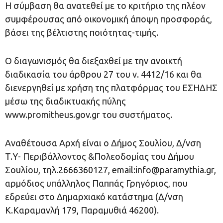
Η σύμβαση θα ανατεθεί με το κριτήριο της πλέον
συμφέρουσας από οικονομική άποψη προσφοράς,
βάσει της βέλτιστης ποιότητας-τιμής.
Ο διαγωνισμός θα διεξαχθεί με την ανοικτή
διαδικασία του άρθρου 27 του ν. 4412/16 και θα
διενεργηθεί με χρήση της πλατφόρμας του ΕΣΗΔΗΣ
μέσω της διαδικτυακής πύλης
www.promitheus.gov.gr του συστήματος.
Αναθέτουσα Αρχή είναι ο Δήμος Σουλίου, Δ/νση
T.Υ- Περιβάλλοντος &Πολεοδομίας του Δήμου
Σουλίου, τηλ.2666360127, email:
info@paramythia.gr
,
αρμόδιος υπάλληλος Παππάς Γρηγόριος, που
εδρεύει στο Δημαρχιακό κατάστημα (Δ/νση
Κ.Καραμανλή 179, Παραμυθιά 46200).