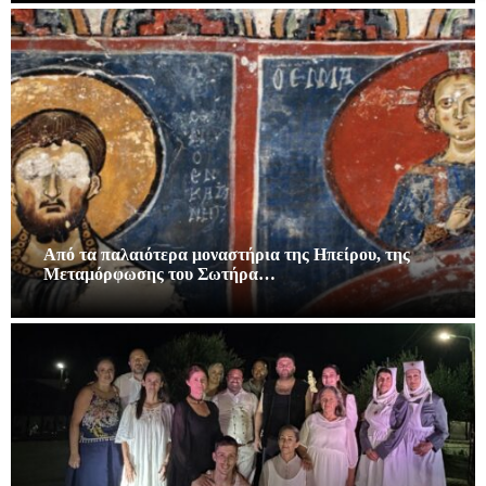
Από τα παλαιότερα μοναστήρια της Ηπείρου, της
Μεταμόρφωσης του Σωτήρα…