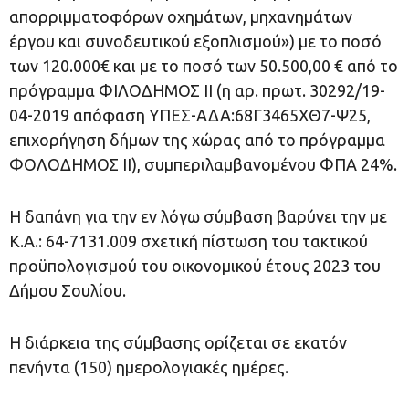
απορριμματοφόρων οχημάτων, μηχανημάτων
έργου και συνοδευτικού εξοπλισμού») με το ποσό
των 120.000€ και με το ποσό των 50.500,00 € από το
πρόγραμμα ΦΙΛΟΔΗΜΟΣ ΙΙ (η αρ. πρωτ. 30292/19-
04-2019 απόφαση ΥΠΕΣ-ΑΔΑ:68Γ3465ΧΘ7-Ψ25,
επιχορήγηση δήμων της χώρας από το πρόγραμμα
ΦΟΛΟΔΗΜΟΣ ΙΙ), συμπεριλαμβανομένου ΦΠΑ 24%.
Η δαπάνη για την εν λόγω σύμβαση βαρύνει την με
Κ.Α.: 64-7131.009 σχετική πίστωση του τακτικού
προϋπολογισμού του οικονομικού έτους 2023 του
Δήμου Σουλίου.
Η διάρκεια της σύμβασης ορίζεται σε εκατόν
πενήντα (150) ημερολογιακές ημέρες.