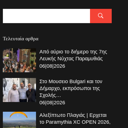
Τελευταία αρθρα
Από αύριο το διήμερο της 7ης
Λευκής Νύχτας Παραμυθιάς
06|08|2026
Στο Μουσειο Bulgari και τον
Δήμαρχο, εκπρόσωποι της
Σχολής…
06|08|2026
Αλεξίπτωτο Πλαγιάς | Ερχεται
το Paramythia XC OPEN 2026,