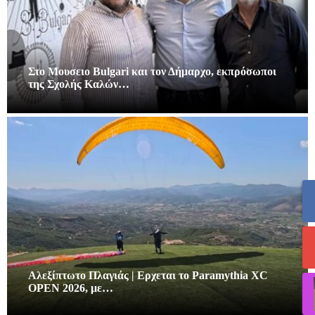
Στο Μουσειο Bulgari και τον Δήμαρχο, εκπρόσωποι
της Σχολής Καλών…
Αλεξίπτωτο Πλαγιάς | Ερχεται το Paramythia XC
OPEN 2026, με…