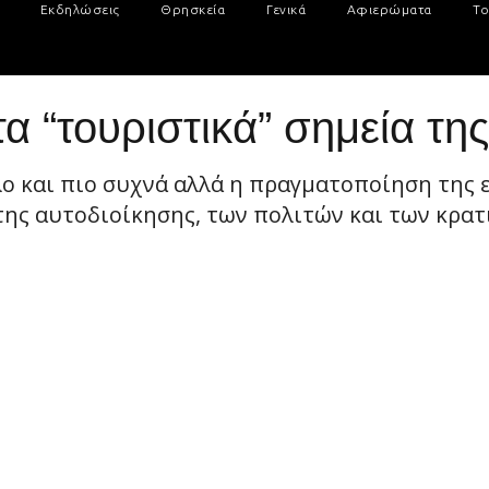
Εκδηλώσεις
Θρησκεία
Γενικά
Αφιερώματα
Το
α “τουριστικά” σημεία τη
ο και πιο συχνά αλλά η πραγματοποίηση της 
της αυτοδιοίκησης, των πολιτών και των κρατ