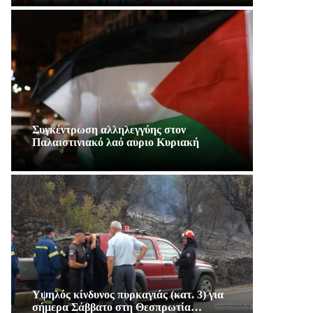
Συγκέντρωση αλληλεγγύης στον
Παλαιστινιακό λαό αυριο Κυριακή
Υψηλός κίνδυνος πυρκαγιάς (κατ. 3) για
σήμερα Σάββατο στη Θεσπρωτία…