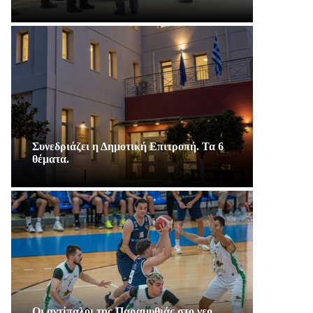
Συνεδριάζει η Δημοτική Επιτροπή. Τα 6
θέματα.
Οι αντίπαλοι της Παραμυθιάς στο νεο