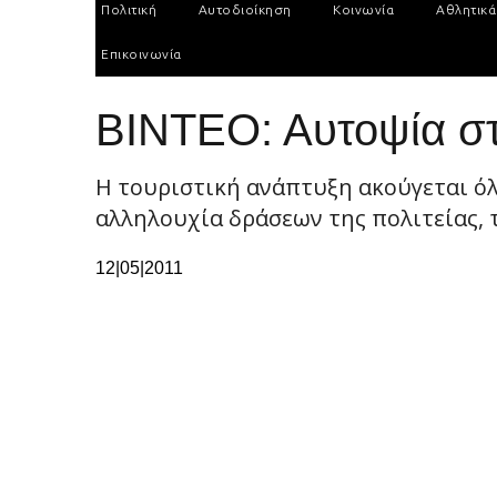
Πολιτική
Αυτοδιοίκηση
Κοινωνία
Αθλητικά
Επικοινωνία
ΒΙΝΤΕΟ: Αυτοψία στ
Η τουριστική ανάπτυξη ακούγεται όλ
αλληλουχία δράσεων της πολιτείας, 
12|05|2011