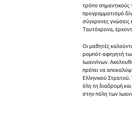
τρόπο σημαντικούς τ
προγραμματισμό δίν
σύγχρονες γνώσεις κ
Ταυτόχρονα, έρχοντα
Οι μαθητές καλούντ
ρομπότ-αφηγητή τω
Ιωαννίνων. Ακολουθ
πρέπει να αποκαλύψε
Ελληνικού Στρατού. 
όλη τη διαδρομή κα
στην πόλη των Ιωαν