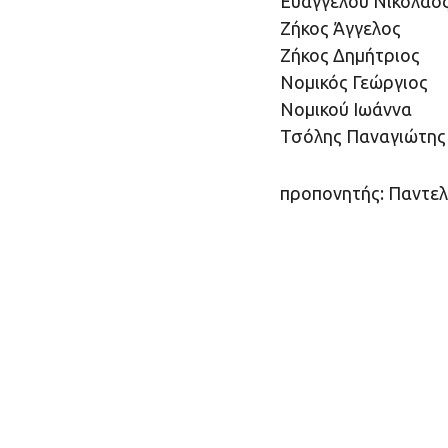
Ευαγγέλου Νικόλαο
Ζήκος Άγγελος
Ζήκος Δημήτριος
Νομικός Γεώργιος
Νομικού Ιωάννα
Τσόλης Παναγιώτης
προπονητής: Παντελ