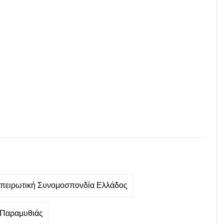
πειρωτική Συνομοσπονδία Ελλάδος
 Παραμυθιάς