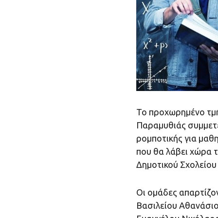
Το προχωρημένο τμ
Παραμυθιάς συμμετέ
ρομποτικής για μαθ
που θα λάβει χώρα 
Δημοτικού Σχολείου
Οι ομάδες απαρτίζον
Βασιλείου Αθανάσι