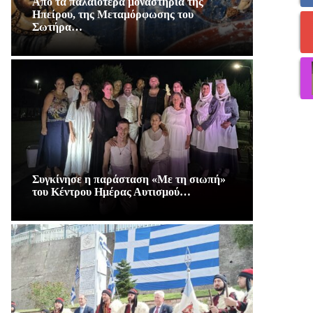
Από τα παλαιότερα μοναστήρια της
Ηπείρου, της Μεταμόρφωσης του
Σωτήρα…
Συγκίνησε η παράσταση «Με τη σιωπή»
του Κέντρου Ημέρας Αυτισμού…