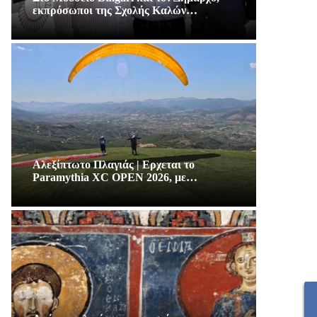
εκπρόσωποι της Σχολής Καλών…
Αλεξίπτωτο Πλαγιάς | Ερχεται το
Paramythia XC OPEN 2026, με…