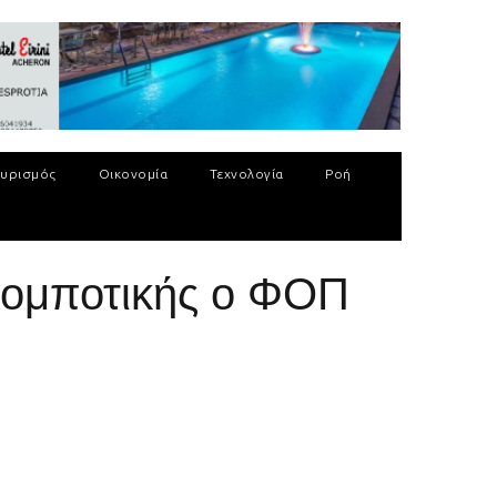
υρισμός
Οικονομία
Τεχνολογία
Ροή
Ρομποτικής ο ΦΟΠ