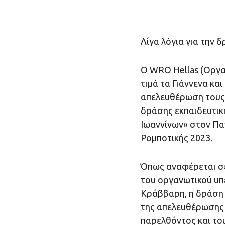
Λίγα λόγια για την 
Ο WRO Hellas (Οργα
τιμά τα Γιάννενα κα
απελευθέρωση τους,
δράσης εκπαιδευτικ
Ιωαννίνων» στον Πα
Ρομποτικής 2023.
Όπως αναφέρεται σε
του οργανωτικού υπ
Κράββαρη, η δράση 
της απελευθέρωσης 
παρελθόντος και το