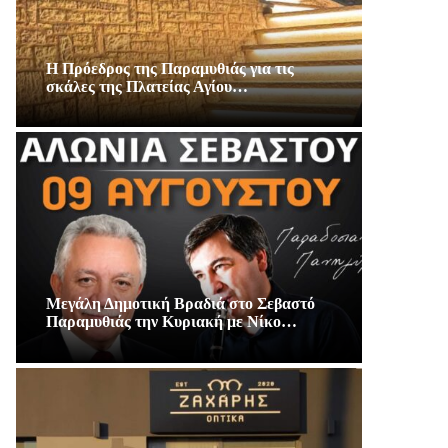
Η Πρόεδρος της Παραμυθιάς για τις
σκάλες της Πλατείας Αγίου…
Μεγάλη Δημοτική Βραδιά στο Σεβαστό
Παραμυθιάς την Κυριακή με Νίκο…