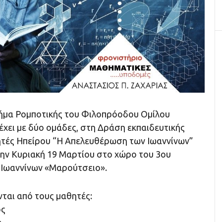
ήμα Ρομποτικής του Φιλοπρόοδου Ομίλου
χει με δύο ομάδες, στη Δράση εκπαιδευτικής
ητές Ηπείρου “Η Απελευθέρωση των Ιωαννίνων”
την Κυριακή 19 Μαρτίου στο χώρο του 3ου
 Ιωαννίνων «Μαρούτσειο».
ται από τους μαθητές:
ος