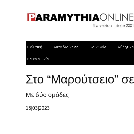
Πολιτική
Αυτοδιοίκηση
Κοινωνία
Αθλητικά
Επικοινωνία
Στο “Μαρούτσειο” σ
Με δύο ομάδες
15|03|2023