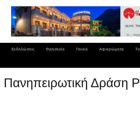
Εκδηλώσεις
Θρησκεία
Γενικά
Αφιερώματα
Το
ε Πανηπειρωτική Δράση 