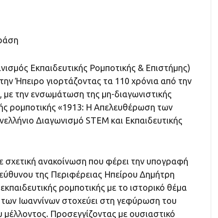
δράση
νισμός Εκπαιδευτικής Ρομποτικής & Επιστήμης)
ι την Ήπειρο γιορτάζοντας τα 110 χρόνια από την
 με την ενσωμάτωση της μη-διαγωνιστικής
ής ρομποτικής «1913: Η Απελευθέρωση των
νελλήνιο Διαγωνισμό STEM και Εκπαιδευτικής
 σχετική ανακοίνωση που φέρει την υπογραφή
εύθυνου της Περιφέρειας Ηπείρου Δημήτρη
εκπαιδευτικής ρομποτικής με το ιστορικό θέμα
των Ιωαννίνων στοχεύει στη γεφύρωση του
υ μέλλοντος. Προσεγγίζοντας με ουσιαστικό