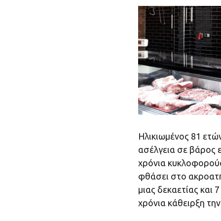
Ηλικιωμένος 81 ετώ
ασέλγεια σε βάρος ε
χρόνια κυκλοφορούσ
φθάσει στο ακροατή
μιας δεκαετίας και 
χρόνια κάθειρξη την 