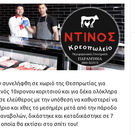
ν συνελήφθη σε χωριό της Θεσπρωτίας για
νός 10χρονου κοριτσιού και για δέκα ολόκληρα
ε ελεύθερος με την υπόθεση να καθυστερεί να
ριο και χθες το μεσημέρι μετά από την πάροδο
7 αναβολών, δικάστηκε και καταδικάστηκε σε 7
οποία θα εκτίσει στο σπίτι του!