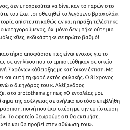
νος, δεν υποχρεούται να δίνει καν το παρών στο
ύτε του έχει τοποθετηθεί το λεγόμενο βραχιολάκι
τορία απίστευτη καθώς αν και η πράξη τελέστηκε
, ο κατηγορούμενος, όχι μόνο δεν μπήκε ούτε μια
μόλις χθες, εκδικάστηκε σε πρώτο βαθμό!
καστήριο αποφάσισε πως είναι ενοχος για το
ας σε ανηλίκου που το εμπιστεύθηκαν σε οικείο
ινή 7 χρόνων κάθειρξης με κατ΄οικον έκτιση. Με
ει και αυτή τη φορά εκτός φυλακής. Ο 81χρονος
ενώ ο δικηγόρος του κ. Αλέξανδρος
ζει στο protothema.gr πως «Ο εντολέας μου
ίκημα της ασέλγειας σε ανήλικο ωστόσο επεβλήθη
ράσπιση, ποινή που έχει σχέση με την εμπίστευση
όν. Το εφετείο θεωρούμε οτι θα εκτιμήσει
ιχεία και θα προβεί στην αθώωση του».