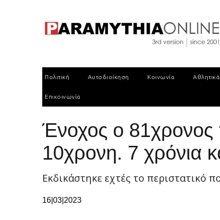
Πολιτική
Αυτοδιοίκηση
Κοινωνία
Αθλητικά
Επικοινωνία
Ένοχος ο 81χρονος 
10χρονη. 7 χρόνια κ
Εκδικάστηκε εχτές το περιστατικό πο
16|03|2023