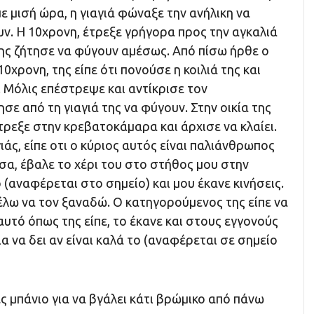
ε μισή ώρα, η γιαγιά φώναξε την ανήλικη να
υν. Η 10χρονη, έτρεξε γρήγορα προς την αγκαλιά
 της ζήτησε να φύγουν αμέσως. Από πίσω ήρθε ο
0χρονη, της είπε ότι πονούσε η κοιλιά της και
 Μόλις επέστρεψε και αντίκρισε τον
σε από τη γιαγιά της να φύγουν. Στην οικία της
έτρεξε στην κρεβατοκάμαρα και άρχισε να κλαίει.
ιάς, είπε οτι ο κύριος αυτός είναι παλιάνθρωπος
σα, έβαλε το χέρι του στο στήθος μου στην
ο (αναφέρεται στο σημείο) και μου έκανε κινήσεις.
έλω να τον ξαναδώ. Ο κατηγορούμενος της είπε να
 αυτό όπως της είπε, το έκανε και στους εγγονούς
ια να δει αν είναι καλά το (αναφέρεται σε σημείο
 μπάνιο για να βγάλει κάτι βρώμικο από πάνω