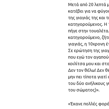
Μετά από 20 λεπτά μ
κατέβει για να φύγο
της γιαγιάς της και
κατηγορούμενος. Η 1
πήγε στην τουαλέτα.
κατηγορούμενο, ζήτη
γιαγιάς, η 10χρονη 
Σε ερώτηση της γιαγ
που εγώ τον αγαπού
κοιλίτσα μου και στ
Δεν τον θέλω! Δεν θ
μην πει τίποτα γιατί
του δύο ανήλικους γ
του σώματος)».
«Έκανε πολλές φορές