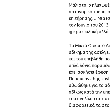
Μάλιστα, ο ηλικιωμέ
αστυνομικό τμήμα, ο
επιτήρησης… Μια ισ
τον Ιούνιο του 2013
ημέρα φυλακή αλλά 
Το Μικτό Ορκωτό Δι
αδικημα της ασελγει
και του επεβλήθη πο
απλά λόγια παραμέν
έχει ασκήσει έφεση 
Παπαιωαννίδης τονί
αθωώθηκε για το αδ
αδίκως κατά την υπε
του ανηλίκου σε αυτ
διαφορετικά τα στο