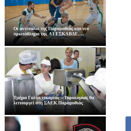
Οι αντίπαλοι της Παραμυθιάς στο νεο
πρωτάθλημα της A1 ΕΣΚΑΒΔΕ.…
Τμήμα Γαλακτοκομίας – Τυροκομίας θα
λειτουργεί στη ΣΑΕΚ Παραμυθιάς