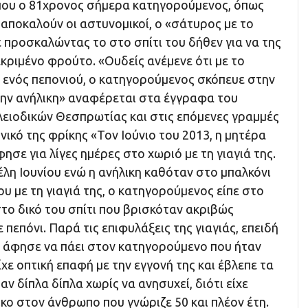
που ο 81χρονος σήμερα κατηγορούμενος, όπως
αποκαλούν οι αστυνομικοί, ο «σάτυρος με το
ε προσκαλώντας το στο σπίτι του δήθεν για να της
κριμένο φρούτο. «Ουδείς ανέμενε ότι με το
 ενός πεπονιού, ο κατηγορούμενος σκόπευε στην
ην ανήλικη» αναφέρεται στα έγγραφα του
ειοδικών Θεσπρωτίας και στις επόμενες γραμμές
νικό της φρίκης «Τον Ιούνιο του 2013, η μητέρα
ησε για λίγες ημέρες στο χωριό με τη γιαγιά της.
λη Ιουνίου ενώ η ανήλικη καθόταν στο μπαλκόνι
 με τη γιαγιά της, ο κατηγορούμενος είπε στο
στο δικό του σπίτι που βρισκόταν ακριβώς
 πεπόνι. Παρά τις επιφυλάξεις της γιαγιάς, επειδή
ν άφησε να πάει στον κατηγορούμενο που ήταν
ίχε οπτική επαφή με την εγγονή της και έβλεπε τα
ν δίπλα δίπλα χωρίς να ανησυχεί, διότι είχε
ικο στον άνθρωπο που γνώριζε 50 και πλέον έτη.