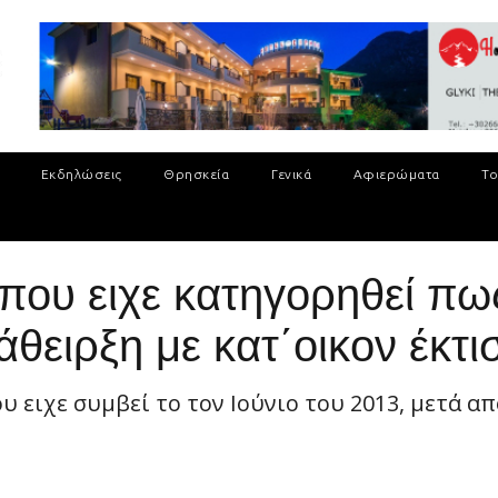
Εκδηλώσεις
Θρησκεία
Γενικά
Αφιερώματα
Το
που ειχε κατηγορηθεί πω
άθειρξη με κατ΄οικον έκτι
υ ειχε συμβεί το τον Ιούνιο του 2013, μετά α