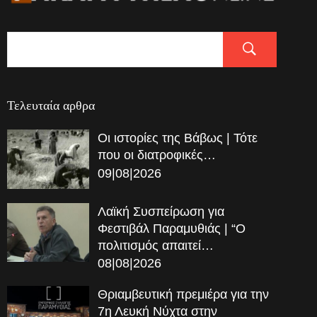
Τελευταία αρθρα
Οι ιστορίες της Βάβως | Τότε
που οι διατροφικές…
09|08|2026
Λαϊκή Συσπείρωση για
Φεστιβάλ Παραμυθιάς | “Ο
πολιτισμός απαιτεί…
08|08|2026
Θριαμβευτική πρεμιέρα για την
7η Λευκή Νύχτα στην