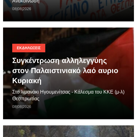
Ανακοίνωση
08|08|2026
ΕΚΔΗΛΏΣΕΙΣ
Συγκέντρωση αλληλεγγύης
στον Παλαιστινιακό λαό αυριο
Κυριακή
Στο λιμανάκι Ηγουμενίτσας - Κάλεσμα του ΚΚΕ (μ-λ)
Θεσπρωτίας
08|08|2026