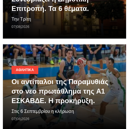
Επιτροπή. Τα 6 θέματα.
Την Τρίτη
07|08|2026
ΑΘΛΗΤΙΚΆ
Οι αντίπαλοι της Παραμυθιάς
στο νεο πρωτάθλημα της A1
ΕΣΚΑΒΔΕ. Η προκήρυξη.
Στις 6 Σεπτεμβρίου η κλήρωση
07|08|2026