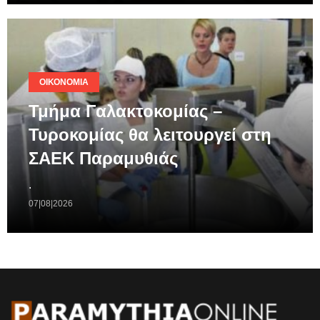
ΟΙΚΟΝΟΜΊΑ
Τμήμα Γαλακτοκομίας –
Τυροκομίας θα λειτουργεί στη
ΣΑΕΚ Παραμυθιάς
.
07|08|2026