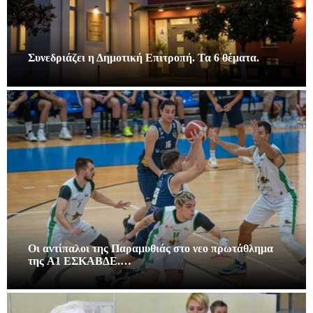
Συνεδριάζει η Δημοτική Επιτροπή. Τα 6 θέματα.
Οι αντίπαλοι της Παραμυθιάς στο νεο πρωτάθλημα
της A1 ΕΣΚΑΒΔΕ.…