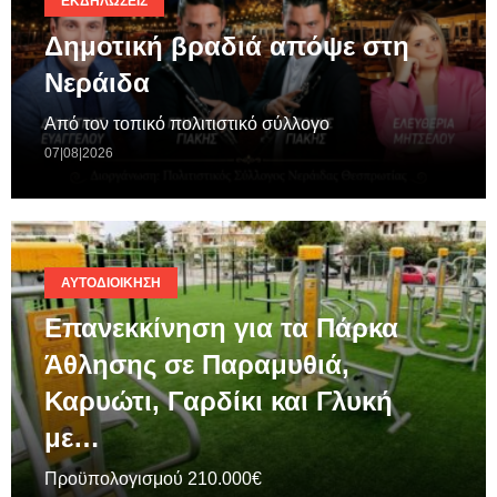
ΕΚΔΗΛΏΣΕΙΣ
Δημοτική βραδιά απόψε στη
Νεράιδα
Από τον τοπικό πολιτιστικό σύλλογο
07|08|2026
ΑΥΤΟΔΙΟΊΚΗΣΗ
Επανεκκίνηση για τα Πάρκα
Άθλησης σε Παραμυθιά,
Καρυώτι, Γαρδίκι και Γλυκή
με…
Προϋπολογισμού 210.000€