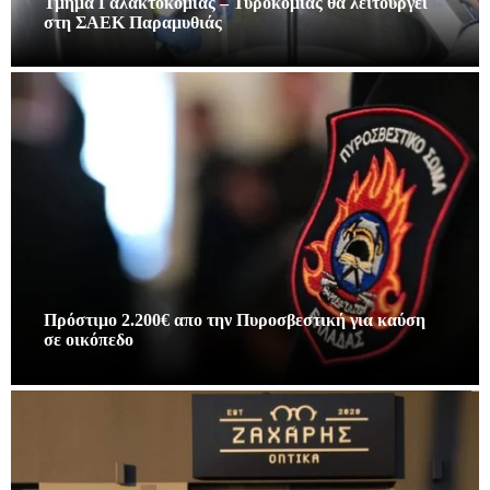
Τμήμα Γαλακτοκομίας – Τυροκομίας θα λειτουργεί
στη ΣΑΕΚ Παραμυθιάς
Πρόστιμο 2.200€ απο την Πυροσβεστική για καύση
σε οικόπεδο