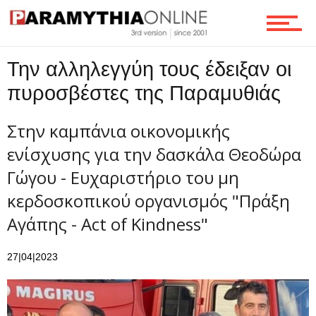
Ροή
Την αλληλεγγύη τους έδειξαν οι
πυροσβέστες της Παραμυθιάς
Επικοινωνία
Στην καμπάνια οικονομικής
ενίσχυσης για την δασκάλα Θεοδώρα
Γώγου - Ευχαριστήριο του μη
κερδοσκοπικού οργανισμός "Πράξη
Αγάπης - Αct of Κindness"
27|04|2023