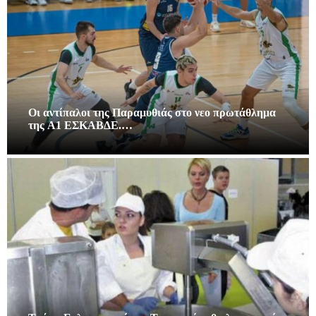
Οι αντίπαλοι της Παραμυθιάς στο νεο πρωτάθλημα
της A1 ΕΣΚΑΒΔΕ.…