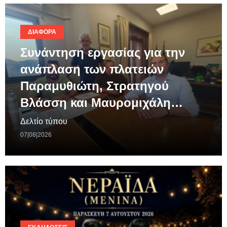
ΔΙΆΦΟΡΑ
Συνάντηση εργασίας για την
ανάπλαση των πλατειών
Παραμυθιώτη, Στρατηγού
Βλάσση και Μαυρομιχάλη…
Δελτίο τύπου
07|08|2026