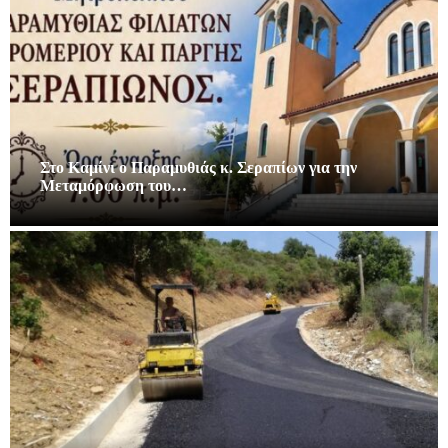
Στο Καμίνι ο Παραμυθιάς κ. Σεραπίων για την
Μεταμόρφωση του…