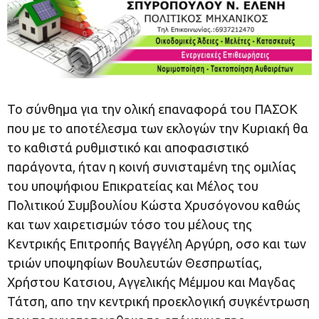
Το σύνθημα για την ολική επαναφορά του ΠΑΣΟΚ
που με το αποτέλεσμα των εκλογών την Κυριακή θα
το καθιστά ρυθμιστικό και αποφασιστικό
παράγοντα, ήταν η κοινή συνισταμένη της ομιλίας
του υ
ποψήφιου Επικρατείας και Μέλος του
Πολιτικού Συμβουλίου Κώστα Χρυσόγονου καθώς
και των
χαιρετισμών τόσο
του μέλους της
Κεντρικής Επιτροπής Βαγγέλη Αργύρη, οσο και των
τριών υποψηφίων Βουλευτών
Θεσπρωτίας
,
Χρήστου Κατσιου, Αγγελικής Μέμμου και Μαγδας
Τάτση, απο την κεντρική προεκλογική
συγκέντρωση