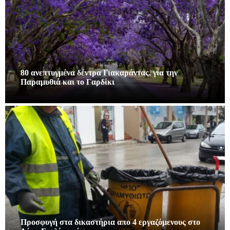
80 ανεπτυγμένα δέντρα Γιακαράντας, για την
Παραμυθιά και το Γαρδίκι
Προσφυγή στα δικαστήρια απο 4 εργαζόμενους στο