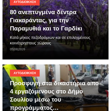
ΑΥΤΟΔΙΟΊΚΗΣΗ
80 ανεπτυγμένα δέντρα
Γιακαράντας, για την
Παραμυθιά και το Γαρδίκι
Κατά μήκος πεζοδρόμιων και σε επιλεγμένους
κοινόχρηστους χώρους
05|08|2026
ΑΥΤΟΔΙΟΊΚΗΣΗ
Προσφυγή στα δικαστήρια απο
4 εργαζόμενους στο Δήμο
Σουλίου μέσω του
προγράμματος…