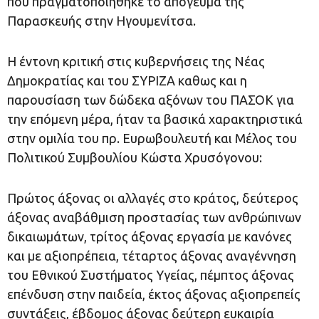
που πραγματοποιηθηκε το
απόγευμα
της
Παρασκευής στην
Ηγουμενίτσα.
Η έντονη κριτική στις κυβερνήσεις της Νέας
Δημοκρατίας και του ΣΥΡΙΖΑ καθως και η
παρουσίαση των δώδεκα αξόνων του ΠΑΣΟΚ για
την επόμενη μέρα, ήταν τα βασικά χαρακτηριστικά
στην ομιλία του πρ. Ευρωβουλευτή και
Μέλος του
Πολιτικού Συμβουλίου Κώστα Χρυσόγονου
:
Πρώτος άξονας οι αλλαγές στο κράτος, δεύτερος
άξονας αναβάθμιση προστασίας των ανθρώπινων
δικαιωμάτων, τρίτος άξονας εργασία με κανόνες
και με αξιοπρέπεια, τέταρτος άξονας αναγέννηση
του Εθνικού Συστήματος Υγείας, πέμπτος άξονας
επένδυση στην παιδεία, έκτος άξονας αξιοπρεπείς
συντάξεις, έβδομος άξονας δεύτερη ευκαιρία