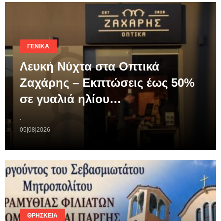
ΓΕΝΙΚΆ
Λευκή Νύχτα στα Οπτικά
Ζαχάρης – Εκπτώσεις έως 50%
σε γυαλιά ηλίου…
.
05|08|2026
ΘΡΗΣΚΕΊΑ