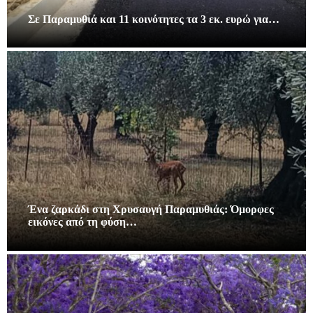
Σε Παραμυθιά και 11 κοινότητες τα 3 εκ. ευρώ για…
Ένα ζαρκάδι στη Χρυσαυγή Παραμυθιάς: Όμορφες
εικόνες από τη φύση…