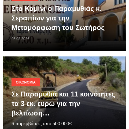
Στο Καμίνι ο Παραμυθιάς κ.
Σεραπίων για την
Μεταμόρφωση του Σωτήρος
05|08|2026
ΟΙΚΟΝΟΜΊΑ
Σε Παραμυθιά και 11 κοινότητες
τα 3 εκ. ευρώ για την
βελτίωση…
6 παρεμβάσεις απο 500.000€