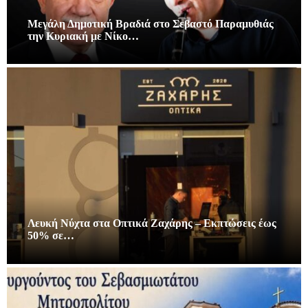
Μεγάλη Δημοτική Βραδιά στο Σεβαστό Παραμυθιάς
την Κυριακή με Νίκο…
Λευκή Νύχτα στα Οπτικά Ζαχάρης – Εκπτώσεις έως
50% σε…