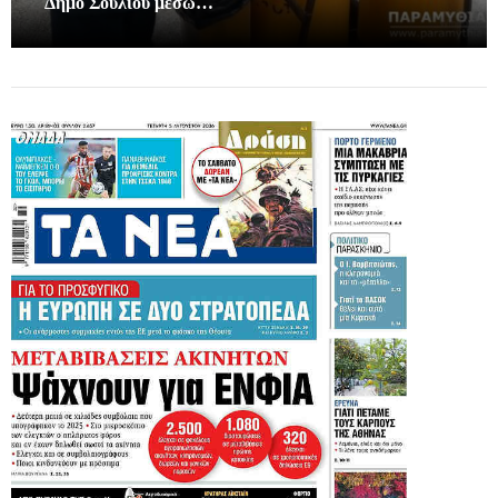
Δήμο Σουλίου μέσω…