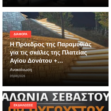
ΔΙΆΦΟΡΑ
Η Πρόεδρος της Παραμυθιάς
για τις σκάλες της Πλατείας
Αγίου Δονάτου +…
Ανακοίνωση
05|08|2026
ΕΚΔΗΛΏΣΕΙΣ