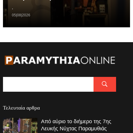
.
05|08|2026
Τελευταία αρθρα
Από αύριο το διήμερο της 7ης
Λευκής Νύχτας Παραμυθιάς