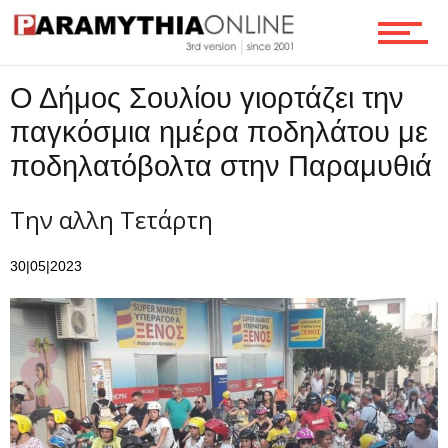
Ο Δήμος Σουλίου γιορτάζει την
Ροή
παγκόσμια ημέρα ποδηλάτου με
ποδηλατόβολτα στην Παραμυθιά
Επικοινωνία
Την αλλη Τετάρτη
30|05|2023