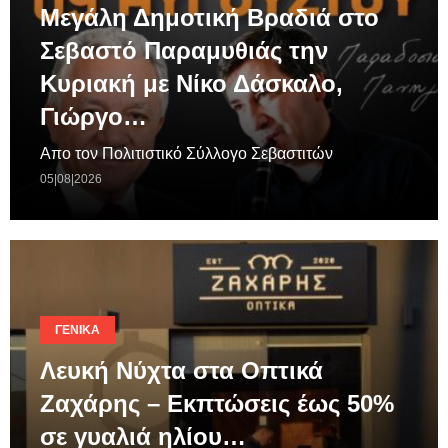
Μεγάλη Δημοτική Βραδιά στο
Σεβαστό Παραμυθιάς την
Κυριακή με Νίκο Δάσκαλο,
Γιώργο…
Απο τον Πολιτιστικό Σύλλογο Σεβαστιτών
05|08|2026
ΓΕΝΙΚΆ
Λευκή Νύχτα στα Οπτικά
Ζαχάρης – Εκπτώσεις έως 50%
σε γυαλιά ηλίου…