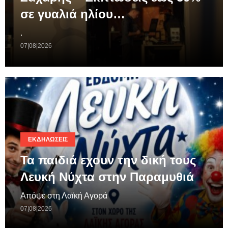
σε γυαλιά ηλίου…
.
07|08|2026
ΕΚΔΗΛΏΣΕΙΣ
Τα παιδιά εχουν την δική τους
Λευκή Νύχτα στην Παραμυθιά
Απόψε στη Λαϊκή Αγορά
07|08|2026