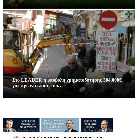
Στο LEADER η υποβολή χρηματοδοτησης 384.000€
για την ανάπλαση του…