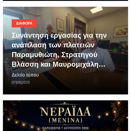
ΔΙΆΦΟΡΑ
Συνάντηση εργασίας για την
ανάπλαση των πλατειών
Παραμυθιώτη, Στρατηγού
Βλάσση και Μαυρομιχάλη…
Δελτίο τύπου
07|08|2026