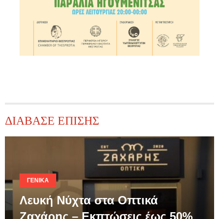
ΔΙΑΒΑΣΕ ΕΠΙΣΗΣ
ΓΕΝΙΚΆ
Λευκή Νύχτα στα Οπτικά
Ζαχάρης – Εκπτώσεις έως 50%