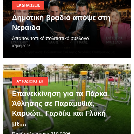
ΕΚΔΗΛΏΣΕΙΣ
Δημοτική βραδιά απόψε στη
Νεράιδα
Από τον τοπικό πολιτιστικό σύλλογο
07|08|2026
ΑΥΤΟΔΙΟΊΚΗΣΗ
Επανεκκίνηση για τα Πάρκα
Άθλησης σε Παραμυθιά,
Καρυώτι, Γαρδίκι και Γλυκή
με…