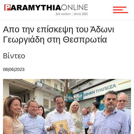
Απο την επίσκεψη του Άδωνι
Γεωργιάδη στη Θεσπρωτία
Βίντεο
08|06|2023