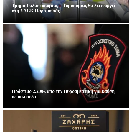
Τμήμα Γαλακτοκομίας – Τυροκομίας θα λειτουργεί
στη ΣΑΕΚ Παραμυθιάς
Πρόστιμο 2.200€ απο την Πυροσβεστική για καύση
σε οικόπεδο