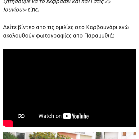
ζητήσουμε να το εκφράσει και πάλι στις 25
Ιουνίουι»
είπε.
Δείτε βίντεο απο τις ομιλίες στο Καρβουνάρι ενώ
ακολουθούν φωτογραφίες απο Παραμυθιά: