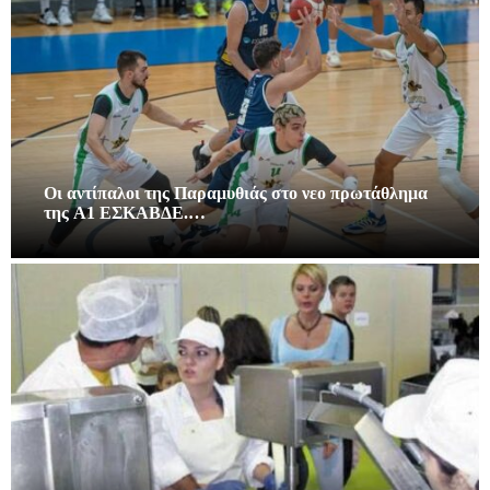
Οι αντίπαλοι της Παραμυθιάς στο νεο πρωτάθλημα
της A1 ΕΣΚΑΒΔΕ.…