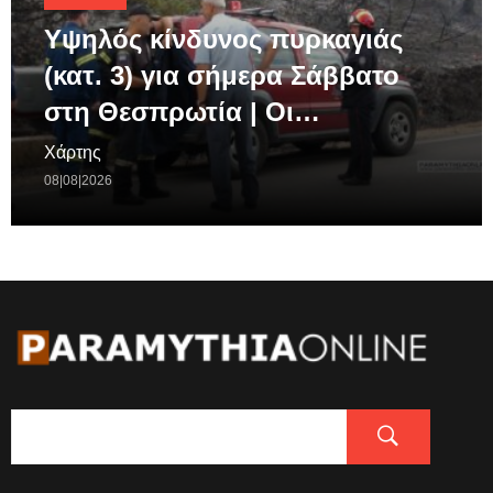
Υψηλός κίνδυνος πυρκαγιάς
(κατ. 3) για σήμερα Σάββατο
στη Θεσπρωτία | Οι…
Χάρτης
08|08|2026