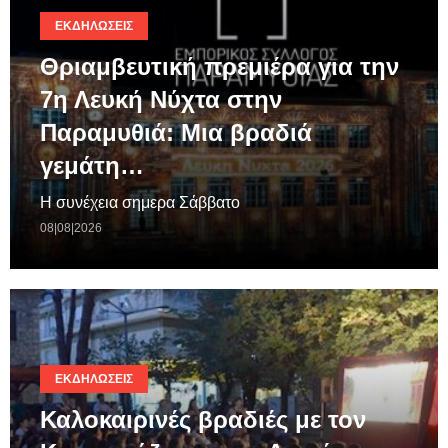
ΕΚΔΗΛΏΣΕΙΣ
Θριαμβευτική πρεμιέρα για την
7η Λευκή Νύχτα στην
Παραμυθιά: Μια βραδιά
γεμάτη…
Η συνέχεια σημερα Σάββατο
08|08|2026
ΕΚΔΗΛΏΣΕΙΣ
Καλοκαιρινές βραδιές με τον