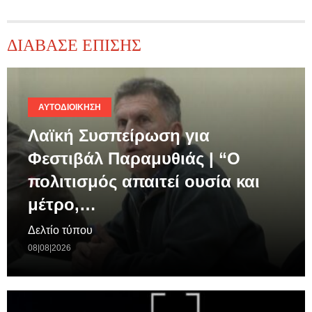
ΔΙΑΒΑΣΕ ΕΠΙΣΗΣ
ΑΥΤΟΔΙΟΊΚΗΣΗ
Λαϊκή Συσπείρωση για
Φεστιβάλ Παραμυθιάς | “Ο
πολιτισμός απαιτεί ουσία και
μέτρο,…
Δελτίο τύπου
08|08|2026