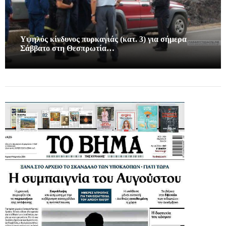
Υψηλός κίνδυνος πυρκαγιάς (κατ. 3) για σήμερα
Σάββατο στη Θεσπρωτία…