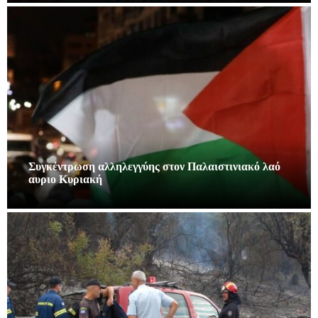
Συγκέντρωση αλληλεγγύης στον Παλαιστινιακό λαό
αυριο Κυριακή