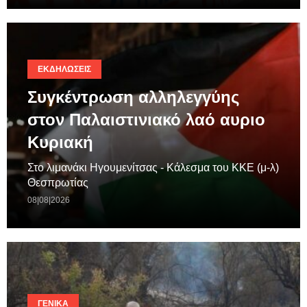
ΕΚΔΗΛΏΣΕΙΣ
Συγκέντρωση αλληλεγγύης
στον Παλαιστινιακό λαό αυριο
Κυριακή
Στο λιμανάκι Ηγουμενίτσας - Κάλεσμα του ΚΚΕ (μ-λ)
Θεσπρωτίας
08|08|2026
ΓΕΝΙΚΆ