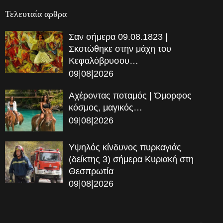
Τελευταία αρθρα
Σαν σήμερα 09.08.1823 |
Σκοτώθηκε στην μάχη του
Κεφαλόβρυσου…
09|08|2026
Αχέροντας ποταμός | Όμορφος
κόσμος, μαγικός…
09|08|2026
Υψηλός κίνδυνος πυρκαγιάς
(δείκτης 3) σήμερα Κυριακή στη
Θεσπρωτία
09|08|2026