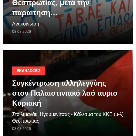
Θεσπρωτίας, μετά την
παραίτηση…
Ανακοίνωση
08|08|2026
ΕΚΔΗΛΏΣΕΙΣ
Συγκέντρωση αλληλεγγύης
στον Παλαιστινιακό λαό αυριο
Κυριακή
Στο λιμανάκι Ηγουμενίτσας - Κάλεσμα του ΚΚΕ (μ-λ)
Θεσπρωτίας
08|08|2026