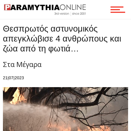
Ροή
Θεσπρωτός αστυνομικός
Επικοινωνία
απεγκλώβισε 4 ανθρώπους και
ζώα από τη φωτιά…
Στα Μέγαρα
21|07|2023