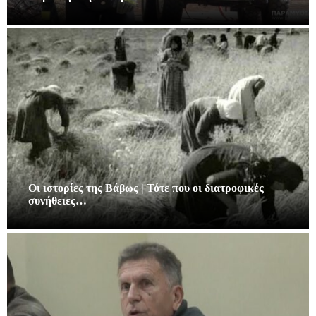
Οι ιστορίες της Βάβως | Τότε που οι διατροφικές
συνήθειες…