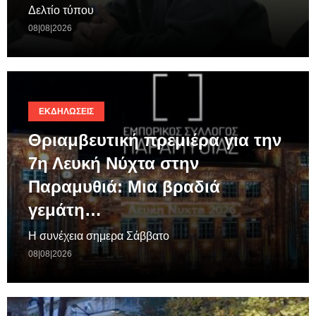
Δελτίο τύπου
08|08|2026
ΕΚΔΗΛΏΣΕΙΣ
Θριαμβευτική πρεμιέρα για την
7η Λευκή Νύχτα στην
Παραμυθιά: Μια βραδιά
γεμάτη…
Η συνέχεια σημερα Σάββατο
08|08|2026