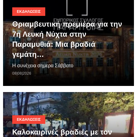
ΕΚΔΗΛΏΣΕΙΣ
Θριαμβευτική πρεμιέρα για την
7η Λευκή Νύχτα στην
Παραμυθιά: Μια βραδιά
γεμάτη…
Η συνέχεια σημερα Σάββατο
08|08|2026
ΕΚΔΗΛΏΣΕΙΣ
Καλοκαιρινές βραδιές με τον