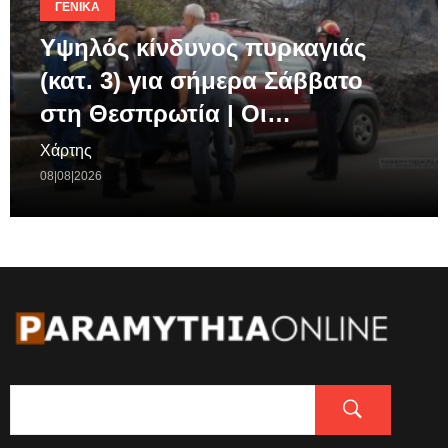
ΓΕΝΙΚΆ
Υψηλός κίνδυνος πυρκαγιάς
(κατ. 3) για σήμερα Σάββατο
στη Θεσπρωτία | Οι…
Χάρτης
08|08|2026