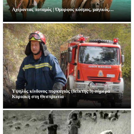
Αχέροντας ποταμός | Όμορφος κόσμος, μαγικός…
Υψηλός κίνδυνος πυρκαγιάς (δείκτης 3) σήμερα
Κυριακή στη Θεσπρωτία