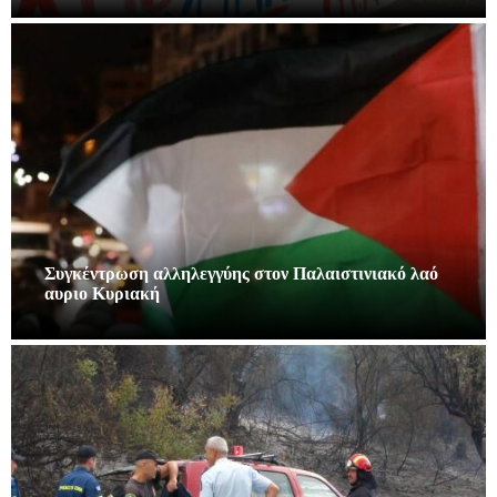
Συγκέντρωση αλληλεγγύης στον Παλαιστινιακό λαό
αυριο Κυριακή