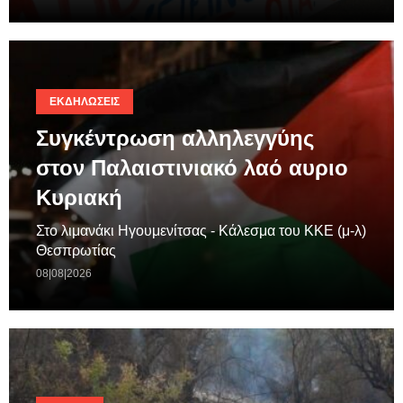
ΕΚΔΗΛΏΣΕΙΣ
Συγκέντρωση αλληλεγγύης
στον Παλαιστινιακό λαό αυριο
Κυριακή
Στο λιμανάκι Ηγουμενίτσας - Κάλεσμα του ΚΚΕ (μ-λ)
Θεσπρωτίας
08|08|2026