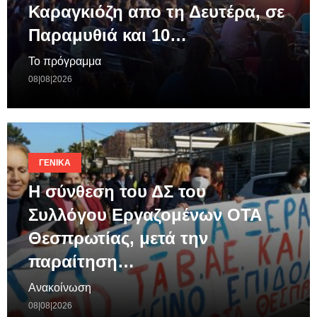
Καραγκιόζη απο τη Δευτέρα, σε
Παραμυθιά και 10…
Το πρόγραμμα
08|08|2026
ΓΕΝΙΚΆ
Η σύνθεση του ΔΣ του
Συλλόγου Εργαζομένων ΟΤΑ
Θεσπρωτίας, μετά την
παραίτηση…
Ανακοίνωση
08|08|2026