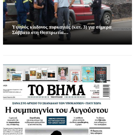
Υψηλός κίνδυνος πυρκαγιάς (κατ. 3) για σήμερα
Σάββατο στη Θεσπρωτία…