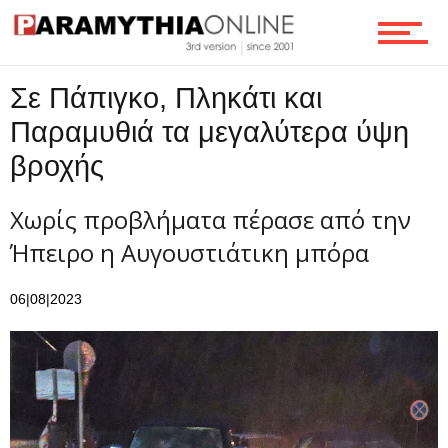
Ροή
Σε Πάπιγκο, Πληκάτι και
Παραμυθιά τα μεγαλύτερα ύψη
βροχής
Επικοινωνία
Χωρίς προβλήματα πέρασε από την
Ήπειρο η Αυγουστιάτικη μπόρα
06|08|2023