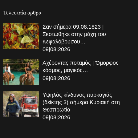
Τελευταία αρθρα
Σαν σήμερα 09.08.1823 |
Σκοτώθηκε στην μάχη του
Κεφαλόβρυσου…
09|08|2026
Αχέροντας ποταμός | Όμορφος
κόσμος, μαγικός…
09|08|2026
Υψηλός κίνδυνος πυρκαγιάς
(δείκτης 3) σήμερα Κυριακή στη
Θεσπρωτία
09|08|2026