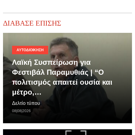
ΔΙΑΒΑΣΕ ΕΠΙΣΗΣ
ΑΥΤΟΔΙΟΊΚΗΣΗ
Λαϊκή Συσπείρωση για
Φεστιβάλ Παραμυθιάς | “Ο
πολιτισμός απαιτεί ουσία και
μέτρο,…
Δελτίο τύπου
08|08|2026