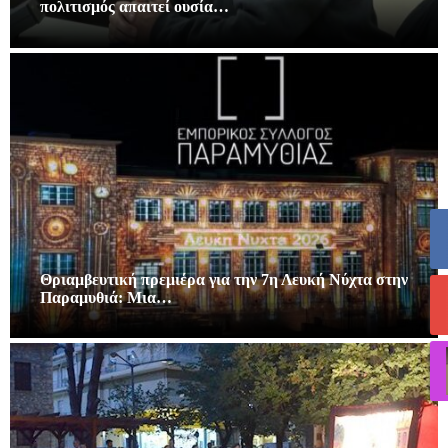
πολιτισμός απαιτεί ουσία…
Θριαμβευτική πρεμιέρα για την 7η Λευκή Νύχτα στην
Παραμυθιά: Μια…