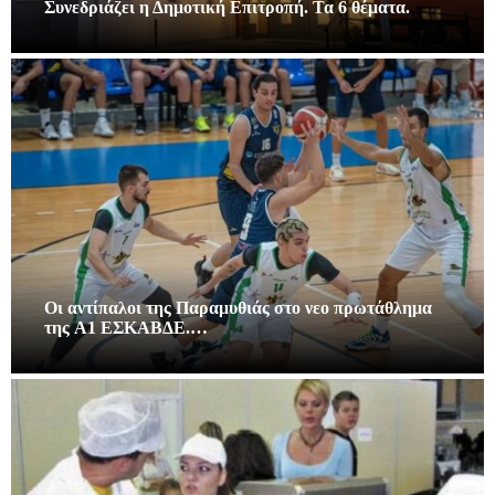
Συνεδριάζει η Δημοτική Επιτροπή. Τα 6 θέματα.
Οι αντίπαλοι της Παραμυθιάς στο νεο πρωτάθλημα
της A1 ΕΣΚΑΒΔΕ.…