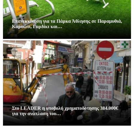
Επανεκκίνηση για τα Πάρκα Άθλησης σε Παραμυθιά,
Καρυώτι, Γαρδίκι και…
Στο LEADER η υποβολή χρηματοδοτησης 384.000€
για την ανάπλαση του…