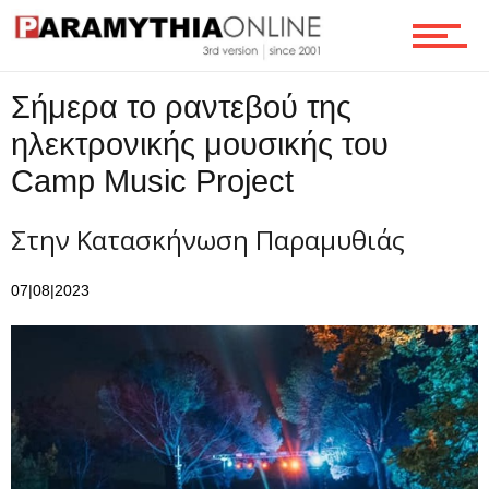
Ροή
Σήμερα το ραντεβού της
ηλεκτρονικής μουσικής του
Επικοινωνία
Camp Music Project
Στην Κατασκήνωση Παραμυθιάς
07|08|2023