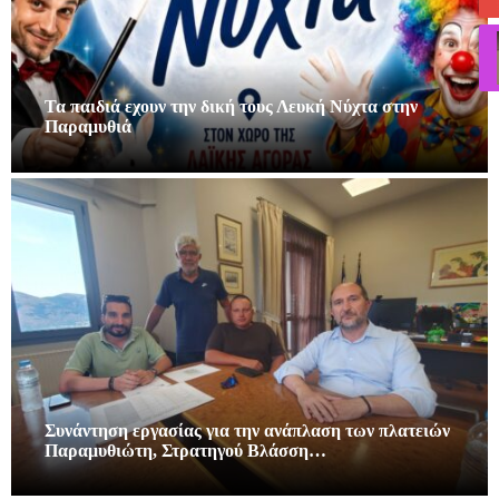
Τα παιδιά εχουν την δική τους Λευκή Νύχτα στην
Παραμυθιά
Συνάντηση εργασίας για την ανάπλαση των πλατειών
Παραμυθιώτη, Στρατηγού Βλάσση…