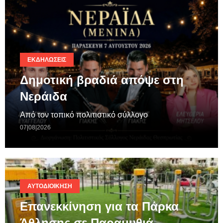
ΕΚΔΗΛΏΣΕΙΣ
Δημοτική βραδιά απόψε στη
Νεράιδα
Από τον τοπικό πολιτιστικό σύλλογο
07|08|2026
ΑΥΤΟΔΙΟΊΚΗΣΗ
Επανεκκίνηση για τα Πάρκα
Άθλησης σε Παραμυθιά,