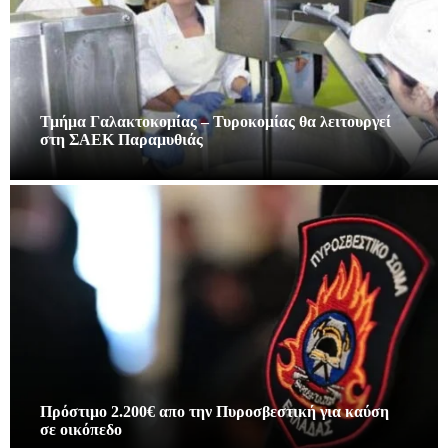
Τμήμα Γαλακτοκομίας – Τυροκομίας θα λειτουργεί
στη ΣΑΕΚ Παραμυθιάς
Πρόστιμο 2.200€ απο την Πυροσβεστική για καύση
σε οικόπεδο