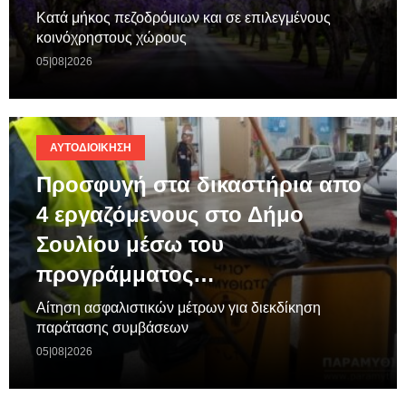
Κατά μήκος πεζοδρόμιων και σε επιλεγμένους
κοινόχρηστους χώρους
05|08|2026
ΑΥΤΟΔΙΟΊΚΗΣΗ
Προσφυγή στα δικαστήρια απο
4 εργαζόμενους στο Δήμο
Σουλίου μέσω του
προγράμματος…
Aίτηση ασφαλιστικών μέτρων για διεκδίκηση
παράτασης συμβάσεων
05|08|2026