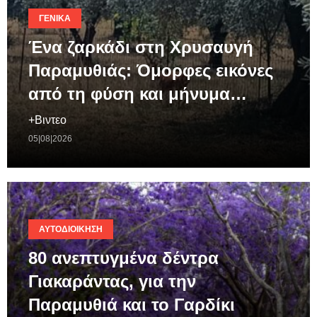
ΓΕΝΙΚΆ
Ένα ζαρκάδι στη Χρυσαυγή
Παραμυθιάς: Όμορφες εικόνες
από τη φύση και μήνυμα…
+Βιντεο
05|08|2026
ΑΥΤΟΔΙΟΊΚΗΣΗ
80 ανεπτυγμένα δέντρα
Γιακαράντας, για την
Παραμυθιά και το Γαρδίκι