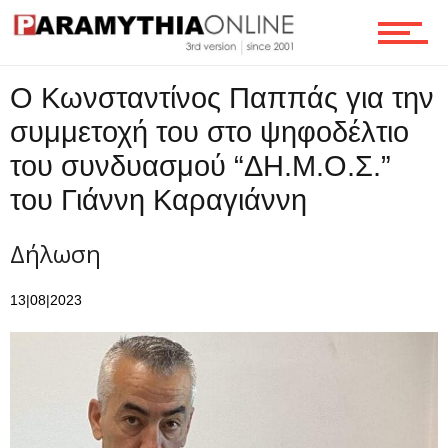
Επικοινωνία
Ο Κωνσταντίνος Παππάς για την
συμμετοχή του στο ψηφοδέλτιο
του συνδυασμού “ΔΗ.Μ.Ο.Σ.”
του Γιάννη Καραγιάννη
Δήλωση
13|08|2023