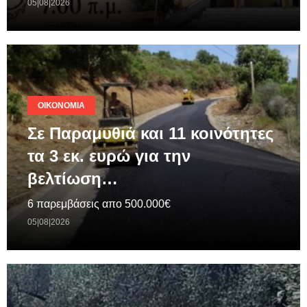
05|08|2026
ΟΙΚΟΝΟΜΊΑ
Σε Παραμυθιά και 11 κοινότητες
τα 3 εκ. ευρώ για την
βελτίωση…
6 παρεμβάσεις απο 500.000€
05|08|2026