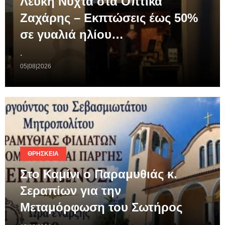
Λευκή Νύχτα στα Οπτικά
Ζαχάρης – Εκπτώσεις έως 50%
σε γυαλιά ηλίου…
.
05|08|2026
ΘΡΗΣΚΕΊΑ
Στο Καμίνι ο Παραμυθιάς κ.
Σεραπίων για την
Μεταμόρφωση του Σωτήρος