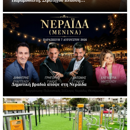
Παραμυθιώτη, Στρατηγού Βλάσση…
Δημοτική βραδιά απόψε στη Νεράιδα