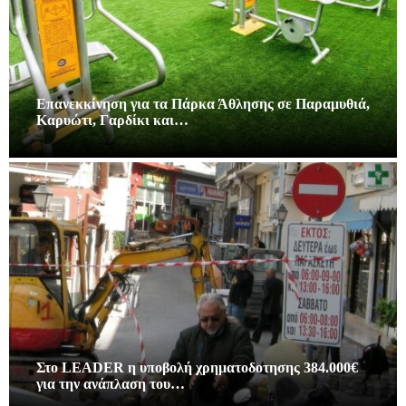
Επανεκκίνηση για τα Πάρκα Άθλησης σε Παραμυθιά,
Καρυώτι, Γαρδίκι και…
Στο LEADER η υποβολή χρηματοδοτησης 384.000€
για την ανάπλαση του…