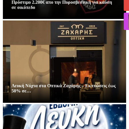
Πρόστιμο 2.200€ απο την Πυροσβεστική για καύση
σε οικόπεδο
Λευκή Νύχτα στα Οπτικά Ζαχάρης – Εκπτώσεις έως
50% σε…