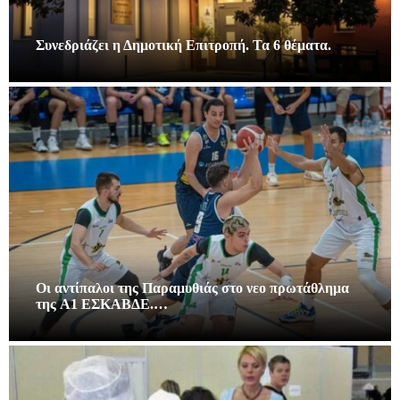
Συνεδριάζει η Δημοτική Επιτροπή. Τα 6 θέματα.
Οι αντίπαλοι της Παραμυθιάς στο νεο πρωτάθλημα
της A1 ΕΣΚΑΒΔΕ.…