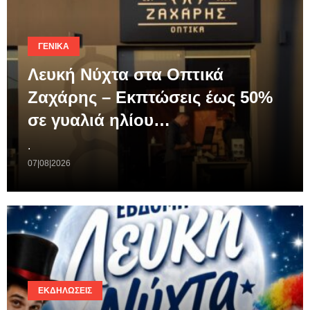
ΓΕΝΙΚΆ
Λευκή Νύχτα στα Οπτικά
Ζαχάρης – Εκπτώσεις έως 50%
σε γυαλιά ηλίου…
.
07|08|2026
ΕΚΔΗΛΏΣΕΙΣ