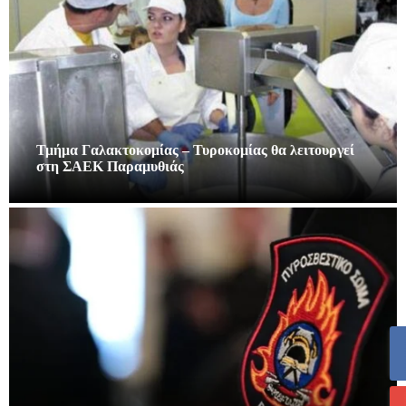
Τμήμα Γαλακτοκομίας – Τυροκομίας θα λειτουργεί
στη ΣΑΕΚ Παραμυθιάς