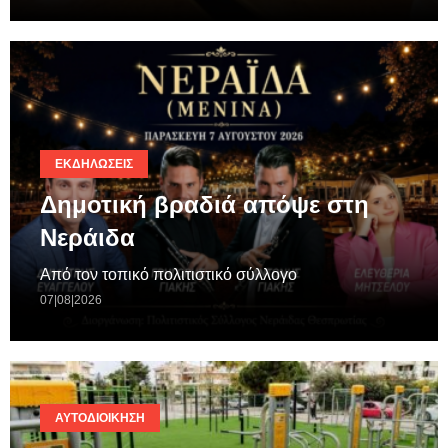
ΕΚΔΗΛΏΣΕΙΣ
Δημοτική βραδιά απόψε στη
Νεράιδα
Από τον τοπικό πολιτιστικό σύλλογο
07|08|2026
ΑΥΤΟΔΙΟΊΚΗΣΗ