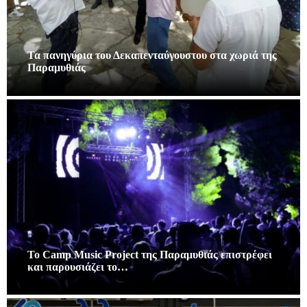
Τα πανηγύρια του Δεκαπενταύγουστου στα χωριά της
Παραμυθιάς
Το Camp Music Project της Παραμυθιάς επιστρέφει
και παρουσιάζει το…