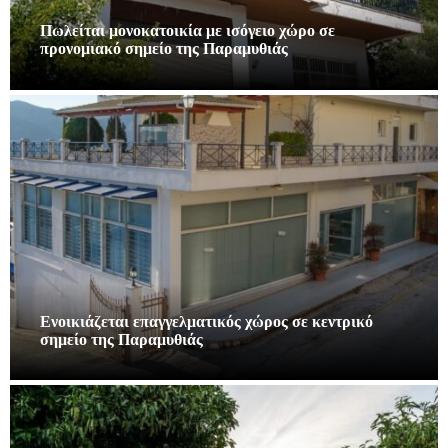
Πωλείται μονοκατοικία με ισόγειο χώρο σε
προνομιακό σημείο της Παραμυθιάς
Ενοικιάζεται επαγγελματικός χώρος σε κεντρικό
σημείο της Παραμυθιάς