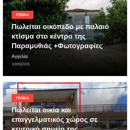
ΓΕΝΙΚΆ
Πωλείται οικόπεδο με παλαιό
κτίσμα στο κέντρο της
Παραμυθιάς +Φωτογραφίες
Αγγελία
10|08|2026
ΓΕΝΙΚΆ
Πωλείται οικία και
επαγγελματικός χώρος σε
κεντρικό σημείο της