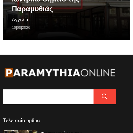
Παραμυθιάς
Αγγελία
10|08|2026
Τελευταία αρθρα