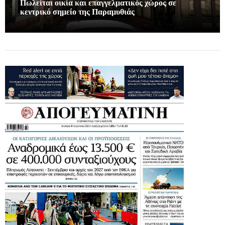
Πωλείται οικία και επαγγελματικός χώρος σε
κεντρικό σημείο της Παραμυθιάς