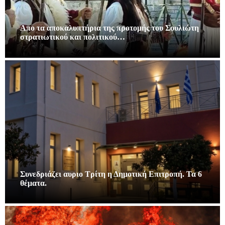
Απο τα αποκαλυπτήρια της προτομής του Σουλιώτη
στρατιωτικού και πολιτικού…
Συνεδριάζει αυριο Τρίτη η Δημοτική Επιτροπή. Τα 6
θέματα.