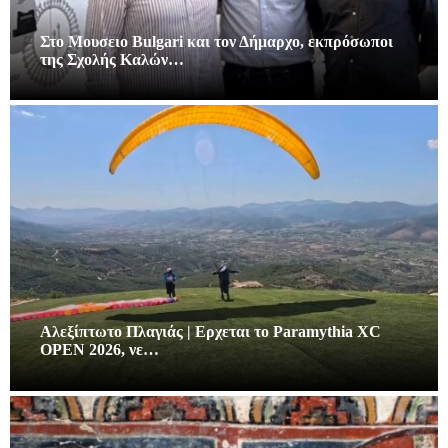
Στο Μουσειο Bulgari και τον Δήμαρχο, εκπρόσωποι
της Σχολής Καλών…
Αλεξίπτωτο Πλαγιάς | Ερχεται το Paramythia XC
OPEN 2026, νε…