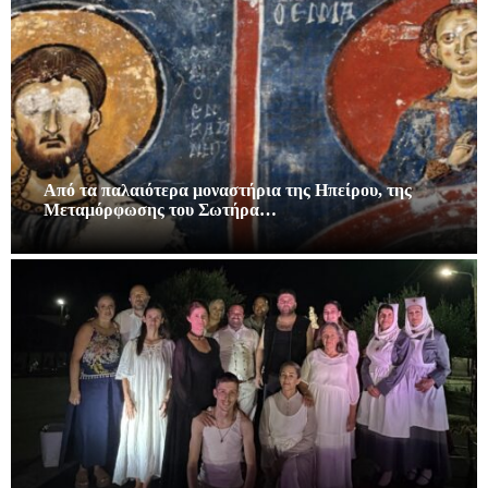
Από τα παλαιότερα μοναστήρια της Ηπείρου, της
Μεταμόρφωσης του Σωτήρα…