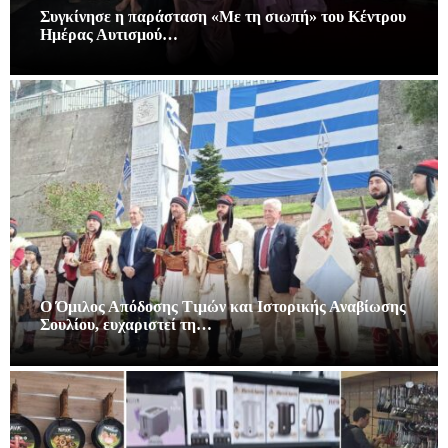
Συγκίνησε η παράσταση «Με τη σιωπή» του Κέντρου
Ημέρας Αυτισμού…
Ο Όμιλος Απόδοσης Τιμών και Ιστορικής Αναβίωσης
Σουλίου, ευχαριστεί τη…