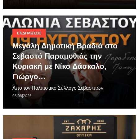
ΕΚΔΗΛΏΣΕΙΣ
Μεγάλη Δημοτική Βραδιά στο
Σεβαστό Παραμυθιάς την
Κυριακή με Νίκο Δάσκαλο,
Γιώργο…
Απο τον Πολιτιστικό Σύλλογο Σεβαστιτών
05|08|2026