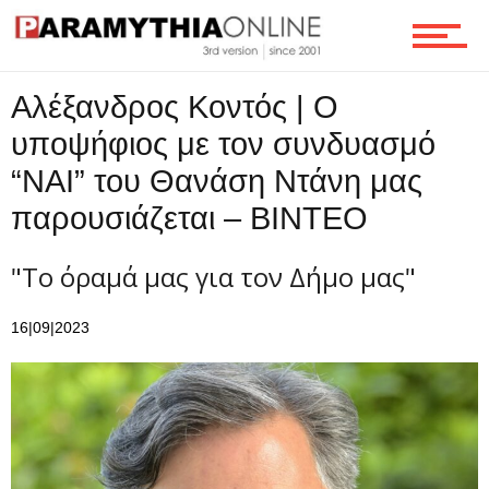
Ροή
Αλέξανδρος Κοντός | Ο
υποψήφιος με τον συνδυασμό
“ΝΑΙ” του Θανάση Ντάνη μας
Επικοινωνία
παρουσιάζεται – ΒΙΝΤΕΟ
"Το όραμά μας για τον Δήμο μας"
16|09|2023