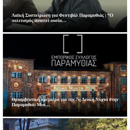
Λαϊκή Συσπείρωση για Φεστιβάλ Παραμυθιάς | “Ο
πολιτισμός απαιτεί ουσία…
Θριαμβευτική πρεμιέρα για την 7η Λευκή Νύχτα στην
Παραμυθιά: Μια…