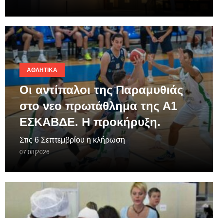
ΑΘΛΗΤΙΚΆ
Οι αντίπαλοι της Παραμυθιάς
στο νεο πρωτάθλημα της A1
ΕΣΚΑΒΔΕ. Η προκήρυξη.
Στις 6 Σεπτεμβρίου η κλήρωση
07|08|2026