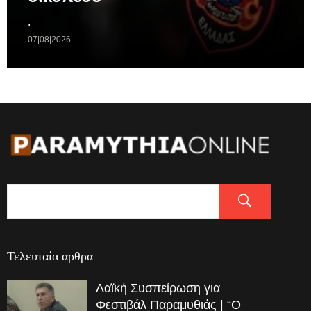
.
07|08|2026
Τελευταία αρθρα
Λαϊκή Συσπείρωση για
Φεστιβάλ Παραμυθιάς | “Ο