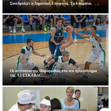
Συνεδριάζει η Δημοτική Επιτροπή. Τα 6 θέματα.
Οι αντίπαλοι της Παραμυθιάς στο νεο πρωτάθλημα
της A1 ΕΣΚΑΒΔΕ.…