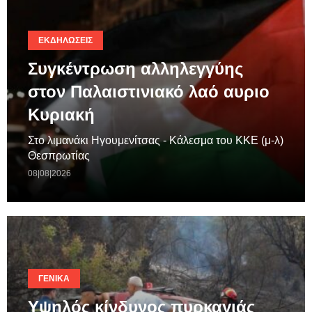
ΕΚΔΗΛΏΣΕΙΣ
Συγκέντρωση αλληλεγγύης
στον Παλαιστινιακό λαό αυριο
Κυριακή
Στο λιμανάκι Ηγουμενίτσας - Κάλεσμα του ΚΚΕ (μ-λ)
Θεσπρωτίας
08|08|2026
ΓΕΝΙΚΆ
Υψηλός κίνδυνος πυρκαγιάς