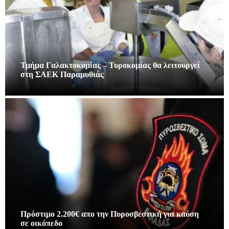
Τμήμα Γαλακτοκομίας – Τυροκομίας θα λειτουργεί
στη ΣΑΕΚ Παραμυθιάς
Πρόστιμο 2.200€ απο την Πυροσβεστική για καύση
σε οικόπεδο