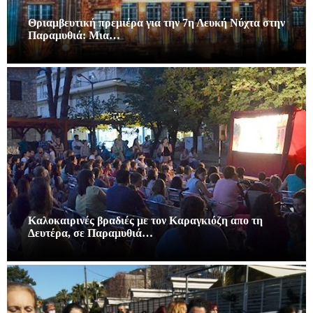
Θριαμβευτική πρεμιέρα για την 7η Λευκή Νύχτα στην
Παραμυθιά: Μια…
Καλοκαιρινές βραδιές με τον Καραγκιόζη απο τη
Δευτέρα, σε Παραμυθιά…