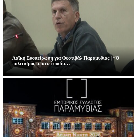
Λαϊκή Συσπείρωση για Φεστιβάλ Παραμυθιάς | “Ο
πολιτισμός απαιτεί ουσία…