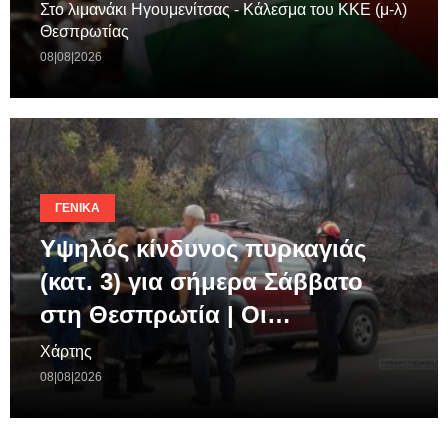
Στο λιμανάκι Ηγουμενίτσας - Κάλεσμα του ΚΚΕ (μ-λ)
Θεσπρωτίας
08|08|2026
ΓΕΝΙΚΆ
Υψηλός κίνδυνος πυρκαγιάς
(κατ. 3) για σήμερα Σάββατο
στη Θεσπρωτία | Οι…
Χάρτης
08|08|2026