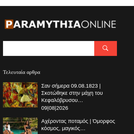
Τελευταία αρθρα
Σαν σήμερα 09.08.1823 |
Σκοτώθηκε στην μάχη του
Κεφαλόβρυσου…
09|08|2026
Αχέροντας ποταμός | Όμορφος
κόσμος, μαγικός…