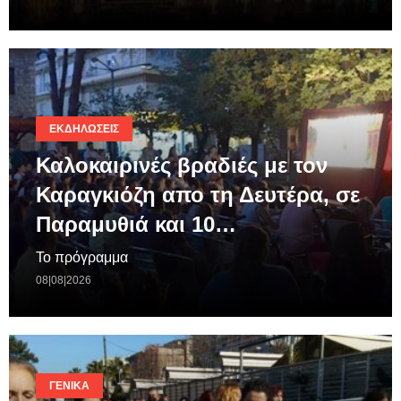
ΕΚΔΗΛΏΣΕΙΣ
Καλοκαιρινές βραδιές με τον
Καραγκιόζη απο τη Δευτέρα, σε
Παραμυθιά και 10…
Το πρόγραμμα
08|08|2026
ΓΕΝΙΚΆ