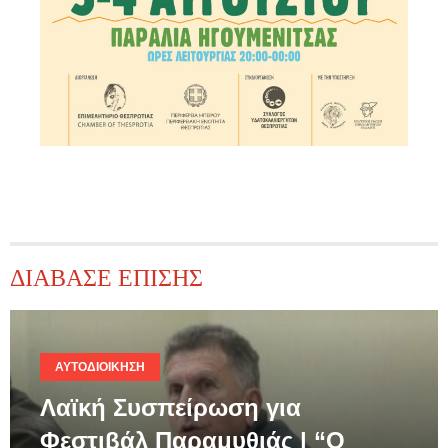
ΔΙΑΒΑΣΕ ΕΠΙΣΗΣ
ΑΥΤΟΔΙΟΊΚΗΣΗ
Λαϊκή Συσπείρωση για
Φεστιβάλ Παραμυθιάς | “Ο