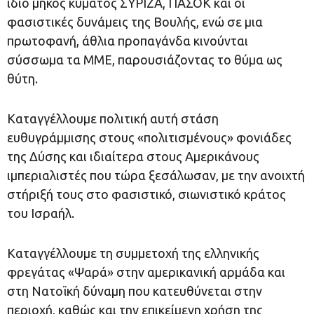
ίδιο μήκος κύματος ΣΥΡΙΖΑ, ΠΑΣΟΚ και οι
φασιστικές δυνάμεις της Βουλής, ενώ σε μια
πρωτοφανή, άθλια προπαγάνδα κινούνται
σύσσωμα τα ΜΜΕ, παρουσιάζοντας το θύμα ως
θύτη.
Καταγγέλλουμε πολιτική αυτή στάση
ευθυγράμμισης στους «πολιτισμένους» φονιάδες
της Δύσης και ιδιαίτερα στους Αμερικάνους
ιμπεριαλιστές που τώρα ξεσάλωσαν, με την ανοιχτή
στήριξή τους στο φασιστικό, σιωνιστικό κράτος
του Ισραήλ.
Καταγγέλλουμε τη συμμετοχή της ελληνικής
φρεγάτας «Ψαρά» στην αμερικανική αρμάδα και
στη Νατοϊκή δύναμη που κατευθύνεται στην
περιοχή, καθώς και την επικείμενη χρήση της