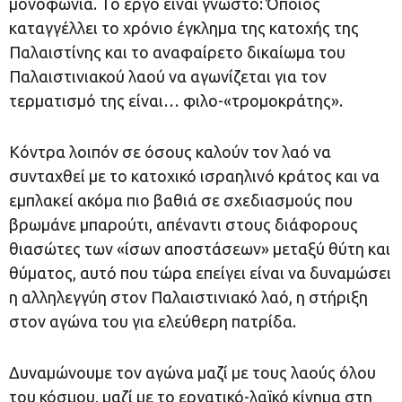
μονοφωνία. Το έργο είναι γνωστό: Όποιος
καταγγέλλει το χρόνιο έγκλημα της κατοχής της
Παλαιστίνης και το αναφαίρετο δικαίωμα του
Παλαιστινιακού λαού να αγωνίζεται για τον
τερματισμό της είναι… φιλο-«τρομοκράτης».
Κόντρα λοιπόν σε όσους καλούν τον λαό να
συνταχθεί με το κατοχικό ισραηλινό κράτος και να
εμπλακεί ακόμα πιο βαθιά σε σχεδιασμούς που
βρωμάνε μπαρούτι, απέναντι στους διάφορους
θιασώτες των «ίσων αποστάσεων» μεταξύ θύτη και
θύματος, αυτό που τώρα επείγει είναι να δυναμώσει
η αλληλεγγύη στον Παλαιστινιακό λαό, η στήριξη
στον αγώνα του για ελεύθερη πατρίδα.
Δυναμώνουμε τον αγώνα μαζί με τους λαούς όλου
του κόσμου, μαζί με το εργατικό-λαϊκό κίνημα στη