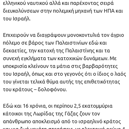
ελληνικού ναυτικού αλλά και παρέχοντας σειρά
διευκολύνσεων στην πολεμική μηχανή των ΗΠΑ και
του Ισραήλ.
Επιχειρούν να διαγράψουν μονοκοντυλιά τον άγριο
πόλεμο σε βάρος των Παλαιστινίων εδώ και
δεκαετίες, την κατοχή της Παλαιστίνης και τα
συνεχή εγκλήματα των κατοχικών δυνάμεων. Με
υποκρισία κλείνουν τα μάτια στις βαρβαρότητες
του Ισραήλ, όπως και στο γεγονός ότι ο ίδιος ο λαός
του γίνεται τελικά θύμα αυτής της επιθετικότητας
του κράτους – δολοφόνου.
Εδώ και 16 χρόνια, οι περίπου 2,5 εκατομμύρια
κάτοικοι της Λωρίδας της Γάζας ζουν τον
απάνθρωπο αποκλεισμό από το ισραηλινό κράτος
και μια ζωή γεμάτη στερήσεις, με ηλεκτρικό ρεύμα 4