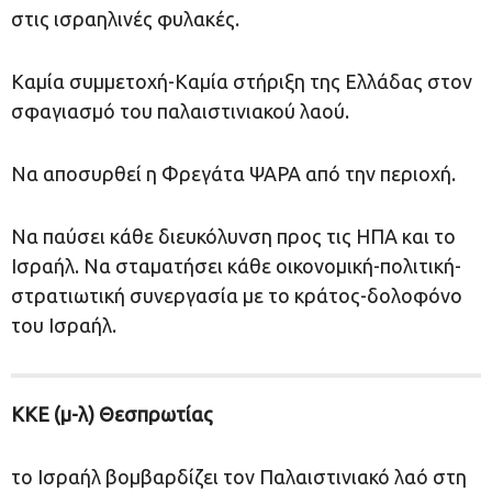
στις ισραηλινές φυλακές.
Καμία συμμετοχή-Καμία στήριξη της Ελλάδας στον
σφαγιασμό του παλαιστινιακού λαού.
Να αποσυρθεί η Φρεγάτα ΨΑΡΑ από την περιοχή.
Να παύσει κάθε διευκόλυνση προς τις ΗΠΑ και το
Ισραήλ. Να σταματήσει κάθε οικονομική-πολιτική-
στρατιωτική συνεργασία με το κράτος-δολοφόνο
του Ισραήλ.
ΚΚΕ (μ-λ) Θεσπρωτίας
το Ισραήλ βομβαρδίζει τον Παλαιστινιακό λαό στη