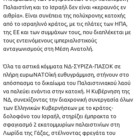
Παλαιστίνη και το Ισραήλ δεν είναι «κεραυνός εν
αιθρία». Είναι συνέπεια της πολύχρονης κατοχής
από το ισραηλινό κράτος, με τις πλάτες των ΗΠΑ,
της ΕΕ και των συμμάχων τους, που διαπλέκεται με
τους εντεινόμενους ιμπεριαλιστικούς
ανταγωνισμούς στη Μέση Ανατολή.
Όλα τα αστικά κόμματα ΝΔ-ΣΥΡΙΖΑ-ΠΑΣΟΚ σε
πλήρη ευρωΝΑΤΟϊκή ευθυγράμμιση, στήνουν στο
απόσπασμα το δικαίωμα του Παλαιστινιακού λαού
να παλεύει ενάντια στην κατοχή. Η Κυβέρνηση της
ΝΔ, συνεχίζοντας την διαχρονική συνεργασία όλων
των Ελληνικών Κυβερνήσεων με το κράτος-
δολοφόνο του Ισραήλ, στηρίζει έμπρακτα το
σφαγιασμό 2 εκατομμυρίων παλαιστινίων στη
Λωρίδα της Γάζας, στέλνοντας φρεγάτα του