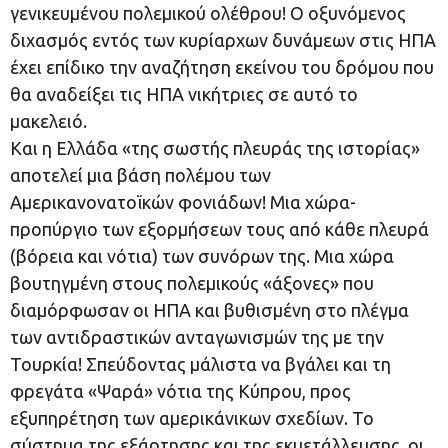
γενικευμένου πολεμικού ολέθρου! Ο οξυνόμενος
διχασμός εντός των κυρίαρχων δυνάμεων στις ΗΠΑ
έχει επίδικο την αναζήτηση εκείνου του δρόμου που
θα αναδείξει τις ΗΠΑ νικήτριες σε αυτό το
μακελειό.
Και η Ελλάδα «της σωστής πλευράς της ιστορίας»
αποτελεί μια βάση πολέμου των
Αμερικανονατοϊκών φονιάδων! Μια χώρα-
προπύργιο των εξορμήσεων τους από κάθε πλευρά
(βόρεια και νότια) των συνόρων της. Μια χώρα
βουτηγμένη στους πολεμικούς «άξονες» που
διαμόρφωσαν οι ΗΠΑ και βυθισμένη στο πλέγμα
των αντιδραστικών ανταγωνισμών της με την
Τουρκία! Σπεύδοντας μάλιστα να βγάλει και τη
φρεγάτα «Ψαρά» νότια της Κύπρου, προς
εξυπηρέτηση των αμερικάνικων σχεδίων. Το
σύστημα της εξάρτησης και της εκμετάλλευσης, οι