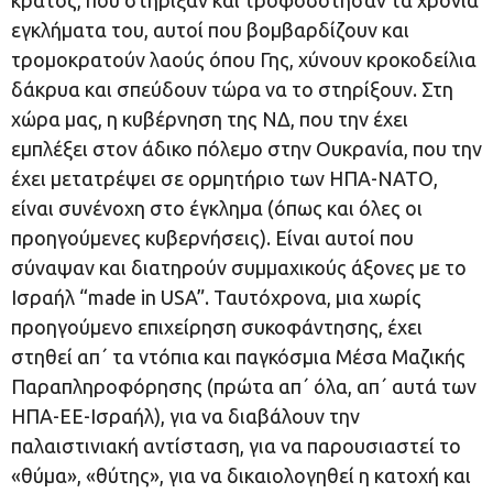
εγκλήματα του, αυτοί που βομβαρδίζουν και
τρομοκρατούν λαούς όπου Γης, χύνουν κροκοδείλια
δάκρυα και σπεύδουν τώρα να το στηρίξουν. Στη
χώρα μας, η κυβέρνηση της ΝΔ, που την έχει
εμπλέξει στον άδικο πόλεμο στην Ουκρανία, που την
έχει μετατρέψει σε ορμητήριο των ΗΠΑ-ΝΑΤΟ,
είναι συνένοχη στο έγκλημα (όπως και όλες οι
προηγούμενες κυβερνήσεις). Είναι αυτοί που
σύναψαν και διατηρούν συμμαχικούς άξονες με το
Ισραήλ “made in USA”. Ταυτόχρονα, μια χωρίς
προηγούμενο επιχείρηση συκοφάντησης, έχει
στηθεί απ΄ τα ντόπια και παγκόσμια Μέσα Μαζικής
Παραπληροφόρησης (πρώτα απ΄ όλα, απ΄ αυτά των
ΗΠΑ-ΕΕ-Ισραήλ), για να διαβάλουν την
παλαιστινιακή αντίσταση, για να παρουσιαστεί το
«θύμα», «θύτης», για να δικαιολογηθεί η κατοχή και