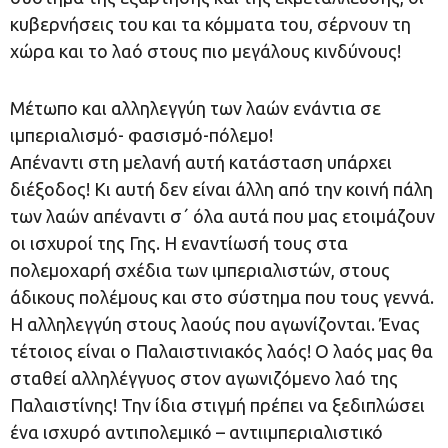
κυβερνήσεις του και τα κόμματα του, σέρνουν τη
χώρα και το λαό στους πιο μεγάλους κινδύνους!
Μέτωπο και αλληλεγγύη των λαών ενάντια σε
ιμπεριαλισμό- φασισμό-πόλεμο!
Απέναντι στη μελανή αυτή κατάσταση υπάρχει
διέξοδος! Κι αυτή δεν είναι άλλη από την κοινή πάλη
των λαών απέναντι σ΄ όλα αυτά που μας ετοιμάζουν
οι ισχυροί της Γης. Η εναντίωσή τους στα
πολεμοχαρή σχέδια των ιμπεριαλιστών, στους
άδικους πολέμους και στο σύστημα που τους γεννά.
Η αλληλεγγύη στους λαούς που αγωνίζονται. Ένας
τέτοιος είναι ο Παλαιστινιακός λαός! Ο λαός μας θα
σταθεί αλληλέγγυος στον αγωνιζόμενο λαό της
Παλαιστίνης! Την ίδια στιγμή πρέπει να ξεδιπλώσει
ένα ισχυρό αντιπολεμικό – αντιιμπεριαλιστικό