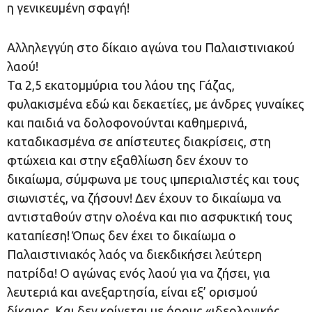
η γενικευμένη σφαγή!
Αλληλεγγύη στο δίκαιο αγώνα του Παλαιστινιακού
λαού!
Τα 2,5 εκατομμύρια του λάου της Γάζας,
φυλακισμένα εδώ και δεκαετίες, με άνδρες γυναίκες
και παιδιά να δολοφονούνται καθημερινά,
καταδικασμένα σε απίστευτες διακρίσεις, στη
φτώχεια και στην εξαθλίωση δεν έχουν το
δικαίωμα, σύμφωνα με τους ιμπεριαλιστές και τους
σιωνιστές, να ζήσουν! Δεν έχουν το δικαίωμα να
αντισταθούν στην ολοένα και πιο ασφυκτική τους
καταπίεση! Όπως δεν έχει το δικαίωμα ο
Παλαιστινιακός λαός να διεκδικήσει λεύτερη
πατρίδα! Ο αγώνας ενός λαού για να ζήσει, για
λευτεριά και ανεξαρτησία, είναι εξ’ ορισμού
δίκαιος. Και δεν κρίνεται με όρους «ιδεολογικής