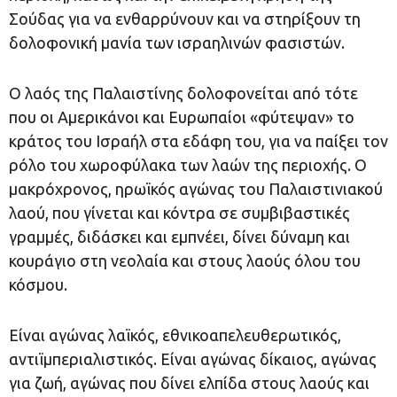
Σούδας για να ενθαρρύνουν και να στηρίξουν τη
δολοφονική μανία των ισραηλινών φασιστών.
Ο λαός της Παλαιστίνης δολοφονείται από τότε
που οι Αμερικάνοι και Ευρωπαίοι «φύτεψαν» το
κράτος του Ισραήλ στα εδάφη του, για να παίξει τον
ρόλο του χωροφύλακα των λαών της περιοχής. Ο
μακρόχρονος, ηρωϊκός αγώνας του Παλαιστινιακού
λαού, που γίνεται και κόντρα σε συμβιβαστικές
γραμμές, διδάσκει και εμπνέει, δίνει δύναμη και
κουράγιο στη νεολαία και στους λαούς όλου του
κόσμου.
Είναι αγώνας λαϊκός, εθνικοαπελευθερωτικός,
αντιϊμπεριαλιστικός. Είναι αγώνας δίκαιος, αγώνας
για ζωή, αγώνας που δίνει ελπίδα στους λαούς και