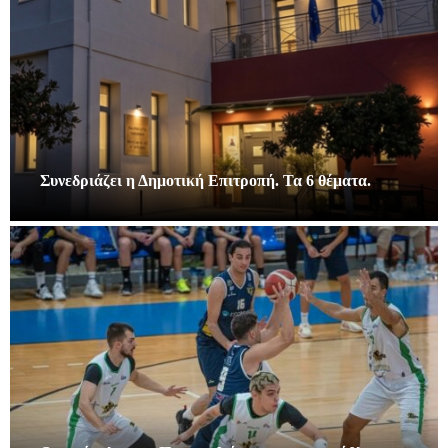
Συνεδριάζει η Δημοτική Επιτροπή. Τα 6 θέματα.