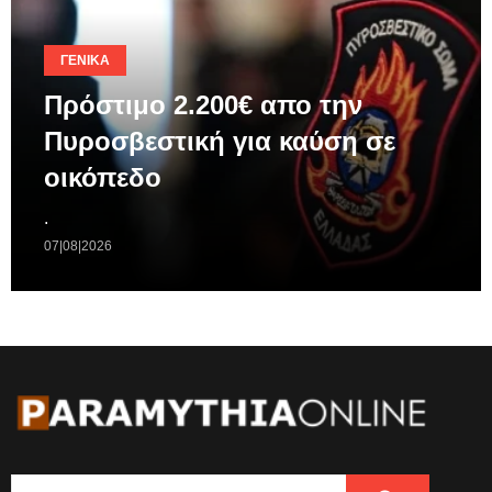
ΓΕΝΙΚΆ
Πρόστιμο 2.200€ απο την
Πυροσβεστική για καύση σε
οικόπεδο
.
07|08|2026