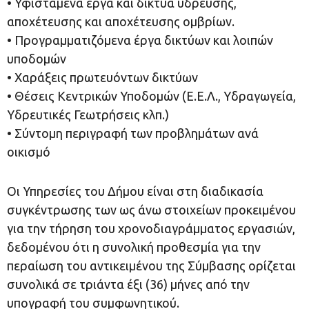
• Υφιστάμενα έργα και δίκτυα ύδρευσης,
αποχέτευσης και αποχέτευσης ομβρίων.
• Προγραμματιζόμενα έργα δικτύων και λοιπών
υποδομών
• Χαράξεις πρωτευόντων δικτύων
• Θέσεις Κεντρικών Υποδομών (Ε.Ε.Λ., Υδραγωγεία,
Υδρευτικές Γεωτρήσεις κλπ.)
• Σύντομη περιγραφή των προβλημάτων ανά
οικισμό
Οι Υπηρεσίες του Δήμου είναι στη διαδικασία
συγκέντρωσης των ως άνω στοιχείων προκειμένου
για την τήρηση του χρονοδιαγράμματος εργασιών,
δεδομένου ότι η συνολική προθεσμία για την
περαίωση του αντικειμένου της Σύμβασης ορίζεται
συνολικά σε τριάντα έξι (36) μήνες από την
υπογραφή του συμφωνητικού.