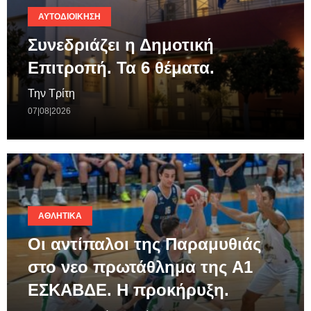
ΑΥΤΟΔΙΟΊΚΗΣΗ
Συνεδριάζει η Δημοτική
Επιτροπή. Τα 6 θέματα.
Την Τρίτη
07|08|2026
ΑΘΛΗΤΙΚΆ
Οι αντίπαλοι της Παραμυθιάς
στο νεο πρωτάθλημα της A1
ΕΣΚΑΒΔΕ. Η προκήρυξη.