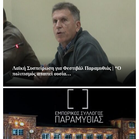
Λαϊκή Συσπείρωση για Φεστιβάλ Παραμυθιάς | “Ο
πολιτισμός απαιτεί ουσία…