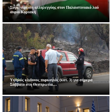
Συγκέντρωση αλληλεγγύης στον Παλαιστινιακό λαό
αυριο Κυριακή
Υψηλός κίνδυνος πυρκαγιάς (κατ. 3) για σήμερα
Σάββατο στη Θεσπρωτία…