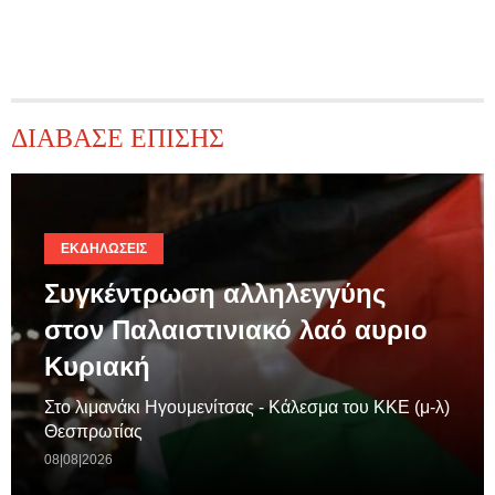
ΔΙΑΒΑΣΕ ΕΠΙΣΗΣ
ΕΚΔΗΛΏΣΕΙΣ
Συγκέντρωση αλληλεγγύης
στον Παλαιστινιακό λαό αυριο
Κυριακή
Στο λιμανάκι Ηγουμενίτσας - Κάλεσμα του ΚΚΕ (μ-λ)
Θεσπρωτίας
08|08|2026