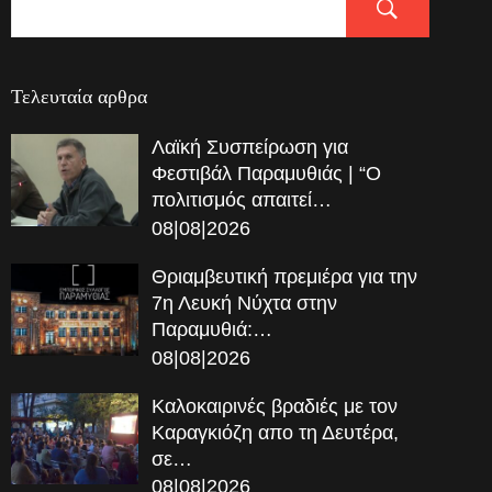
Τελευταία αρθρα
Λαϊκή Συσπείρωση για
Φεστιβάλ Παραμυθιάς | “Ο
πολιτισμός απαιτεί…
08|08|2026
Θριαμβευτική πρεμιέρα για την
7η Λευκή Νύχτα στην
Παραμυθιά:…
08|08|2026
Καλοκαιρινές βραδιές με τον
Καραγκιόζη απο τη Δευτέρα,
σε…
08|08|2026