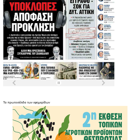
Τα
πρωτοσέλιδα
των
εφημερίδων