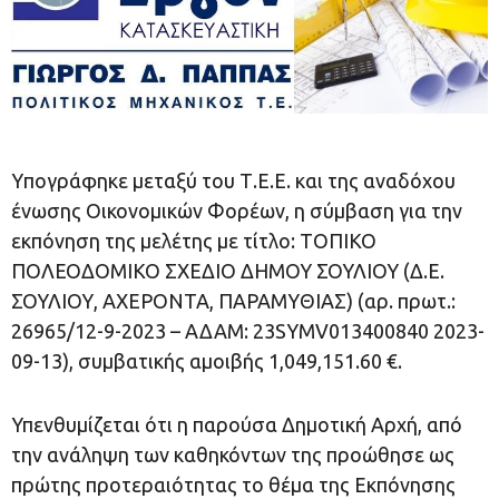
Yπογράφηκε μεταξύ του Τ.Ε.Ε. και της αναδόχου
ένωσης Οικονομικών Φορέων, η σύμβαση για την
εκπόνηση της μελέτης με τίτλο: ΤΟΠΙΚΟ
ΠΟΛΕΟΔΟΜΙΚΟ ΣΧΕΔΙΟ ΔΗΜΟΥ ΣΟΥΛΙΟΥ (Δ.Ε.
ΣΟΥΛΙΟΥ, ΑΧΕΡΟΝΤΑ, ΠΑΡΑΜΥΘΙΑΣ) (αρ. πρωτ.:
26965/12-9-2023 – ΑΔΑΜ: 23SYMV013400840 2023-
09-13), συμβατικής αμοιβής 1,049,151.60 €.
Υπενθυμίζεται ότι η παρούσα Δημοτική Αρχή, από
την ανάληψη των καθηκόντων της προώθησε ως
πρώτης προτεραιότητας το θέμα της Εκπόνησης