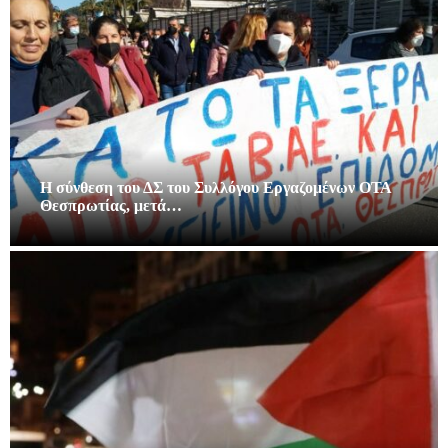
Η σύνθεση του ΔΣ του Συλλόγου Εργαζομένων ΟΤΑ
Θεσπρωτίας, μετά…