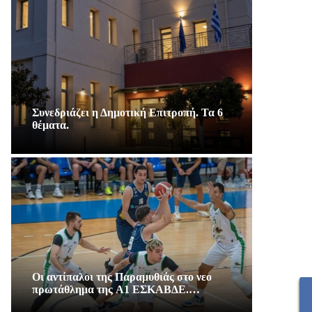
Συνεδριάζει η Δημοτική Επιτροπή. Τα 6
θέματα.
Οι αντίπαλοι της Παραμυθιάς στο νεο
πρωτάθλημα της A1 ΕΣΚΑΒΔΕ.…