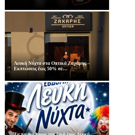
Λευκή Νύχτα στα Οπτικά Ζαχάρης –
Εκπτώσεις έως 50% σε…
Τα παιδιά εχουν την δική τους Λευκή