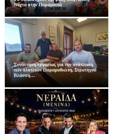
Νύχτα στην Παραμυθιά
Συνάντηση εργασίας για την ανάπλαση
των πλατειών Παραμυθιώτη, Στρατηγού
Βλάσση…