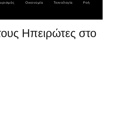
υρισμός
Οικονομία
Τεχνολογία
Ροή
τους Ηπειρώτες στο