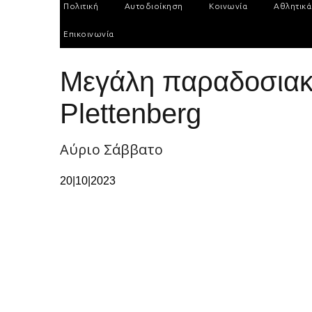
Πολιτική
Αυτοδιοίκηση
Κοινωνία
Αθλητικά
Επικοινωνία
Μεγάλη παραδοσιακή
Plettenberg
Αύριο Σάββατο
20|10|2023