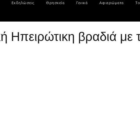
Εκδηλώσεις
Θρησκεία
Γενικά
Αφιερώματα
Το
 Ηπειρώτικη βραδιά με 