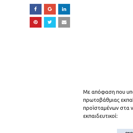
Με απόφαση που υπ
πρωτοβάθμιας εκπαί
προϊσταμένων στα ν
εκπαιδευτικοί: