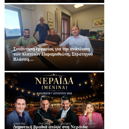
Συνάντηση εργασίας για την ανάπλαση
των πλατειών Παραμυθιώτη, Στρατηγού
Βλάσση…
Δημοτική βραδιά απόψε στη Νεράιδα