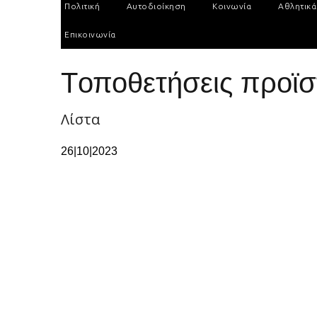
Πολιτική
Αυτοδιοίκηση
Κοινωνία
Αθλητικά
Επικοινωνία
Tοποθετήσεις προϊσ
Λίστα
26|10|2023