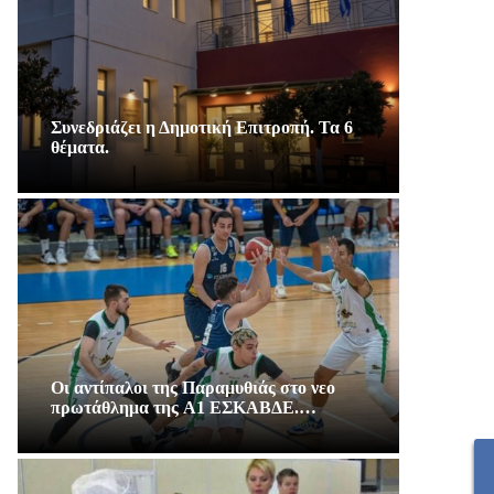
Συνεδριάζει η Δημοτική Επιτροπή. Τα 6
θέματα.
Οι αντίπαλοι της Παραμυθιάς στο νεο
πρωτάθλημα της A1 ΕΣΚΑΒΔΕ.…