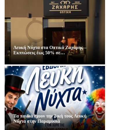
Λευκή Νύχτα στα Οπτικά Ζαχάρης –
Εκπτώσεις έως 50% σε…
Τα παιδιά εχουν την δική τους Λευκή
Νύχτα στην Παραμυθιά