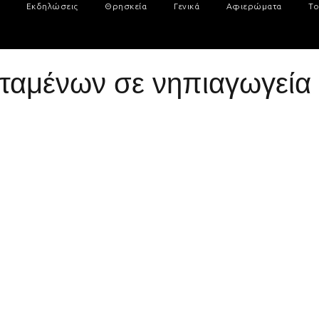
Εκδηλώσεις
Θρησκεία
Γενικά
Αφιερώματα
Το
ταμένων σε νηπιαγωγεία