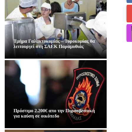
Τμήμα Γαλακτοκομίας – Τυροκομίας θα
λειτουργεί στη ΣΑΕΚ Παραμυθιάς
Πρόστιμο 2.200€ απο την Πυροσβεστική
για καύση σε οικόπεδο