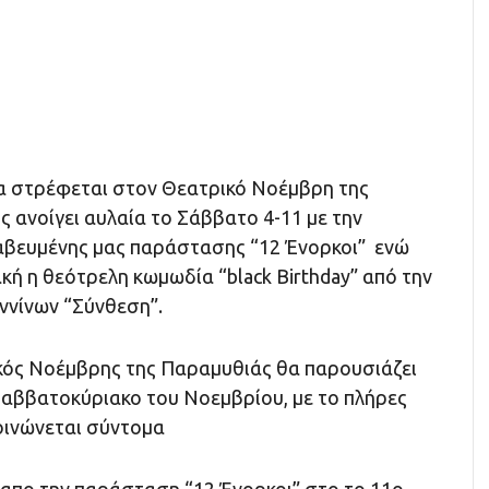
α στρέφεται στον Θεατρικό Νοέμβρη της
 ανοίγει αυλαία το Σάββατο 4-11 με την
αβευμένης μας παράστασης “12 Ένορκοι” ενώ
κή η θεότρελη κωμωδία “black Birthday” από την
ννίνων “Σύνθεση”.
κός Νοέμβρης της Παραμυθιάς θα παρουσιάζει
αββατοκύριακο του Νοεμβρίου, με το πλήρες
οινώνεται σύντομα