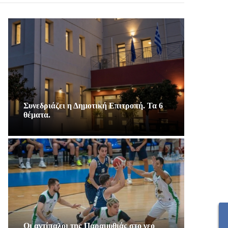
Συνεδριάζει η Δημοτική Επιτροπή. Τα 6
θέματα.
Οι αντίπαλοι της Παραμυθιάς στο νεο