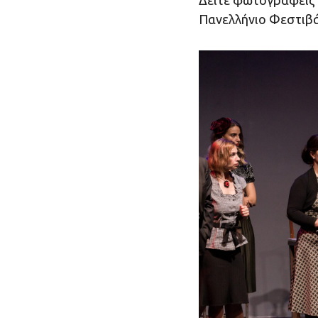
Δείτε φωτογραφείς 
Πανελλήνιο Φεστιβά