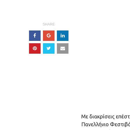
SHARE
Με διακρίσεις επέσ
Πανελλήνιο Φεστιβά