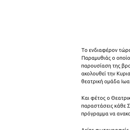
Το ενδιαφέρον τώρ
Παραμυθιάς ο οποίος
παρουσίαση της βρ
ακολουθεί την Κυρια
θεατρική ομάδα Ιωα
Και φέτος ο Θεατρι
παραστάσεις κάθε Σ
πρόγραμμα να ανακ