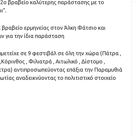
 2ο βραβείο καλύτερης παράστασης με το
ι”.
 β
ραβείο ερμηνείας στον Άλκη Φάτσιο και
ν για την ίδια παράσταση
ετείχε σε 9 φεστιβάλ σε όλη την χώρα (Πάτρα ,
,Κόρινθος , Φιλιατρά , Αιτωλικό , Δίστομο ,
ετρα) αντιπροσωπεύοντας επάξια την Παραμυθιά
ωτίας αναδεικνύοντας το πολιτιστικό στοιχείο