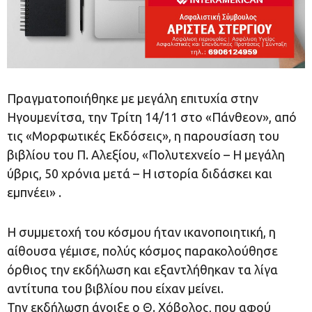
Πραγματοποιήθηκε με μεγάλη επιτυχία στην
Ηγουμενίτσα, την Τρίτη 14/11 στο «Πάνθεον», από
τις «Μορφωτικές Εκδόσεις», η παρουσίαση του
βιβλίου του Π. Αλεξίου, «Πολυτεχνείο – Η μεγάλη
ύβρις, 50 χρόνια μετά – Η ιστορία διδάσκει και
εμπνέει» .
Η συμμετοχή του κόσμου ήταν ικανοποιητική, η
αίθουσα γέμισε, πολύς κόσμος παρακολούθησε
όρθιος την εκδήλωση και εξαντλήθηκαν τα λίγα
αντίτυπα του βιβλίου που είχαν μείνει.
Την εκδήλωση άνοιξε ο Θ. Χόβολος, που αφού