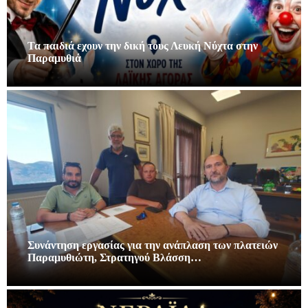
Τα παιδιά εχουν την δική τους Λευκή Νύχτα στην
Παραμυθιά
Συνάντηση εργασίας για την ανάπλαση των πλατειών
Παραμυθιώτη, Στρατηγού Βλάσση…