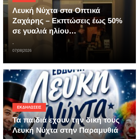
Λευκή Νύχτα στα Οπτικά
Ζαχάρης – Εκπτώσεις έως 50%
σε γυαλιά ηλίου…
.
07|08|2026
ΕΚΔΗΛΏΣΕΙΣ
Τα παιδιά εχουν την δική τους
Λευκή Νύχτα στην Παραμυθιά