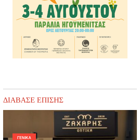
ΔΙΑΒΑΣΕ ΕΠΙΣΗΣ
ΓΕΝΙΚΆ