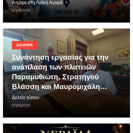
Απόψε στη Λαϊκή Αγορά
07|08|2026
ΔΙΆΦΟΡΑ
Συνάντηση εργασίας για την
ανάπλαση των πλατειών
Παραμυθιώτη, Στρατηγού
Βλάσση και Μαυρομιχάλη…
Δελτίο τύπου
07|08|2026