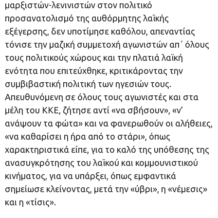
μαρξιστών-λενινιστών στον πολιτικό
προσανατολισμό της αυθόρμητης λαϊκής
εξέγερσης, δεν υποτίμησε καθόλου, απεναντίας
τόνισε την μαζική συμμετοχή αγωνιστών απ΄ όλους
τους πολιτικούς χώρους και την πλατιά λαϊκή
ενότητα που επιτεύχθηκε, κριτικάροντας την
συμβιβαστική πολιτική των ηγεσιών τους.
Απευθυνόμενη σε όλους τους αγωνιστές και στα
μέλη του ΚΚΕ, ζήτησε αντί «να σβήσουν», «ν’
ανάψουν τα φώτα» και να φανερωθούν οι αλήθειες,
«να καθαρίσει η ήρα από το στάρι», όπως
χαρακτηριστικά είπε, για το καλό της υπόθεσης της
ανασυγκρότησης του λαϊκού και κομμουνιστικού
κινήματος, για να υπάρξει, όπως εμφαντικά
σημείωσε κλείνοντας, μετά την «ύβρι», η «νέμεσις»
και η «τίσις».