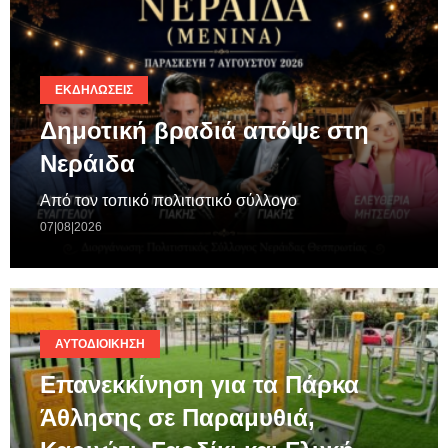
ΕΚΔΗΛΏΣΕΙΣ
Δημοτική βραδιά απόψε στη
Νεράιδα
Από τον τοπικό πολιτιστικό σύλλογο
07|08|2026
ΑΥΤΟΔΙΟΊΚΗΣΗ
Επανεκκίνηση για τα Πάρκα
Άθλησης σε Παραμυθιά,