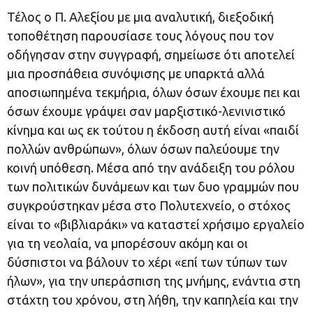
Τέλος ο Π. Αλεξίου με μια αναλυτική, διεξοδική
τοποθέτηση παρουσίασε τους λόγους που τον
οδήγησαν στην συγγραφή, σημείωσε ότι αποτελεί
μια προσπάθεια συνόψισης με υπαρκτά αλλά
αποσιωπημένα τεκμήρια, όλων όσων έχουμε πει και
όσων έχουμε γράψει σαν μαρξιστικό-λενινιστικό
κίνημα και ως εκ τούτου η έκδοση αυτή είναι «παιδί
πολλών ανθρώπων», όλων όσων παλεύουμε την
κοινή υπόθεση. Μέσα από την ανάδειξη του ρόλου
των πολιτικών δυνάμεων και των δυο γραμμών που
συγκρούστηκαν μέσα στο Πολυτεχνείο, ο στόχος
είναι το «βιβλιαράκι» να καταστεί χρήσιμο εργαλείο
για τη νεολαία, να μπορέσουν ακόμη και οι
δύσπιστοι να βάλουν το χέρι «επί των τύπων των
ήλων», για την υπεράσπιση της μνήμης, ενάντια στη
στάχτη του χρόνου, στη λήθη, την καπηλεία και την