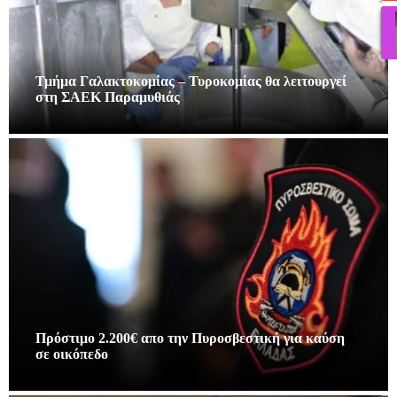
Τμήμα Γαλακτοκομίας – Τυροκομίας θα λειτουργεί
στη ΣΑΕΚ Παραμυθιάς
Πρόστιμο 2.200€ απο την Πυροσβεστική για καύση
σε οικόπεδο