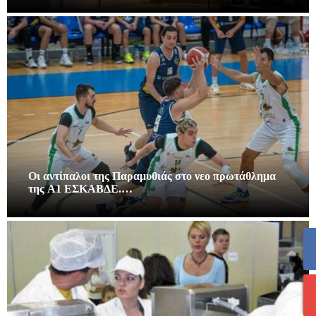
Οι αντίπαλοι της Παραμυθιάς στο νεο πρωτάθλημα
της A1 ΕΣΚΑΒΔΕ.…