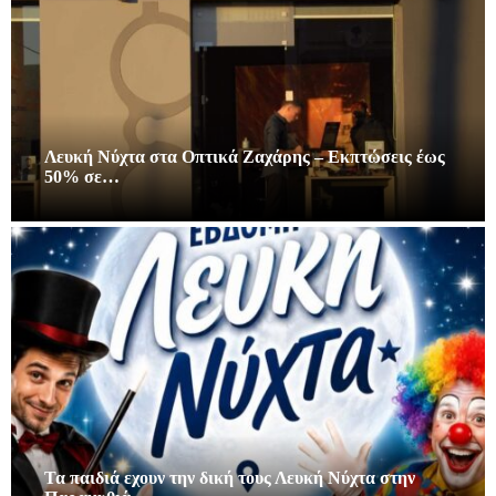
Λευκή Νύχτα στα Οπτικά Ζαχάρης – Εκπτώσεις έως
50% σε…
Τα παιδιά εχουν την δική τους Λευκή Νύχτα στην