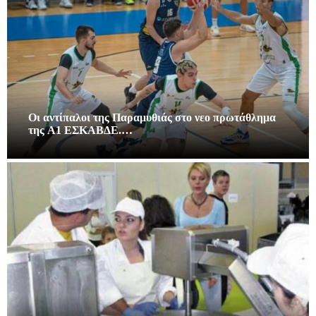
Οι αντίπαλοι της Παραμυθιάς στο νεο πρωτάθλημα
της A1 ΕΣΚΑΒΔΕ.…