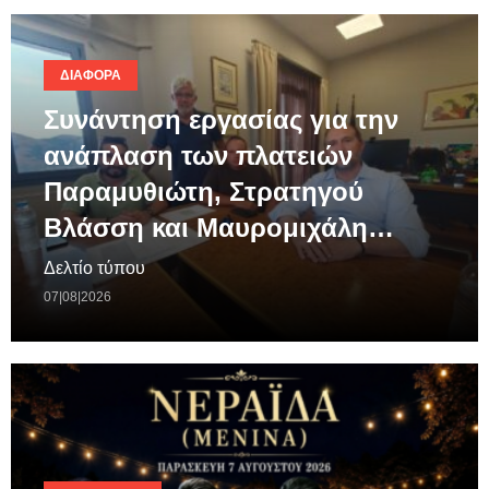
ΔΙΆΦΟΡΑ
Συνάντηση εργασίας για την
ανάπλαση των πλατειών
Παραμυθιώτη, Στρατηγού
Βλάσση και Μαυρομιχάλη…
Δελτίο τύπου
07|08|2026