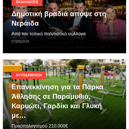
ΕΚΔΗΛΏΣΕΙΣ
Δημοτική βραδιά απόψε στη
Νεράιδα
Από τον τοπικό πολιτιστικό σύλλογο
07|08|2026
ΑΥΤΟΔΙΟΊΚΗΣΗ
Επανεκκίνηση για τα Πάρκα
Άθλησης σε Παραμυθιά,
Καρυώτι, Γαρδίκι και Γλυκή
με…
Προϋπολογισμού 210.000€