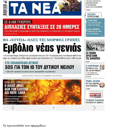
Τα
πρωτοσέλιδα
των
εφημερίδων