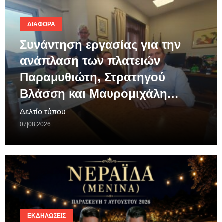
ΔΙΆΦΟΡΑ
Συνάντηση εργασίας για την
ανάπλαση των πλατειών
Παραμυθιώτη, Στρατηγού
Βλάσση και Μαυρομιχάλη…
Δελτίο τύπου
07|08|2026
ΕΚΔΗΛΏΣΕΙΣ