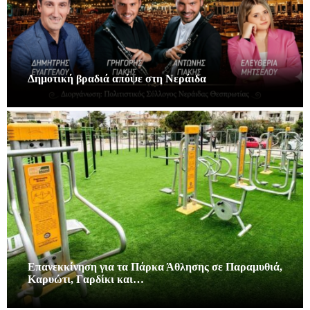
Δημοτική βραδιά απόψε στη Νεράιδα
Επανεκκίνηση για τα Πάρκα Άθλησης σε Παραμυθιά,
Καρυώτι, Γαρδίκι και…