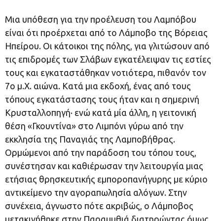
Μια υπόθεση για την προέλευση του Λαμπόβου
είναι ότι προέρχεται από το Λάμποβο της Βόρειας
Ηπείρου. Οι κάτοικοι της πόλης, για γλιτώσουν από
τις επιδρομές των Σλάβων εγκατέλειψαν τις εστίες
τους και εγκαταστάθηκαν νοτιότερα, πιθανόν τον
7ο μ.Χ. αιώνα. Κατά μια εκδοχή, ένας από τους
τόπους εγκατάστασης τους ήταν και η σημερινή
Κρυσταλλοπηγή· ενώ κατά μία άλλη, η γειτονική
θέση «Γκουντίνα» στο Λιμπόνι γύρω από την
εκκλησία της Παναγιάς της Λαμποβήθρας.
Ορμώμενοι από την παράδοση του τόπου τους,
συνέστησαν και καθιέρωσαν την λειτουργία μιας
ετήσιας θρησκευτικής εμποροπανήγυρης με κύριο
αντικείμενο την αγοραπωλησία αλόγων. Στην
συνέχεια, άγνωστο πότε ακριβώς, ο Λάμποβος
μετακινήθηκε στην Παραμυθιά διατηρώντας όμως