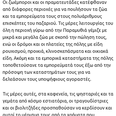
Οι ζωέμποροι και οι πραματευτάδες κατέφθαναν
από διάφορες περιοχές για να πουλήσουν τα ζώα
και τα εμπορεύματα τους στους πολυάριθμους
επισκέπτες του παζαριού. Τις μέρες λειτουργίας του
όλη η περιοχή γύρω από την Παραμυθιά γέμιζε με
μικρά και μεγάλα ζώα με σκοπό την πώληση τους,
ενώ οι δρόμοι και οι πλατείες της πόλης με είδη
ρουχισμού, προικιά, κλινοσκεπάσματα και οικιακά
είδη. Ακόμη και τα εμπορικά καταστήματα της πόλης
τοποθετούσανε τα εμπορεύματά τους έξω από την
πρόσοψη των καταστημάτων τους για να
δελεάσουν τους υποψήφιους αγοραστές.
Τις μέρες αυτές, στα καφενεία, τις ψησταριές και τα
γεμάτα από κόσμο εστιατόρια, οι τραγουδίστριες
και οι βιολιτζήδες προσπαθούσαν να κερδίσουν και
αυτοί το μέρισμα τους από τα χρήματα που