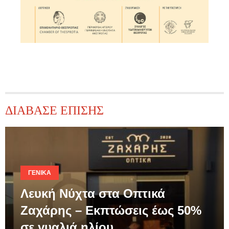
ΔΙΑΒΑΣΕ ΕΠΙΣΗΣ
ΓΕΝΙΚΆ
Λευκή Νύχτα στα Οπτικά
Ζαχάρης – Εκπτώσεις έως 50%
σε γυαλιά ηλίου…