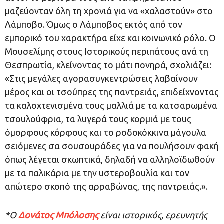
μαζεύονταν όλη τη χρονιά για να «χαλαστούν» στο
Λάμποβο. Όμως ο Λάμποβος εκτός από τον
εμπορικό του χαρακτήρα είχε και κοινωνικό ρόλο. Ο
Μουσελίμης στους Ιστορικούς περιπάτους ανά τη
Θεσπρωτία, κλείνοντας το μάτι πονηρά, σχολιάζει:
«Στις μεγάλες αγορασυγκεντρώσεις λαβαίνουν
μέρος και οι τσούπρες της παντρειάς, επιδείχνοντας
τα καλοχτενισμένα τους μαλλιά με τα κατσαρωμένα
τσουλούφρια, τα λυγερά τους κορμιά με τους
όμορφους κόρφους και το ροδοκόκκινα μάγουλα
σειόμενες σα σουσουράδες για να πουλήσουν φακή
όπως λέγεται σκωπτικά, δηλαδή να αλληλοϊδωθούν
με τα παλικάρια με την υστεροβουλία και τον
απώτερο σκοπό της αρραβώνας, της παντρειάς.».
*Ο
Δονάτος Μπόλοσης
είναι ιστορικός, ερευνητής