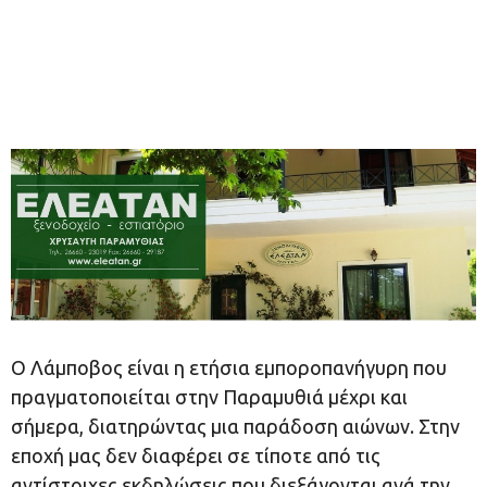
Ο Λάμποβος είναι η ετήσια εμποροπανήγυρη που
πραγματοποιείται στην Παραμυθιά μέχρι και
σήμερα, διατηρώντας μια παράδοση αιώνων. Στην
εποχή μας δεν διαφέρει σε τίποτε από τις
αντίστοιχες εκδηλώσεις που διεξάγονται ανά την