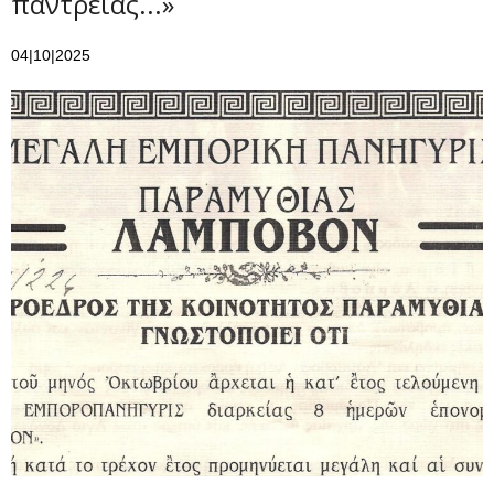
παντρειάς...»
04|10|2025