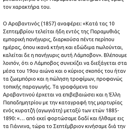
τον χαρακτήρα του.
Ο Αραβαντινός (1857) αναφέρει: «Κατά τας 10
Σεπτεμβρίου τελείται ήδη εντός της Παραμυθιάς
εμπορική πανήγυρις, διαρκούσα πέντε περίπου
ημέρας, όπου ικανά κτήνη και εδώδιμα πωλούνται,
καλείται δε η πανήγυρις αυτή Λάμποβον». Βλέπουμε
λοιπόν, ότι ο Λάμποβος συνεχίζει να διεξάγεται στα
μέσα του 19ου αιώνα και ο κύριος σκοπός του ήταν
τα ζωεμπόριο και η πώληση τροφίμων, προφανώς
τοπικής παραγωγής. Τα γραφόμενα του
Αραβαντινού έρχεται να επιβεβαιώσει και η Έλλη
Παπαδημητρίου με την καταγραφή της μαρτυρίας
ενός κυρατζή (αγωγιάτη) μεταξύ των ετών 1885-
1890: «… από εκεί φορτώσαμε δαδί και ήλθαμε εις
τα Γιάννινα, τώρα το Σεπτέμβριον κινήσαμε διά την