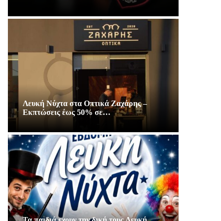
Λευκή Νύχτα στα Οπτικά Ζαχάρης –
Εκπτώσεις έως 50% σε…
Τα παιδιά εχουν την δική τους Λευκή