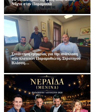
Νύχτα στην Παραμυθιά
Συνάντηση εργασίας για την ανάπλαση
των πλατειών Παραμυθιώτη, Στρατηγού
Βλάσση…