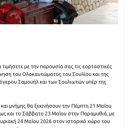
 τιμήσετε με την παρουσία σας τις εορταστικές
νηση του Ολοκαυτώματος του Σουλίου και της
όγερου Σαμουήλ και των Σουλιωτών υπέρ της
 και μνήμης θα ξεκινήσουν την Πέμπτη 21 Μαΐου
έως και το Σάββατο 23 Μαΐου στην Παραμυθιά, με
ριακή 24 Μαΐου 2026 στον ιστορικό χώρο του