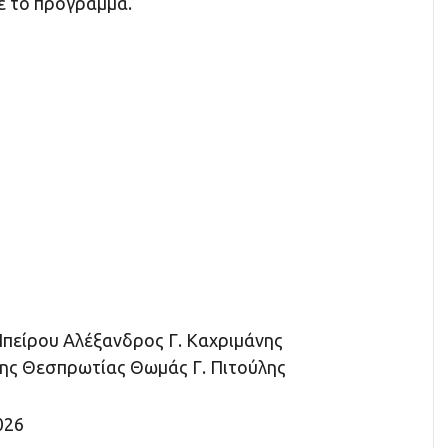
ε το πρόγραμμα.
πείρου Αλέξανδρος Γ. Καχριμάνης
ης Θεσπρωτίας Θωμάς Γ. Πιτούλης
026