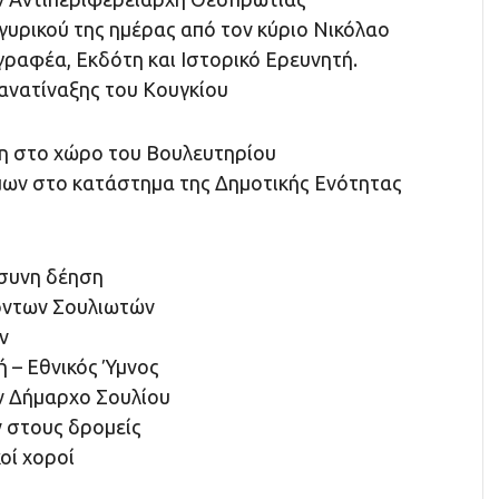
υρικού της ημέρας από τον κύριο Νικόλαο
ραφέα, Εκδότη και Ιστορικό Ερευνητή.
νατίναξης του Κουγκίου
η στο χώρο του Βουλευτηρίου
ων στο κατάστημα της Δημοτικής Ενότητας
συνη δέηση
όντων Σουλιωτών
ν
ή – Εθνικός Ύμνος
ν Δήμαρχο Σουλίου
 στους δρομείς
οί χοροί