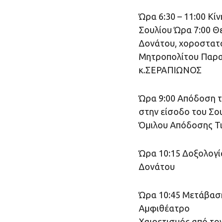
Ώρα 6:30 – 11:00 Κί
Σουλίου Ώρα 7:00 Θ
Δονάτου, χοροστατ
Μητροπολίτου Παραμ
κ.ΣΕΡΑΠΙΩΝΟΣ
Ώρα 9:00 Απόδοση τ
στην είσοδο του Σο
Όμιλου Απόδοσης Τι
Ώρα 10:15 Δοξολογί
Δονάτου
Ώρα 10:45 Μετάβαση
Αμφιθέατρο
Χαιρετισμός από το