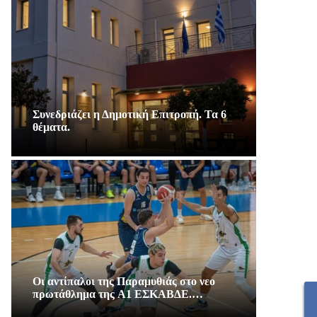
Συνεδριάζει η Δημοτική Επιτροπή. Τα 6
θέματα.
Οι αντίπαλοι της Παραμυθιάς στο νεο
πρωτάθλημα της A1 ΕΣΚΑΒΔΕ.…