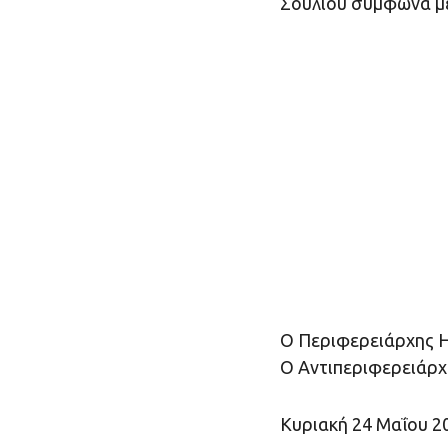
Σουλίου σύμφωνα μ
Ο Περιφερειάρχης Η
Ο Αντιπεριφερειάρχ
Κυριακή 24 Μαΐου 2