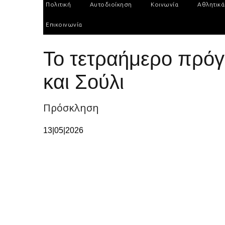
Πολιτική
Αυτοδιοίκηση
Κοινωνία
Αθλητικά
Επικοινωνία
Το τετραήμερο πρό
και Σούλι
Πρόσκληση
13|05|2026