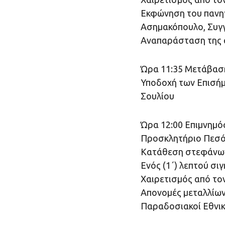
Εκφώνηση του πανηγ
Ασημακόπουλο, Συγγ
Αναπαράσταση της α
Ώρα 11:35 Μετάβασ
Υποδοχή των Επισήμ
Σουλίου
Ώρα 12:00 Επιμνημό
Προσκλητήριο Πεσ
Κατάθεση στεφάνω
Ενός (1΄) λεπτού σιγ
Χαιρετισμός από το
Απονομές μεταλλίων
Παραδοσιακοί Εθνικ