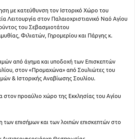
νηση με κατεύθυνση τον Ιστορικό Χώρο του
εία Λειτουργία στον Παλαιοχριστιανικό Ναό Αγίου
ούντος του Σεβασμιοτάτου
υθίας, Φιλιατών, Γηρομερίου και Πάργης κ.
ιμών από άγημα και υποδοχή των Επισκεπτών
υλίου, στον «Προμαχώνα» από Σουλιώτες του
μών & Ιστορικής Αναβίωσης Σουλίου.
α στον προαύλιο χώρο της Εκκλησίας του Αγίου
 των επισήμων και των λοιπών επισκεπτών στο
ν Αντιπεριφερειάρχη Θεσπρωτίας