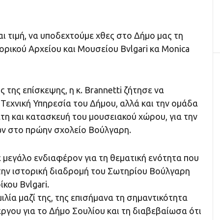
ι τιμή, να υποδεχτούμε χθες στο Δήμο μας τη
ορικού Αρχείου και Μουσείου Bvlgari κα Monica
ς της επίσκεψης, η κ. Brannetti ζήτησε να
Τεχνική Υπηρεσία του Δήμου, αλλά και την ομάδα
έτη και κατασκευή του μουσειακού χώρου, για την
ών στο πρώην σχολείο Βούλγαρη.
ιξε μεγάλο ενδιαφέρον για τη θεματική ενότητα που
την ιστορική διαδρομή του Σωτηρίου Βούλγαρη
ίκου Bvlgari.
λία μαζί της, της επισήμανα τη σημαντικότητα
ργου για το Δήμο Σουλίου και τη διαβεβαίωσα ότι