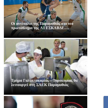
Οι αντίπαλοι της Παραμυθιάς στο νεο
πρωτάθλημα της A1 ΕΣΚΑΒΔΕ.…
Τμήμα Γαλακτοκομίας – Τυροκομίας θα
λειτουργεί στη ΣΑΕΚ Παραμυθιάς