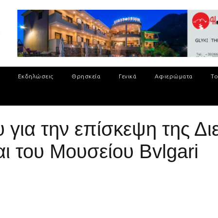
Εκδηλώσεις
Θρησκεία
Γενικά
Αφιερώματα
Το
για την επίσκεψη της Δι
αι του Μουσείου Bvlgari