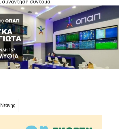
α συνάντηση σύντομα.
 Ντάνης