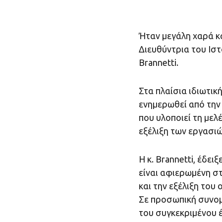
Ήταν μεγάλη χαρά κα
Διευθύντρια του Ιστ
Brannetti.
Στα πλαίσια ιδιωτική
ενημερωθεί από την 
που υλοποιεί τη μελ
εξέλιξη των εργασι
Η κ. Brannetti, έδε
είναι αφιερωμένη σ
και την εξέλιξη του ο
Σε προσωπική συνομι
του συγκεκριμένου έ