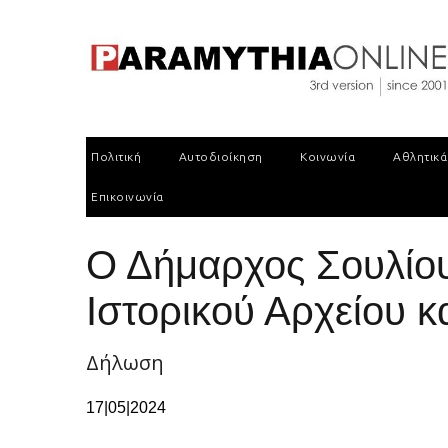
Πολιτική
Αυτοδιοίκηση
Κοινωνία
Αθλητικά
Επικοινωνία
Ο Δήμαρχος Σουλίου 
Ιστορικού Αρχείου κ
Δήλωση
17|05|2024