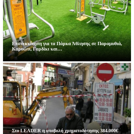
Επανεκκίνηση για τα Πάρκα Άθλησης σε Παραμυθιά,
Καρυώτι, Γαρδίκι και…
Στο LEADER η υποβολή χρηματοδοτησης 384.000€