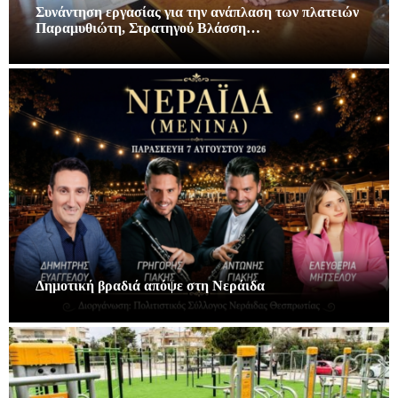
Συνάντηση εργασίας για την ανάπλαση των πλατειών
Παραμυθιώτη, Στρατηγού Βλάσση…
Δημοτική βραδιά απόψε στη Νεράιδα