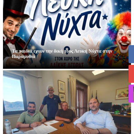
Τα παιδιά εχουν την δική τους Λευκή Νύχτα στην
Παραμυθιά