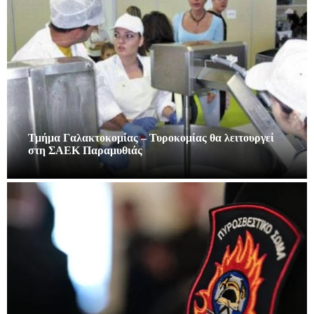
Τμήμα Γαλακτοκομίας – Τυροκομίας θα λειτουργεί
στη ΣΑΕΚ Παραμυθιάς