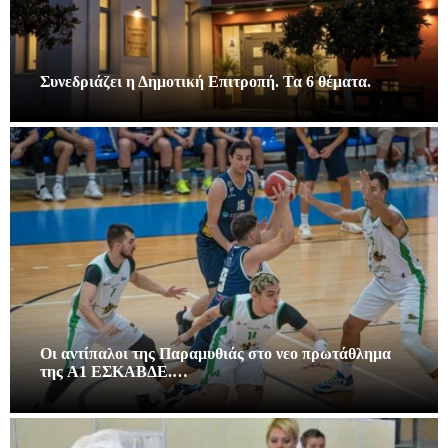
Συνεδριάζει η Δημοτική Επιτροπή. Τα 6 θέματα.
Οι αντίπαλοι της Παραμυθιάς στο νεο πρωτάθλημα
της A1 ΕΣΚΑΒΔΕ.…