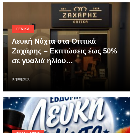
ΓΕΝΙΚΆ
Λευκή Νύχτα στα Οπτικά
Ζαχάρης – Εκπτώσεις έως 50%
σε γυαλιά ηλίου…
.
07|08|2026