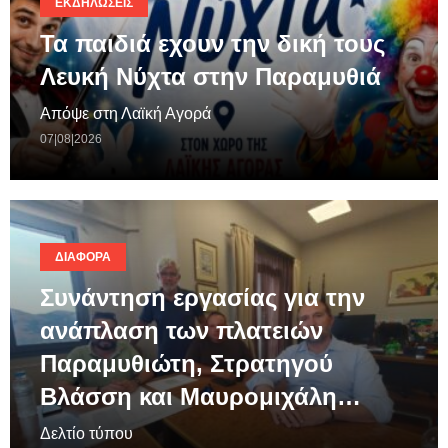
ΕΚΔΗΛΏΣΕΙΣ
Τα παιδιά εχουν την δική τους
Λευκή Νύχτα στην Παραμυθιά
Απόψε στη Λαϊκή Αγορά
07|08|2026
ΔΙΆΦΟΡΑ
Συνάντηση εργασίας για την
ανάπλαση των πλατειών
Παραμυθιώτη, Στρατηγού
Βλάσση και Μαυρομιχάλη…
Δελτίο τύπου