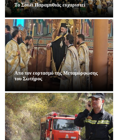
Το Σούλι Παραμυθιάς ευχαριστεί
Απο τον εορτασμό της Μεταμόρφωσης
του Σωτήρος