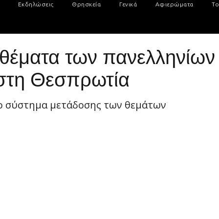
Εκδηλώσεις
Θρησκεία
Γενικά
Αφιερώματα
Το
θέματα των πανελληνίων
στη Θεσπρωτία
ο σύστημα μετάδοσης των θεμάτων