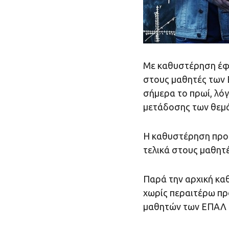
Με καθυστέρηση έφ
στους μαθητές των 
σήμερα το πρωί, λό
μετάδοσης των θεμ
Η καθυστέρηση προ
τελικά στους μαθητές
Παρά την αρχική καθ
χωρίς περαιτέρω πρ
μαθητών των ΕΠΑΛ π