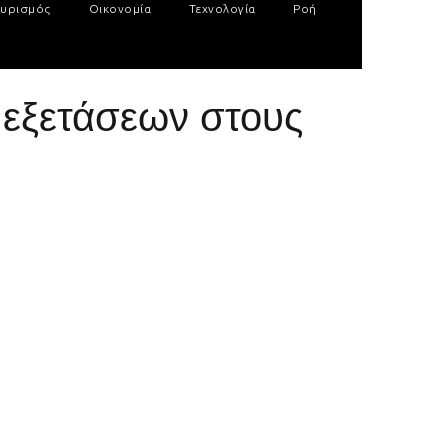
υρισμός
Οικονομία
Τεχνολογία
Ροή
 εξετάσεων στους