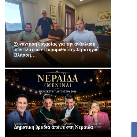
Συνάντηση εργασίας για την ανάπλαση
των πλατειών Παραμυθιώτη, Στρατηγού
Βλάσση…
Δημοτική βραδιά απόψε στη Νεράιδα