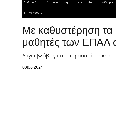
Πολιτική
Αυτοδιοίκηση
Κοινωνία
Αθλητικά
Επικοινωνία
Με καθυστέρηση τα 
μαθητές των ΕΠΑΛ 
Λόγω βλάβης που παρουσιάστηκε στ
03|06|2024