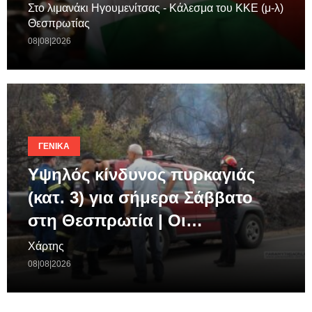
Στο λιμανάκι Ηγουμενίτσας - Κάλεσμα του ΚΚΕ (μ-λ)
Θεσπρωτίας
08|08|2026
ΓΕΝΙΚΆ
Υψηλός κίνδυνος πυρκαγιάς
(κατ. 3) για σήμερα Σάββατο
στη Θεσπρωτία | Οι…
Χάρτης
08|08|2026