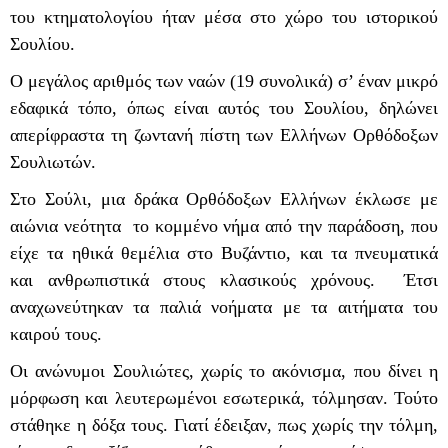
του κτηματολογίου ήταν μέσα στο χώρο του ιστορικού
Σουλίου.
Ο μεγάλος αριθμός των ναών (19 συνολικά) σ’ έναν μικρό
εδαφικά τόπο, όπως είναι αυτός του Σουλίου, δηλώνει
απερίφραστα τη ζωντανή πίστη των Ελλήνων Ορθόδοξων
Σουλιωτών.
Στο Σούλι, μια δράκα Ορθόδοξων Ελλήνων έκλωσε με
αιώνια νεότητα το κομμένο νήμα από την παράδοση, που
είχε τα ηθικά θεμέλια στο Βυζάντιο, και τα πνευματικά
και ανθρωπιστικά στους κλασικούς χρόνους. Έτσι
αναχωνεύτηκαν τα παλιά νοήματα με τα αιτήματα του
καιρού τους.
Οι ανώνυμοι Σουλιώτες, χωρίς το ακόνισμα, που δίνει η
μόρφωση και λευτερωμένοι εσωτερικά, τόλμησαν. Τούτο
στάθηκε η δόξα τους. Γιατί έδειξαν, πως χωρίς την τόλμη,