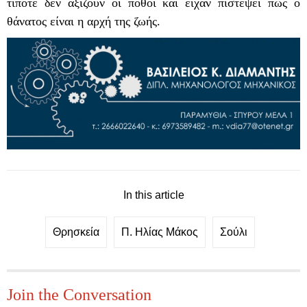
τίποτε δεν αξίζουν οι πόθοι και είχαν πιστέψει πως ο
θάνατος είναι η αρχή της ζωής.
In this article
Θρησκεία
Π. Ηλίας Μάκος
Σούλι
Join the Conversation