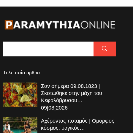
Τελευταία αρθρα
Σαν σήμερα 09.08.1823 |
Σκοτώθηκε στην μάχη του
Κεφαλόβρυσου…
09|08|2026
Αχέροντας ποταμός | Όμορφος
κόσμος, μαγικός…