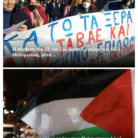
Η σύνθεση του ΔΣ του Συλλόγου Εργαζομένων ΟΤΑ
Θεσπρωτίας, μετά…