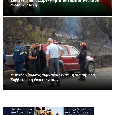
Συγκέντρωση αλληλεγγύης στον Παλαιστινιακό λαό
αυριο Κυριακή
Υψηλός κίνδυνος πυρκαγιάς (κατ. 3) για σήμερα
Σάββατο στη Θεσπρωτία…