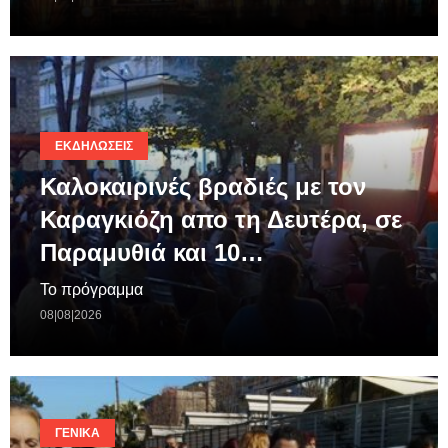
ΕΚΔΗΛΏΣΕΙΣ
Καλοκαιρινές βραδιές με τον
Καραγκιόζη απο τη Δευτέρα, σε
Παραμυθιά και 10…
Το πρόγραμμα
08|08|2026
ΓΕΝΙΚΆ