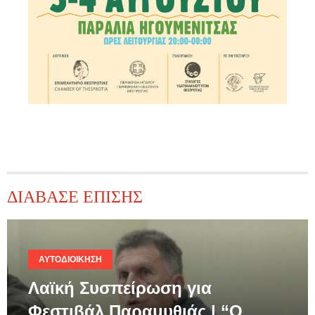
ΔΙΑΒΑΣΕ ΕΠΙΣΗΣ
ΑΥΤΟΔΙΟΊΚΗΣΗ
Λαϊκή Συσπείρωση για
Φεστιβάλ Παραμυθιάς | “Ο