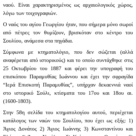
ναού. Είναι χαρακτηρισμένος ως αρχαιολογικός χώρος,
λόγω των τοιχογραφιών.
Ο ναός του αγίου Γεωργίου ήταν, που σήμερα μόνο σωροί
από πέτρες τον θυμίζουν, βρισκόταν στο κέντρο του
Σουλίου, ανάμεσα στα πηγάδια.
Σύμφωνα με κτηματολόγιο, που δεν σώζεται (αλλά
αναφέρεται από ιστορικούς) και το οποίο συντάχθηκε στις
25 Οκτωβρίου του 1887 και φέρει την υπογραφή του
επισκόπου Παραμυθίας Ιωάννου και έχει την σφραγίδα
“Ιερά Επισκοπή Παραμυθίας”, υπήρχαν δεκαεννιά ναοί
στο ιστορικό Σούλι, κτίσματα του 17ου και 18ου αι.
(1600-1803).
Στην 58η σελίδα του κτηματολογίου αυτού, περιέχεται
κατάλογος των ναών του Σουλίου, που έχει ως εξής: 1)
Άγιος Δονάτος 2) Άγιος Ιωάννης 3) Κωνσταντίνου και