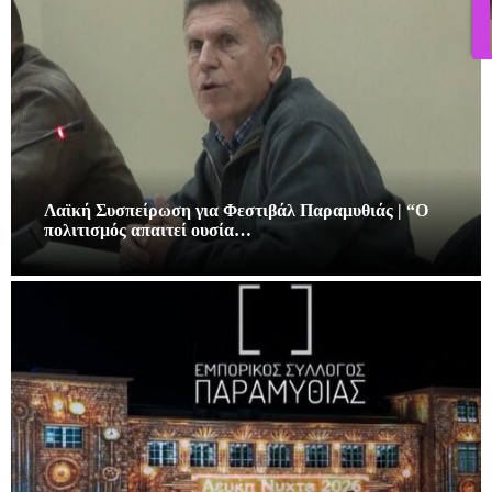
Λαϊκή Συσπείρωση για Φεστιβάλ Παραμυθιάς | “Ο
πολιτισμός απαιτεί ουσία…