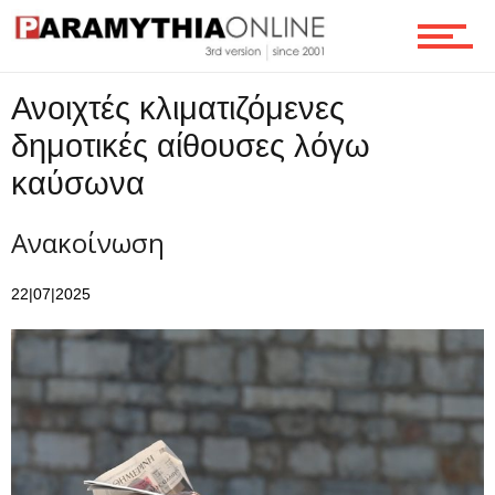
Ροή
Ανοιχτές κλιματιζόμενες
δημοτικές αίθουσες λόγω
καύσωνα
Επικοινωνία
Ανακοίνωση
22|07|2025