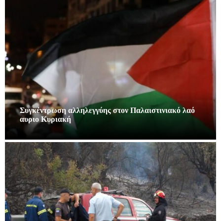
Συγκέντρωση αλληλεγγύης στον Παλαιστινιακό λαό
αυριο Κυριακή