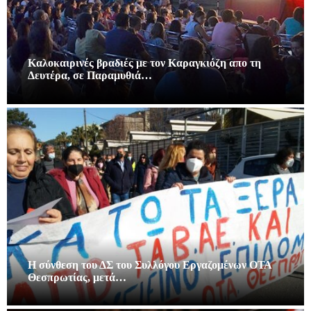
Καλοκαιρινές βραδιές με τον Καραγκιόζη απο τη
Δευτέρα, σε Παραμυθιά…
Η σύνθεση του ΔΣ του Συλλόγου Εργαζομένων ΟΤΑ
Θεσπρωτίας, μετά…