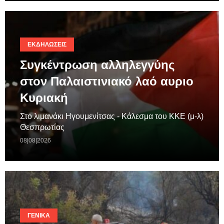
ΕΚΔΗΛΏΣΕΙΣ
Συγκέντρωση αλληλεγγύης
στον Παλαιστινιακό λαό αυριο
Κυριακή
Στο λιμανάκι Ηγουμενίτσας - Κάλεσμα του ΚΚΕ (μ-λ)
Θεσπρωτίας
08|08|2026
ΓΕΝΙΚΆ