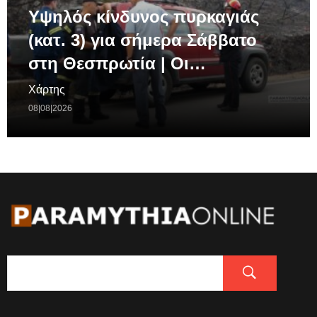
Υψηλός κίνδυνος πυρκαγιάς
(κατ. 3) για σήμερα Σάββατο
στη Θεσπρωτία | Οι…
Χάρτης
08|08|2026