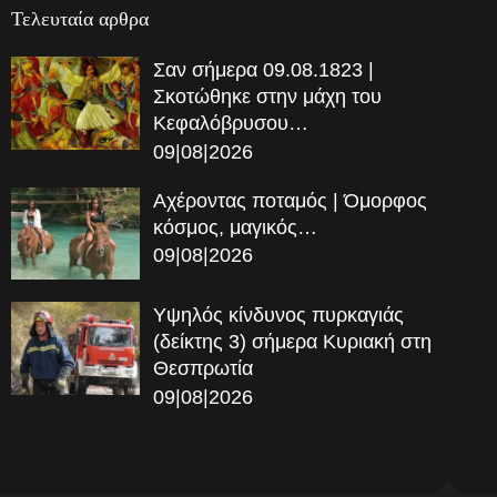
Τελευταία αρθρα
Σαν σήμερα 09.08.1823 |
Σκοτώθηκε στην μάχη του
Κεφαλόβρυσου…
09|08|2026
Αχέροντας ποταμός | Όμορφος
κόσμος, μαγικός…
09|08|2026
Υψηλός κίνδυνος πυρκαγιάς
(δείκτης 3) σήμερα Κυριακή στη
Θεσπρωτία
09|08|2026