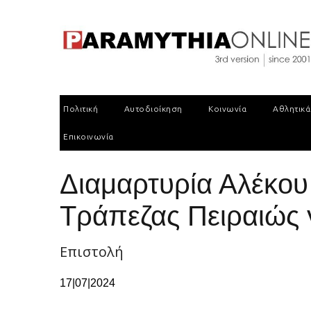
Πολιτική
Αυτοδιοίκηση
Κοινωνία
Αθλητικά
Επικοινωνία
Διαμαρτυρία Αλέκου
Τράπεζας Πειραιώς 
Επιστολή
17|07|2024