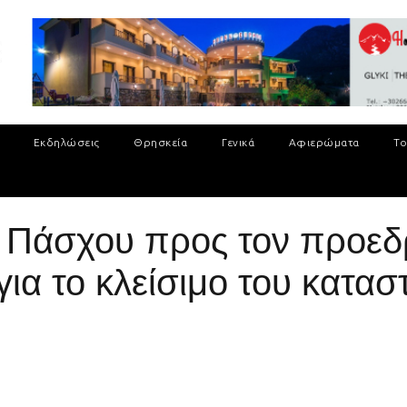
Εκδηλώσεις
Θρησκεία
Γενικά
Αφιερώματα
Το
 Πάσχου προς τον προεδ
για το κλείσιμο του κατα