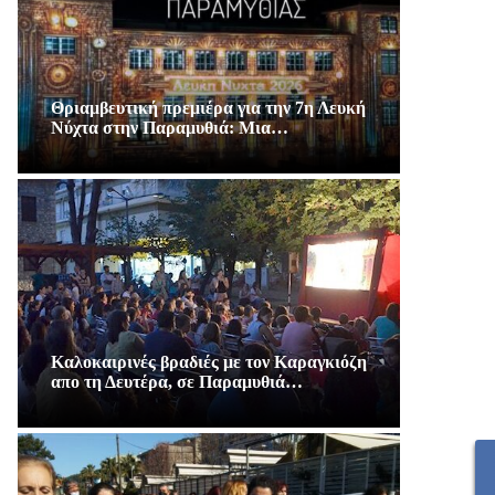
Θριαμβευτική πρεμιέρα για την 7η Λευκή
Νύχτα στην Παραμυθιά: Μια…
Καλοκαιρινές βραδιές με τον Καραγκιόζη
απο τη Δευτέρα, σε Παραμυθιά…