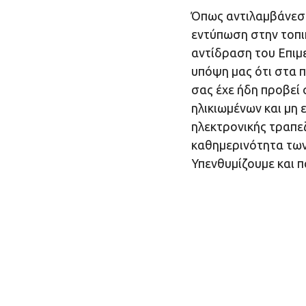
Όπως αντιλαμβάνεστ
εντύπωση στην τοπικ
αντίδραση του Επιμ
υπόψη μας ότι στα 
σας έχε ήδη προβεί
ηλικιωμένων και μη 
ηλεκτρονικής τραπε
καθημερινότητα των 
Υπενθυμίζουμε και π