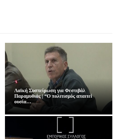
Λαϊκή Συσπείρωση για Φεστιβάλ
Παραμυθιάς | “Ο πολιτισμός απαιτεί
ουσία…