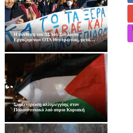
Η σύνθεση του ΔΣ του Συλλόγου
Εργαζομένων ΟΤΑ Θεσπρωτίας, μετά…
Συγκέντρωση αλληλεγγύης στον
Παλαιστινιακό λαό αυριο Κυριακή