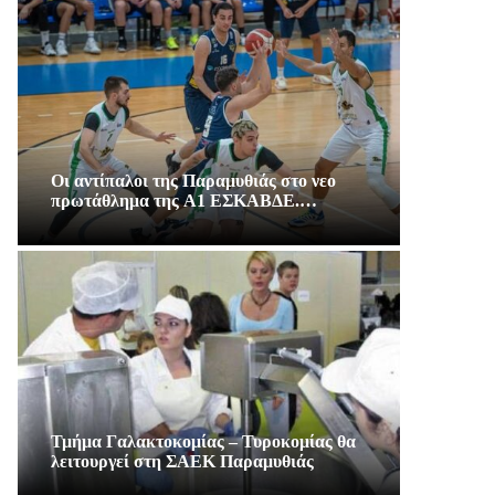
Οι αντίπαλοι της Παραμυθιάς στο νεο
πρωτάθλημα της A1 ΕΣΚΑΒΔΕ.…
Τμήμα Γαλακτοκομίας – Τυροκομίας θα
λειτουργεί στη ΣΑΕΚ Παραμυθιάς