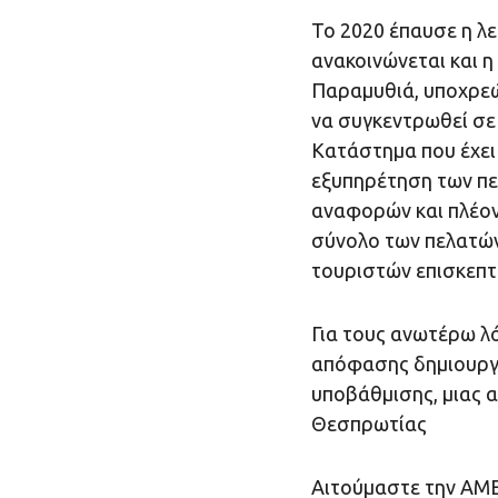
Το 2020 έπαυσε η λ
ανακοινώνεται και 
Παραμυθιά, υποχρε
να συγκεντρωθεί σε
Κατάστημα που έχει 
εξυπηρέτηση των πε
αναφορών και πλέον 
σύνολο των πελατών
τουριστών επισκεπτώ
Για τους ανωτέρω λό
απόφασης δημιουργ
υποβάθμισης, μιας 
Θεσπρωτίας
Αιτούμαστε την ΑΜΕ