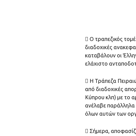
 Ο τραπεζικός τομέ
διαδοχικές ανακεφα
καταβάλουν οι Έλληνε
ελάχιστο ανταποδοτ
 Η Τράπεζα Πειραι
από διαδοχικές απορ
Κύπρου κλπ) με το α
ανέλαβε παράλληλα 
όλων αυτών των ορ
 Σήμερα, αποφασίζ