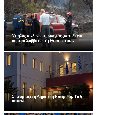
Υψηλός κίνδυνος πυρκαγιάς (κατ. 3) για
σήμερα Σάββατο στη Θεσπρωτία…
Συνεδριάζει η Δημοτική Επιτροπή. Τα 6
θέματα.