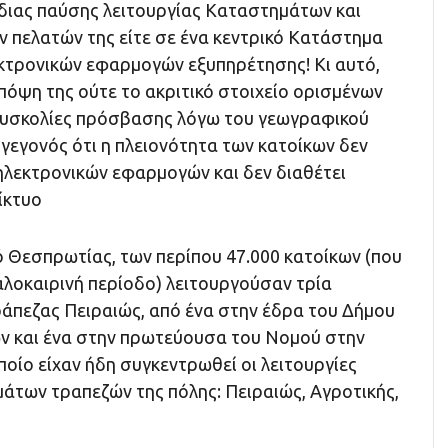
ίδιας παύσης λειτουργίας Καταστημάτων και
 πελατών της είτε σε ένα κεντρικό Κατάστημα
εκτρονικών εφαρμογών εξυπηρέτησης! Κι αυτό,
πόψη της ούτε το ακριτικό στοιχείο ορισμένων
 δυσκολίες πρόσβασης λόγω του γεωγραφικού
γεγονός ότι η πλειονότητα των κατοίκων δεν
 ηλεκτρονικών εφαρμογών και δεν διαθέτει
ίκτυο
ό Θεσπρωτίας, των περίπου 47.000 κατοίκων (που
αλοκαιρινή περίοδο) λειτουργούσαν τρία
άπεζας Πειραιώς, από ένα στην έδρα του Δήμου
ών και ένα στην πρωτεύουσα του Νομού στην
οίο είχαν ήδη συγκεντρωθεί οι λειτουργίες
των τραπεζών της πόλης: Πειραιώς, Αγροτικής,