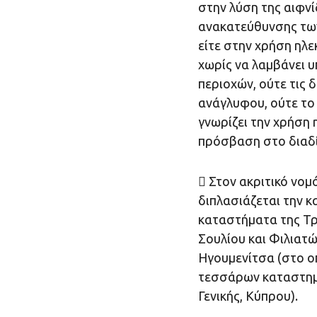
στην λύση της αιφν
ανακατεύθυνσης των
είτε στην χρήση ηλ
χωρίς να λαμβάνει υ
περιοχών, ούτε τις
ανάγλυφου, ούτε το 
γνωρίζει την χρήση
πρόσβαση στο διαδ
 Στον ακριτικό νομ
διπλασιάζεται την κ
καταστήματα της Τρ
Σουλίου και Φιλιατ
Ηγουμενίτσα (στο οπ
τεσσάρων καταστημά
Γενικής, Κύπρου).