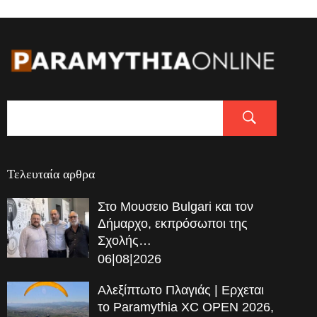
Τελευταία αρθρα
Στο Μουσειο Bulgari και τον
Δήμαρχο, εκπρόσωποι της
Σχολής…
06|08|2026
Αλεξίπτωτο Πλαγιάς | Ερχεται
το Paramythia XC OPEN 2026,