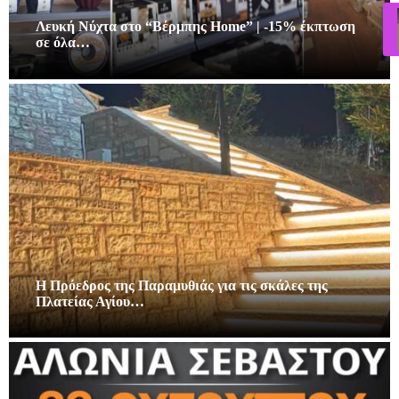
Λευκή Νύχτα στο “Βέρμπης Home” | -15% έκπτωση
σε όλα…
Η Πρόεδρος της Παραμυθιάς για τις σκάλες της
Πλατείας Αγίου…