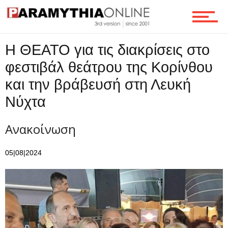
Ροή
Η ΘΕΑΤΟ για τις διακρίσεις στο
φεστιβάλ θεάτρου της Κορίνθου
Επικοινωνία
και την βράβευσή στη Λευκή
Νύχτα
Ανακοίνωση
05|08|2024