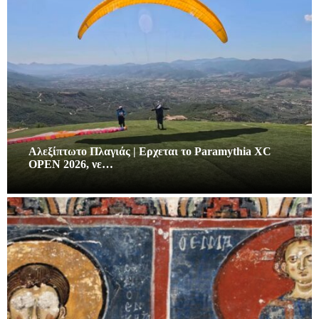
Αλεξίπτωτο Πλαγιάς | Ερχεται το Paramythia XC
OPEN 2026, νε…