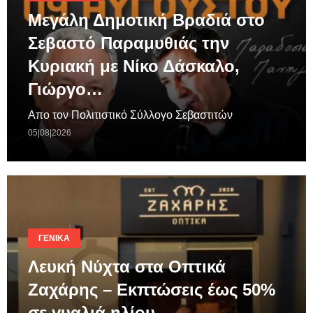
Μεγάλη Δημοτική Βραδιά στο
Σεβαστό Παραμυθιάς την
Κυριακή με Νίκο Δάσκαλο,
Γιώργο…
Απο τον Πολιτιστικό Σύλλογο Σεβαστιτών
05|08|2026
ΓΕΝΙΚΆ
Λευκή Νύχτα στα Οπτικά
Ζαχάρης – Εκπτώσεις έως 50%
σε γυαλιά ηλίου…