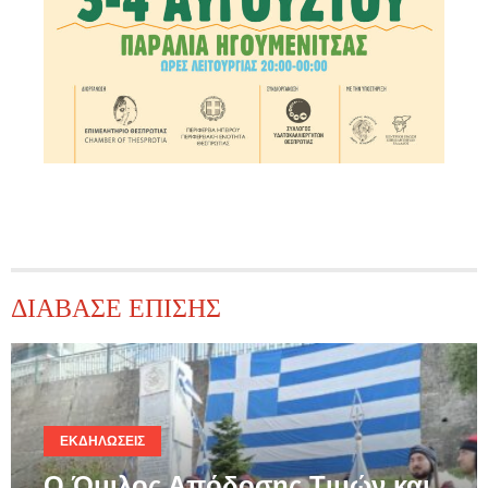
ΔΙΑΒΑΣΕ ΕΠΙΣΗΣ
ΕΚΔΗΛΏΣΕΙΣ
Ο Όμιλος Απόδοσης Τιμών και