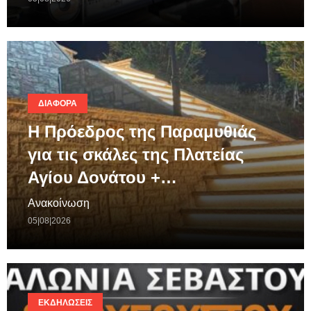
ΔΙΆΦΟΡΑ
Η Πρόεδρος της Παραμυθιάς
για τις σκάλες της Πλατείας
Αγίου Δονάτου +…
Ανακοίνωση
05|08|2026
ΕΚΔΗΛΏΣΕΙΣ