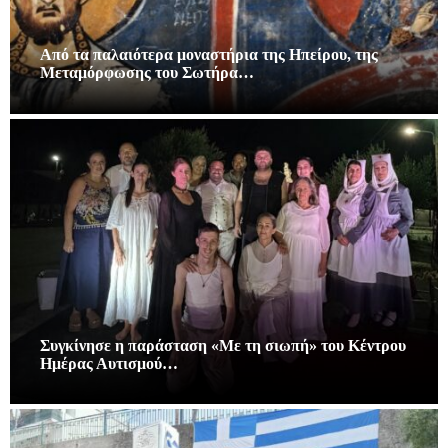
Από τα παλαιότερα μοναστήρια της Ηπείρου, της
Μεταμόρφωσης του Σωτήρα…
Συγκίνησε η παράσταση «Με τη σιωπή» του Κέντρου
Ημέρας Αυτισμού…