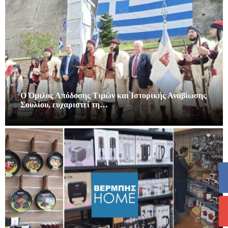
Ο Όμιλος Απόδοσης Τιμών και Ιστορικής Αναβίωσης
Σουλίου, ευχαριστεί τη…