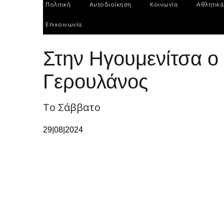
Πολιτική
Αυτοδιοίκηση
Κοινωνία
Αθλητικά
Επικοινωνία
Στην Ηγουμενίτσα 
Γερουλάνος
Το Σάββατο
29|08|2024