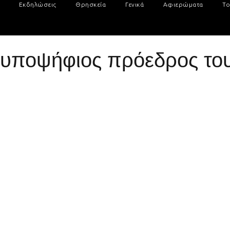
Εκδηλώσεις
Θρησκεία
Γενικά
Αφιερώματα
Το
ο υποψήφιος πρόεδρος τ