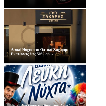
Λευκή Νύχτα στα Οπτικά Ζαχάρης –
Εκπτώσεις έως 50% σε…
Τα παιδιά εχουν την δική τους Λευκή