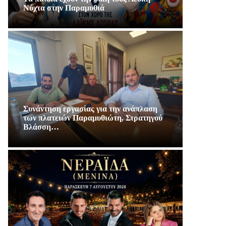
Νύχτα στην Παραμυθιά
Συνάντηση εργασίας για την ανάπλαση
των πλατειών Παραμυθιώτη, Στρατηγού
Βλάσση…