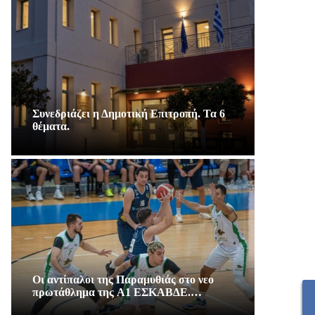
Συνεδριάζει η Δημοτική Επιτροπή. Τα 6
θέματα.
Οι αντίπαλοι της Παραμυθιάς στο νεο
πρωτάθλημα της A1 ΕΣΚΑΒΔΕ.…