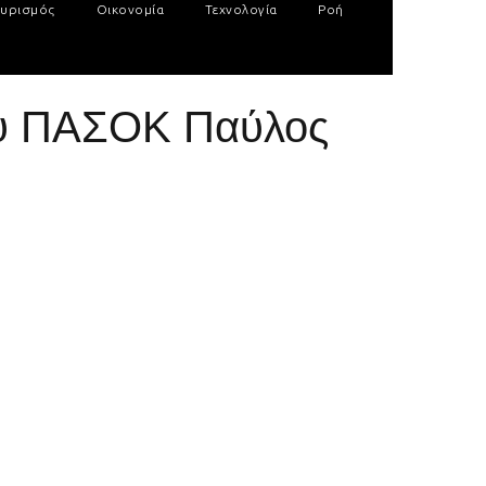
υρισμός
Οικονομία
Τεχνολογία
Ροή
ου ΠΑΣΟΚ Παύλος