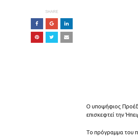
SHARE
Ο υποψήφιος Προέδ
επισκεφτεί την Ήπε
Το πρόγραμμα του π