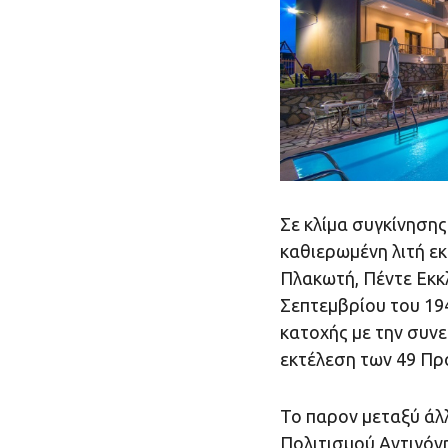
Σε κλίμα συγκίνηση
καθιερωμένη λιτή ε
Πλακωτή, Πέντε Εκκ
Σεπτεμβρίου του 19
κατοχής με την συνε
εκτέλεση των 49 Πρ
Το παρον μεταξύ άλ
Πολιτισμού Αντιγόνη