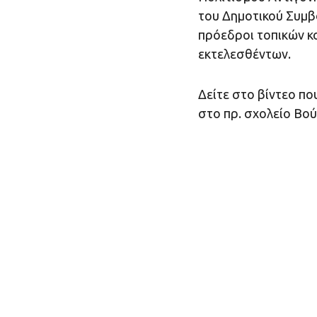
του Δημοτικού Συμβ
πρόεδροι τοπικών κ
εκτελεσθέντων.
Δείτε στο βίντεο πο
στο πρ. σχολείο Βο