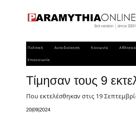
Πολιτική
Αυτοδιοίκηση
Κοινωνία
Αθλητικά
Επικοινωνία
Τίμησαν τους 9 εκτε
Που εκτελέσθηκαν στις 19 Σεπτεμβρί
20|09|2024