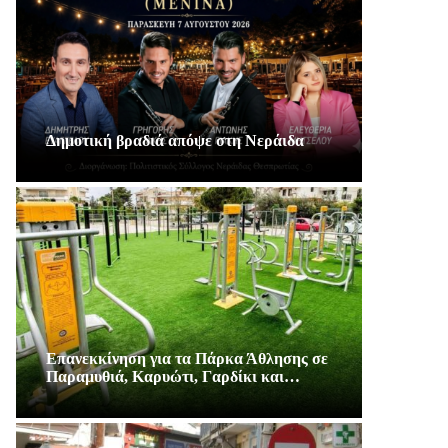
Δημοτική βραδιά απόψε στη Νεράιδα
Επανεκκίνηση για τα Πάρκα Άθλησης σε
Παραμυθιά, Καρυώτι, Γαρδίκι και…