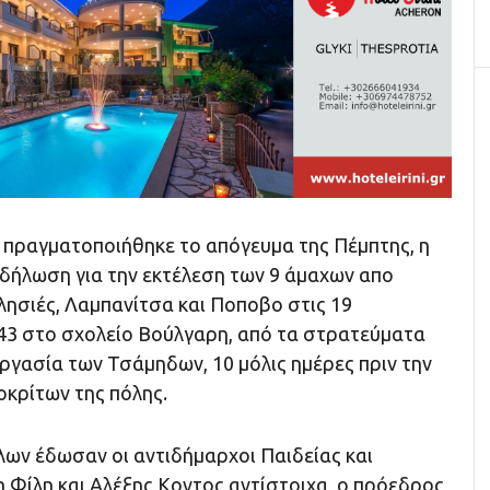
ς πραγματοποιήθηκε το απόγευμα της Πέμπτης, η
κδήλωση για την εκτέλεση των 9 άμαχων απο
λησιές, Λαμπανίτσα και Ποποβο στις 19
43 στο σχολείο Βούλγαρη, από τα στρατεύματα
ργασία των Τσάμηδων, 10 μόλις ημέρες πριν την
οκρίτων της πόλης.
λων έδωσαν οι αντιδήμαρχοι Παιδείας και
 Φίλη και Αλέξης Κοντος αντίστοιχα, ο πρόεδρος