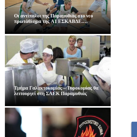
Οι αντίπαλοι της Παραμυθιάς στο νεο
πρωτάθλημα της A1 ΕΣΚΑΒΔΕ.…
Τμήμα Γαλακτοκομίας – Τυροκομίας θα
λειτουργεί στη ΣΑΕΚ Παραμυθιάς