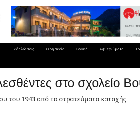
Εκδηλώσεις
Θρησκεία
Γενικά
Αφιερώματα
Το
λεσθέντες στο σχολείο Β
ου του 1943 από τα στρατεύματα κατοχής