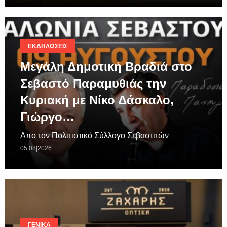
ΕΚΔΗΛΏΣΕΙΣ
Μεγάλη Δημοτική Βραδιά στο
Σεβαστό Παραμυθιάς την
Κυριακή με Νίκο Δάσκαλο,
Γιώργο…
Απο τον Πολιτιστικό Σύλλογο Σεβαστιτών
05|08|2026
ΓΕΝΙΚΆ