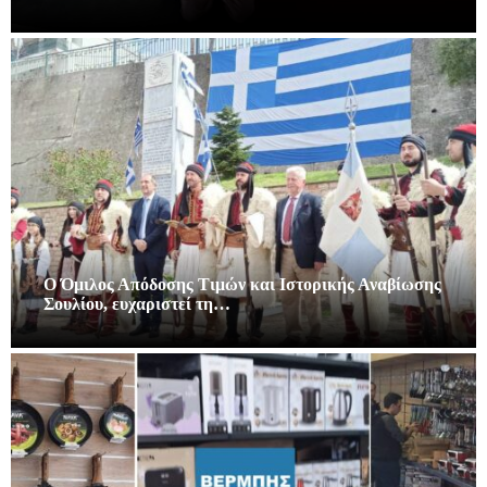
Ο Όμιλος Απόδοσης Τιμών και Ιστορικής Αναβίωσης
Σουλίου, ευχαριστεί τη…