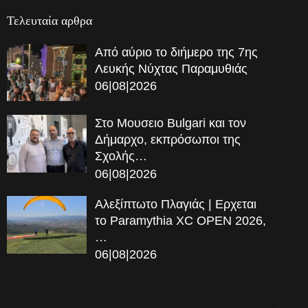
Τελευταία αρθρα
Από αύριο το διήμερο της 7ης
Λευκής Νύχτας Παραμυθιάς
06|08|2026
Στο Μουσειο Bulgari και τον
Δήμαρχο, εκπρόσωποι της
Σχολής…
06|08|2026
Αλεξίπτωτο Πλαγιάς | Ερχεται
το Paramythia XC OPEN 2026,
…
06|08|2026