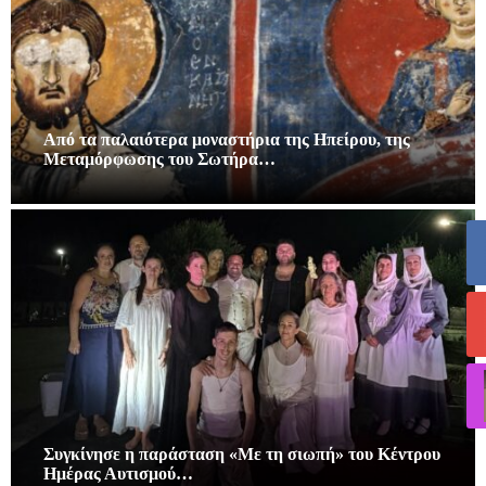
Από τα παλαιότερα μοναστήρια της Ηπείρου, της
Μεταμόρφωσης του Σωτήρα…
Συγκίνησε η παράσταση «Με τη σιωπή» του Κέντρου
Ημέρας Αυτισμού…