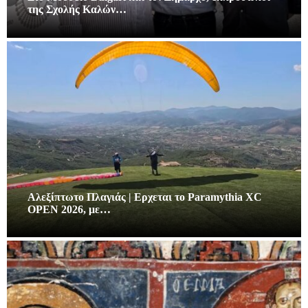
της Σχολής Καλών…
Αλεξίπτωτο Πλαγιάς | Ερχεται το Paramythia XC
OPEN 2026, με…