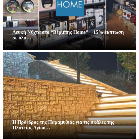
Λευκή Νύχτα στο “Βέρμπης Home” | -15% έκπτωση
σε όλα…
Η Πρόεδρος της Παραμυθιάς για τις σκάλες της
Πλατείας Αγίου…