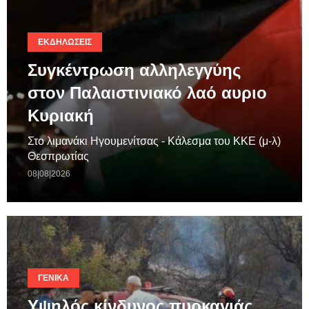
ΕΚΔΗΛΏΣΕΙΣ
Συγκέντρωση αλληλεγγύης
στον Παλαιστινιακό λαό αυριο
Κυριακή
Στο λιμανάκι Ηγουμενίτσας - Κάλεσμα του ΚΚΕ (μ-λ)
Θεσπρωτίας
08|08|2026
ΓΕΝΙΚΆ
Υψηλός κίνδυνος πυρκαγιάς