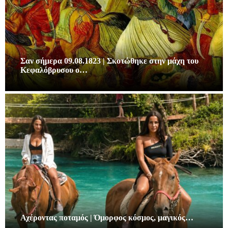
Σαν σήμερα 09.08.1823 | Σκοτώθηκε στην μάχη του
Κεφαλόβρυσου ο…
Αχέροντας ποταμός | Όμορφος κόσμος, μαγικός…