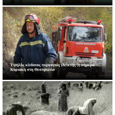
Υψηλός κίνδυνος πυρκαγιάς (δείκτης 3) σήμερα
Κυριακή στη Θεσπρωτία