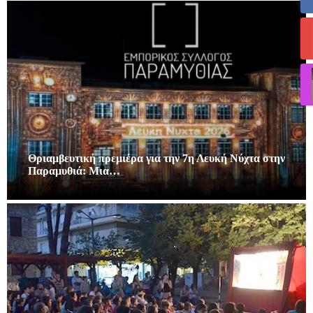
Θριαμβευτική πρεμιέρα για την 7η Λευκή Νύχτα στην
Παραμυθιά: Μια…