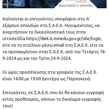
Καλούνται οι επιτυχόντες υποψήφιοι στο Α’
εξάμηνο σπουδών στη Σ.Α.Ε.Κ. Ηγουμενίτσας, να
αναρτήσουν τα δικαιολογητικά τους στην
ιστοσελίδα https://diek.it.minedu.gov.gr/site/login,
είτε να τα στείλουν μέσω email στη Σ.Α.Ε.Κ. είτε να
τα προσκομίσουν στην Σ.Α.Ε.Κ. από την Τετάρτη 18-
9-2024 ως και την Τρίτη 24-9-2024.
Οι ώρες προσέλευσης στα γραφεία της Σ.Α.Ε.Κ.
είναι 14:00 με 19:00 Δευτέρα ως Παρασκευή.
Επιτυχόντες σε Σ.Α.Ε.Κ. που δε θα κάνουν εγγραφή
εντός προθεσμίας, χάνουν το δικαίωμα εγγραφής
τους!