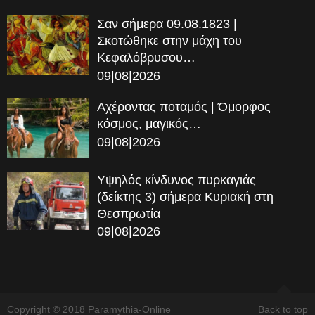
Σαν σήμερα 09.08.1823 |
Σκοτώθηκε στην μάχη του
Κεφαλόβρυσου…
09|08|2026
Αχέροντας ποταμός | Όμορφος
κόσμος, μαγικός…
09|08|2026
Υψηλός κίνδυνος πυρκαγιάς
(δείκτης 3) σήμερα Κυριακή στη
Θεσπρωτία
09|08|2026
Copyright © 2018 Paramythia-Online
Back to top